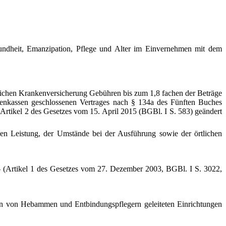
dheit, Emanzipation, Pflege und Alter im Einvernehmen mit dem
lichen Krankenversicherung Gebühren bis zum 1,8 fachen der Beträge
nkassen geschlossenen Vertrages nach § 134a des Fünften Buches
Artikel 2 des Gesetzes vom 15. April 2015 (BGBl. I S. 583) geändert
en Leistung, der Umstände bei der Ausführung sowie der örtlichen
 (Artikel 1 des Gesetzes vom 27. Dezember 2003, BGBl. I S. 3022,
 in von Hebammen und Entbindungspflegern geleiteten Einrichtungen