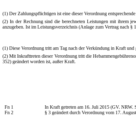
(1) Der Zahlungspflichtigen ist eine dieser Verordnung entsprechend
(2) In der Rechnung sind die berechneten Leistungen mit ihrem je
anzugeben. Ist im Leistungsverzeichnis (Anlage zum Vertrag nach § 1
(1) Diese Verordnung tritt am Tag nach der Verkündung in Kraft und g
(2) Mit Inkrafttreten dieser Verordnung tritt die Hebammengebühr
352) geändert worden ist, außer Kraft.
Fn 1
In Kraft getreten am 16. Juli 2015 (GV. NRW. 
Fn 2
§ 3 geändert durch Verordnung vom 17. August