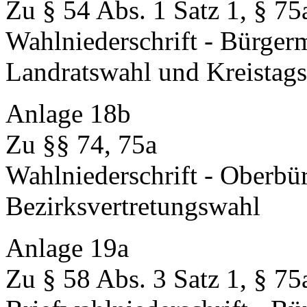
Zu § 54 Abs. 1 Satz 1, § 75
Wahlniederschrift - Bürger
Landratswahl und Kreistag
Anlage 18b
Zu §§ 74, 75a
Wahlniederschrift - Oberbü
Bezirksvertretungswahl
Anlage 19a
Zu § 58 Abs. 3 Satz 1, § 75