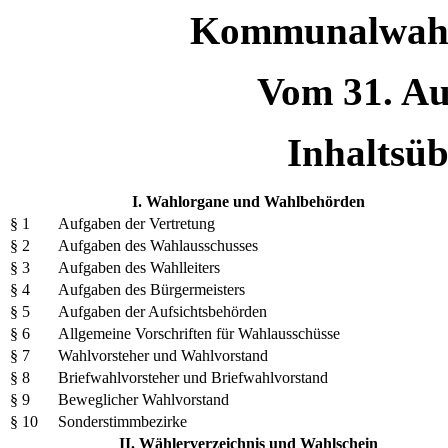
Kommunalwahl
Vom 31. Au
Inhaltsüb
I. Wahlorgane und Wahlbehörden
§ 1
Aufgaben der Vertretung
§ 2
Aufgaben des Wahlausschusses
§ 3
Aufgaben des Wahlleiters
§ 4
Aufgaben des Bürgermeisters
§ 5
Aufgaben der Aufsichtsbehörden
§ 6
Allgemeine Vorschriften für Wahlausschüsse
§ 7
Wahlvorsteher und Wahlvorstand
§ 8
Briefwahlvorsteher und Briefwahlvorstand
§ 9
Beweglicher Wahlvorstand
§ 10
Sonderstimmbezirke
II. Wählerverzeichnis und Wahlschein