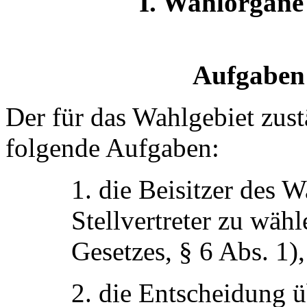
I. Wahlorgan
Aufgaben 
Der für das Wahlgebiet zus
folgende Aufgaben:
1. die Beisitzer des 
Stellvertreter zu wähl
Gesetzes, § 6 Abs. 1),
2. die Entscheidung ü