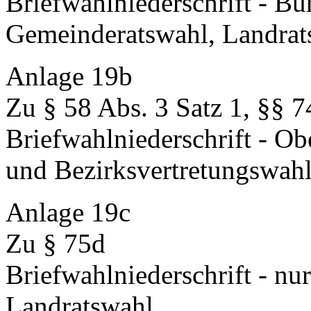
Briefwahlniederschrift - Bü
Gemeinderatswahl, Landrat
Anlage 19b
Zu § 58 Abs. 3 Satz 1, §§ 7
Briefwahlniederschrift - O
und Bezirksvertretungswah
Anlage 19c
Zu § 75d
Briefwahlniederschrift - n
Landratswahl