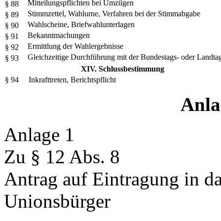
Mitteilungspflichten bei Umzügen
§ 88
Stimmzettel, Wahlurne, Verfahren bei der Stimmabgabe
§ 89
Wahlscheine, Briefwahlunterlagen
§ 90
Bekanntmachungen
§ 91
Ermittlung der Wahlergebnisse
§ 92
Gleichzeitige Durchführung mit der Bundestags- oder Landta
§ 93
XIV. Schlussbestimmung
§ 94
Inkrafttreten, Berichtspflicht
Anla
Anlage 1
Zu § 12 Abs. 8
Antrag auf Eintragung in d
Unionsbürger