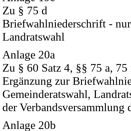
Zu § 75 d
Briefwahlniederschrift - n
Landratswahl
Anlage 20a
Zu § 60 Satz 4, §§ 75 a, 75
Ergänzung zur Briefwahlnie
Gemeinderatswahl, Landrat
der Verbandsversammlung 
Anlage 20b