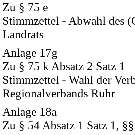
Zu § 75 e
Stimmzettel - Abwahl des (
Landrats
Anlage 17g
Zu § 75 k Absatz 2 Satz 1
Stimmzettel - Wahl der Ve
Regionalverbands Ruhr
Anlage 18a
Zu § 54 Absatz 1 Satz 1, §§