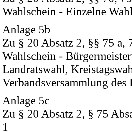
Wahlschein - Einzelne Wah
Anlage 5b
Zu § 20 Absatz 2, §§ 75 a, 
Wahlschein - Bürgermeiste
Landratswahl, Kreistagswa
Verbandsversammlung des 
Anlage 5c
Zu § 20 Absatz 2, § 75 Absa
1