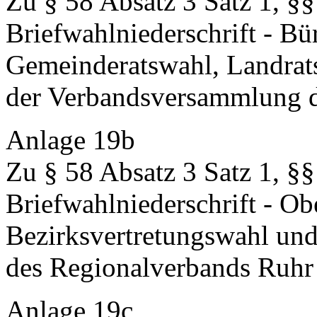
Zu § 58 Absatz 3 Satz 1, §§
Briefwahlniederschrift - Bü
Gemeinderatswahl, Landrat
der Verbandsversammlung 
Anlage 19b
Zu § 58 Absatz 3 Satz 1, §§
Briefwahlniederschrift - O
Bezirksvertretungswahl un
des Regionalverbands Ruhr
Anlage 19c