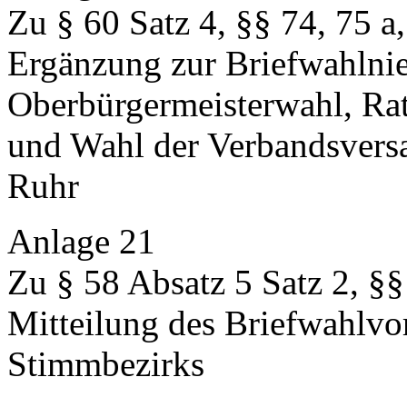
Zu § 60 Satz 4, §§ 74, 75 a
Ergänzung zur Briefwahlnied
Oberbürgermeisterwahl, Rat
und Wahl der Verbandsver
Ruhr
Anlage 21
Zu § 58 Absatz 5 Satz 2, §§ 
Mitteilung des Briefwahlvo
Stimmbezirks