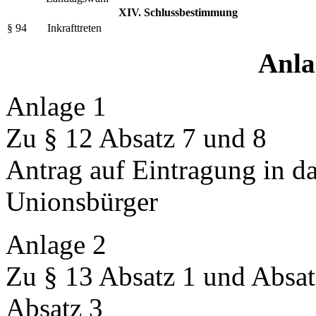
XIV. Schlussbestimmung
§ 94
Inkrafttreten
Anla
Anlage 1
Zu § 12 Absatz 7 und 8
Antrag auf Eintragung in d
Unionsbürger
Anlage 2
Zu § 13 Absatz 1 und Absatz
Absatz 3