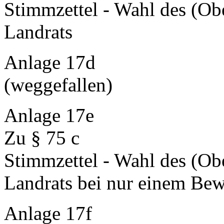
Stimmzettel - Wahl des (Ob
Landrats
Anlage 17d
(weggefallen)
Anlage 17e
Zu § 75 c
Stimmzettel - Wahl des (Ob
Landrats bei nur einem Bew
Anlage 17f