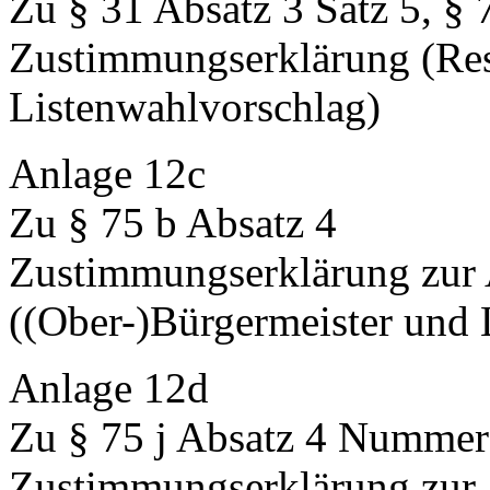
Zu § 31 Absatz 3 Satz 5, §
Zustimmungserklärung (Res
Listenwahlvorschlag)
Anlage 12c
Zu § 75 b Absatz 4
Zustimmungserklärung zur
((Ober-)Bürgermeister und 
Anlage 12d
Zu § 75 j Absatz 4 Nummer
Zustimmungserklärung zur