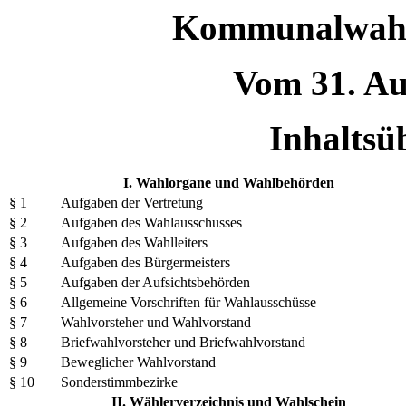
Kommunalwahl
Vom 31. Au
Inhaltsü
I. Wahlorgane und Wahlbehörden
§ 1
Aufgaben der Vertretung
§ 2
Aufgaben des Wahlausschusses
§ 3
Aufgaben des Wahlleiters
§ 4
Aufgaben des Bürgermeisters
§ 5
Aufgaben der Aufsichtsbehörden
§ 6
Allgemeine Vorschriften für Wahlausschüsse
§ 7
Wahlvorsteher und Wahlvorstand
§ 8
Briefwahlvorsteher und Briefwahlvorstand
§ 9
Beweglicher Wahlvorstand
§ 10
Sonderstimmbezirke
II. Wählerverzeichnis und Wahlschein