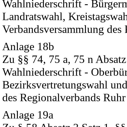
Wahlniederschrift - Bürger
Landratswahl, Kreistagswa
Verbandsversammlung des 
Anlage 18b
Zu §§ 74, 75 a, 75 n Absatz
Wahlniederschrift - Oberbü
Bezirksvertretungswahl un
des Regionalverbands Ruhr
Anlage 19a