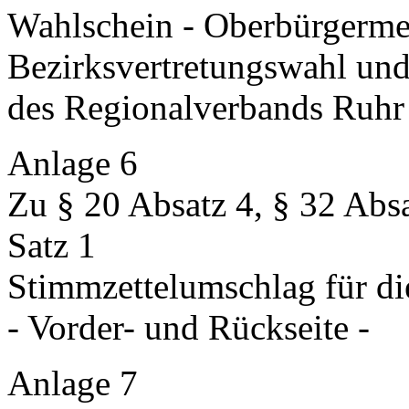
Wahlschein - Oberbürgermei
Bezirksvertretungswahl un
des Regionalverbands Ruhr
Anlage 6
Zu § 20 Absatz 4, § 32 Absa
Satz 1
Stimmzettelumschlag für di
- Vorder- und Rückseite -
Anlage 7