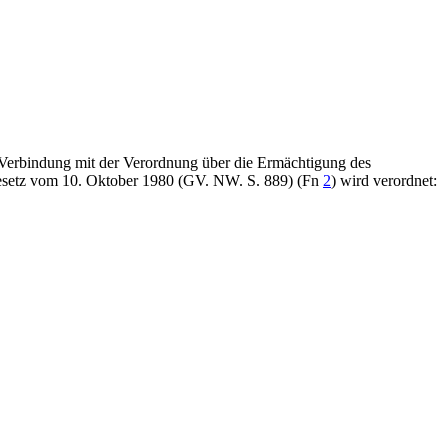
 Verbindung mit der Verordnung über die Ermächtigung des
ngesetz vom 10. Oktober 1980 (GV. NW. S. 889) (Fn
2
) wird verordnet: