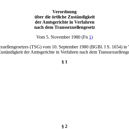
Verordnung
über die örtliche Zuständigkeit
der Amtsgerichte in Verfahren
nach dem Transsexuellengesetz
Vom 5. November 1980 (Fn
1
)
sexuellengesetzes (TSG) vom 10. September 1980 (BGBl. I S. 1654) in
 Zuständigkeit der Amtsgerichte in Verfahren nach dem Transsexuelle
§ 1
§ 2