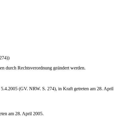
274))
gen durch Rechtsverordnung geändert werden.
5.4.2005 (GV. NRW. S. 274), in Kraft getreten am 28. April
eten am 28. April 2005.