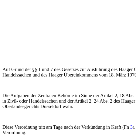
Auf Grund der §§ 1 und 7 des Gesetzes zur Ausführung des Haager Üb
Handelssachen und des Haager Übereinkommens vom 18. März 1970 ü
Die Aufgaben der Zentralen Behörde im Sinne der Artikel 2, 18 Abs.
in Zivil- oder Handelssachen und der Artikel 2, 24 Abs. 2 des Haa
Oberlandesgerichts Düsseldorf wahr.
Diese Verordnung tritt am Tage nach der Verkündung in Kraft (Fn
3
)
Verordnung.