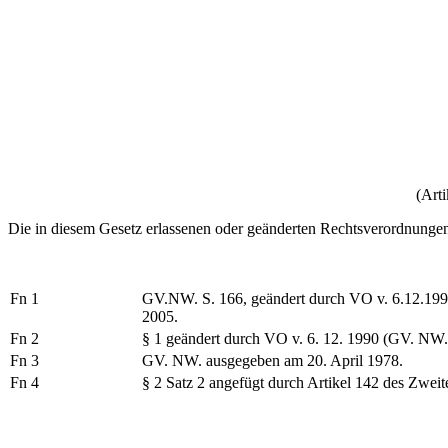
(Art
Die in diesem Gesetz erlassenen oder geänderten Rechtsverordnunge
Fn 1
GV.NW. S. 166, geändert durch VO v. 6.12.1990
2005.
Fn 2
§ 1 geändert durch VO v. 6. 12. 1990 (GV. NW. S
Fn 3
GV. NW. ausgegeben am 20. April 1978.
Fn 4
§ 2 Satz 2 angefügt durch Artikel 142 des Zwei