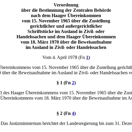
Verordnung
über die Bestimmung der Zentralen Behörde
nach dem Haager Übereinkommen
vom 15. November 1965 über die Zustellung
gerichtlicher und außergerichtlicher
Schriftstücke im Ausland in Zivil- oder
Handelssachen und dem Haager Übereinkommen
vom 18. März 1970 über die Beweisaufnahme
im Ausland in Zivil- oder Handelssachen
Vom 4. April 1978 (Fn
1
)
ereinkommens vom 15. November 1965 über die Zustellung gerichtliche
ber die Beweisaufnahme im Ausland in Zivil- oder Handelssachen vo
§ 1 (Fn
2
)
 3 des Haager Übereinkommens vom 15. November 1965 über die Zustell
ger Übereinkommens vom 18. März 1970 über die Beweisaufnahme im Aus
§ 2 (Fn
4
)
. Das Justizministerium berichtet der Landesregierung bis zum 31. Dez