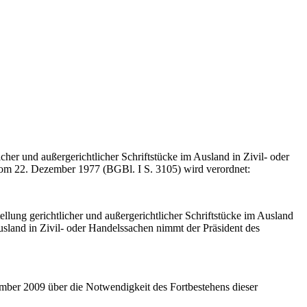
r und außergerichtlicher Schriftstücke im Ausland in Zivil- oder
m 22. Dezember 1977 (BGBl. I S. 3105) wird verordnet:
ung gerichtlicher und außergerichtlicher Schriftstücke im Ausland
land in Zivil- oder Handelssachen nimmt der Präsident des
ember 2009 über die Notwendigkeit des Fortbestehens dieser