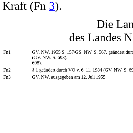
Kraft (Fn
3
).
Die Lan
des Landes N
Fn1
GV. NW. 1955 S. 157/GS. NW. S. 567, geändert durc
(GV. NW. S. 698).
698).
Fn2
§ 1 geändert durch VO v. 6. 11. 1984 (GV. NW. S. 698
Fn3
GV. NW. ausgegeben am 12. Juli 1955.