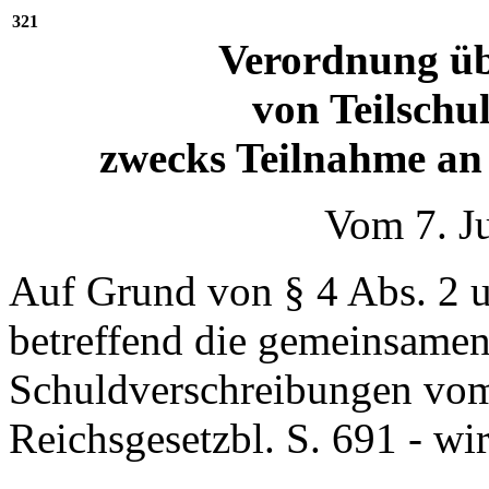
321
Verordnung üb
von Teilschu
zwecks Teilnahme a
Vom 7. J
Auf Grund von § 4 Abs. 2 u
betreffend die gemeinsamen
Schuldverschreibungen vom
Reichsgesetzbl. S. 691 - wi