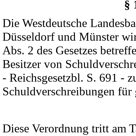
§ 
Die Westdeutsche Landesban
Düsseldorf und Münster wi
Abs. 2 des Gesetzes betref
Besitzer von Schuldversch
- Reichsgesetzbl. S. 691 - 
Schuldverschreibungen für g
Diese Verordnung tritt am 