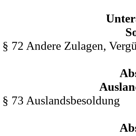
Unter
So
§ 72 Andere Zulagen, Verg
Abs
Auslan
§ 73 Auslandsbesoldung
Abs