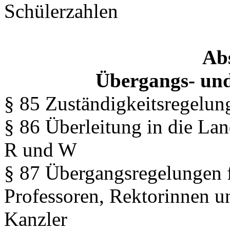
Schülerzahlen
Abs
Übergangs- und
§ 85 Zuständigkeitsregelun
§ 86 Überleitung in die La
R und W
§ 87 Übergangsregelungen 
Professoren, Rektorinnen u
Kanzler