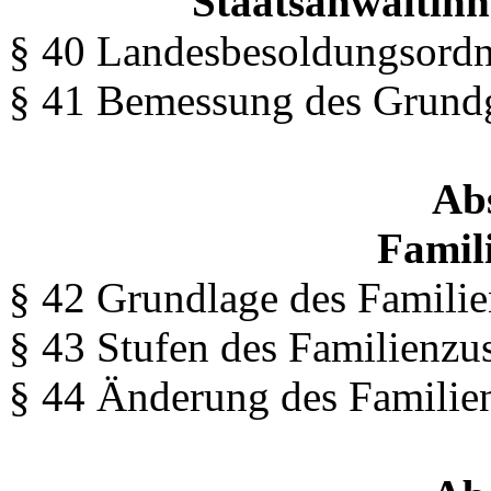
Staatsanwältinn
§ 40 Landesbesoldungsord
§ 41 Bemessung des Grundg
Abs
Famil
§ 42 Grundlage des Familie
§ 43 Stufen des Familienzu
§ 44 Änderung des Familie