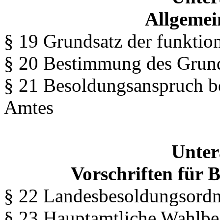
Allgemei
§ 19 Grundsatz der funktio
§ 20 Bestimmung des Grun
§ 21 Besoldungsanspruch be
Amtes
Unter
Vorschriften für
§ 22 Landesbesoldungsord
§ 23 Hauptamtliche Wahlb