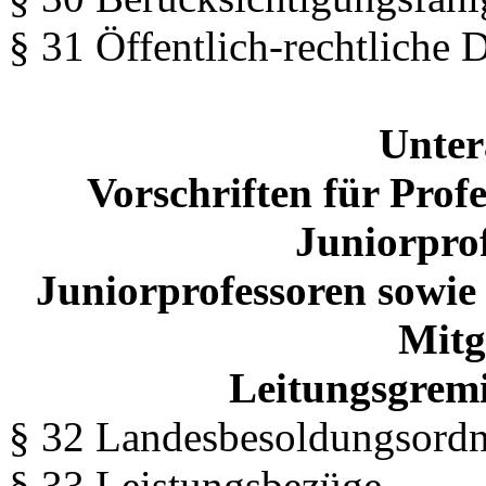
§ 31 Öffentlich-rechtliche 
Unter
Vorschriften für Prof
Juniorpro
Juniorprofessoren sowie
Mitg
Leitungsgrem
§ 32 Landesbesoldungsord
§ 33 Leistungsbezüge