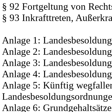
§ 92 Fortgeltung von Rech
§ 93 Inkrafttreten, Außerkra
Anlage 1: Landesbesoldun
Anlage 2: Landesbesoldun
Anlage 3: Landesbesoldun
Anlage 4: Landesbesoldun
Anlage 5: Künftig wegfalle
Landesbesoldungsordnunge
Anlage 6: Grundgehaltsätz