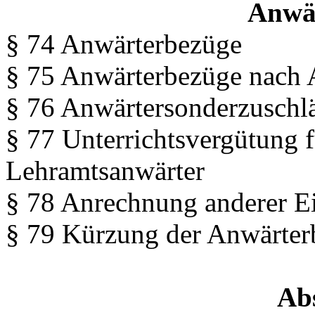
Anwä
§ 74 Anwärterbezüge
§ 75 Anwärterbezüge nach 
§ 76 Anwärtersonderzuschl
§ 77 Unterrichtsvergütung 
Lehramtsanwärter
§ 78 Anrechnung anderer E
§ 79 Kürzung der Anwärter
Abs