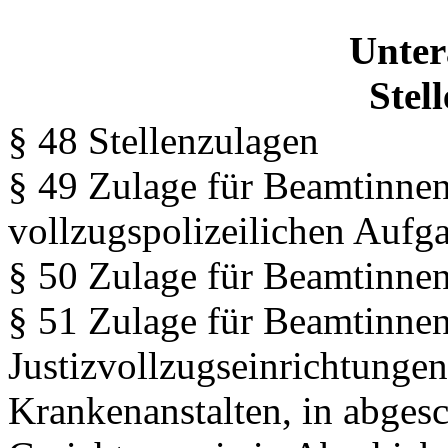
Unter
Stel
§ 48 Stellenzulagen
§ 49 Zulage für Beamtinne
vollzugspolizeilichen Aufg
§ 50 Zulage für Beamtinne
§ 51 Zulage für Beamtinne
Justizvollzugseinrichtungen
Krankenanstalten, in abges