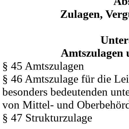
Abs
Zulagen, Verg
Unter
Amtszulagen 
§ 45 Amtszulagen
§ 46 Amtszulage für die Le
besonders bedeutenden unt
von Mittel- und Oberbehör
§ 47 Strukturzulage