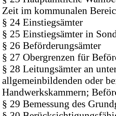
Zeit im kommunalen Berei
§ 24 Einstiegsämter
§ 25 Einstiegsämter in Son
§ 26 Beförderungsämter
§ 27 Obergrenzen für Befö
§ 28 Leitungsämter an unte
allgemeinbildenden oder be
Handwerkskammern; Beförd
§ 29 Bemessung des Grundg
§ 30 Berücksichtigungsfähi