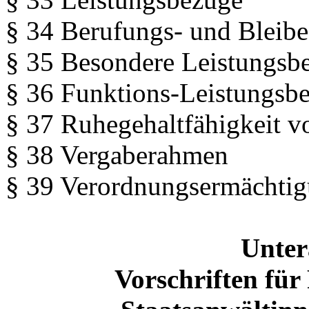
§ 34 Berufungs- und Bleib
§ 35 Besondere Leistungsb
§ 36 Funktions-Leistungsb
§ 37 Ruhegehaltfähigkeit 
§ 38 Vergaberahmen
§ 39 Verordnungsermächti
Unter
Vorschriften für