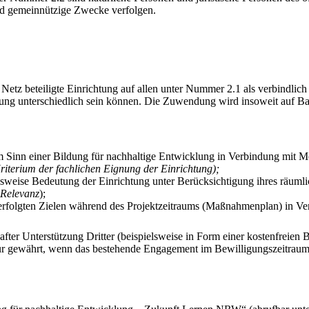
nd gemeinnützige Zwecke verfolgen.
Netz beteiligte Einrichtung auf allen unter Nummer 2.1 als verbindli
ung unterschiedlich sein können. Die Zuwendung wird insoweit auf Bas
Sinn einer Bildung für nachhaltige Entwicklung in Verbindung mit Mö
riterium der fachlichen Eignung der Einrichtung);
weise Bedeutung der Einrichtung unter Berücksichtigung ihres räumli
 Relevanz
);
erfolgten Zielen während des Projektzeitraums (Maßnahmenplan) in V
after Unterstützung Dritter (beispielsweise in Form einer kostenfreien 
 gewährt, wenn das bestehende Engagement im Bewilligungszeitraum i