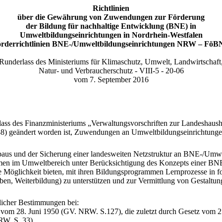
Richtlinien
über die Gewährung von Zuwendungen zur Förderung
der Bildung für nachhaltige Entwicklung (BNE) in
Umweltbildungseinrichtungen in Nordrhein-Westfalen
örderrichtlinien BNE-/Umweltbildungseinrichtungen NRW – FöB
Runderlass des Ministeriums für Klimaschutz, Umwelt, Landwirtschaft
Natur- und Verbraucherschutz - VIII-5 - 20-06
vom 7. September 2016
ass des Finanzministeriums „Verwaltungsvorschriften zur Landeshau
88) geändert worden ist, Zuwendungen an Umweltbildungseinrichtung
baus und der Sicherung einer landesweiten Netzstruktur an BNE-/Umwe
men im Umweltbereich unter Berücksichtigung des Konzepts einer BNE 
e Möglichkeit bieten, mit ihren Bildungsprogrammen Lernprozesse in f
ben, Weiterbildung) zu unterstützen und zur Vermittlung von Gestaltu
licher Bestimmungen bei:
n vom 28. Juni 1950 (GV. NRW. S.127), die zuletzt durch Gesetz vom 
RW. S. 33),