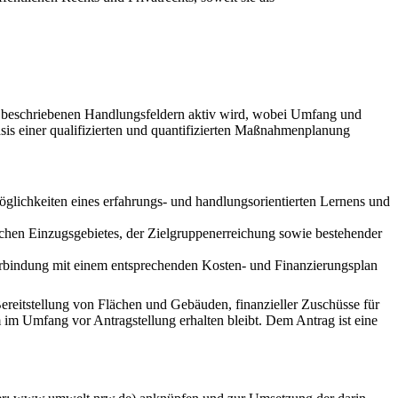
ch beschriebenen Handlungsfeldern aktiv wird, wobei Umfang und
is einer qualifizierten und quantifizierten Maßnahmenplanung
glichkeiten eines erfahrungs- und handlungsorientierten Lernens und
chen Einzugsgebietes, der Zielgruppenerreichung sowie bestehender
erbindung mit einem entsprechenden Kosten- und Finanzierungsplan
Bereitstellung von Flächen und Gebäuden, finanzieller Zuschüsse für
m Umfang vor Antragstellung erhalten bleibt. Dem Antrag ist eine