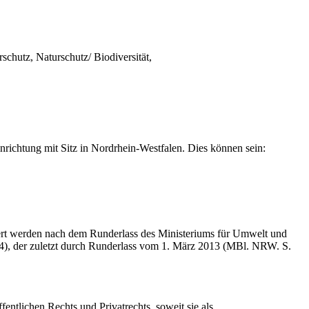
hutz, Naturschutz/ Biodiversität,
ichtung mit Sitz in Nordrhein-Westfalen. Dies können sein:
ert werden nach dem Runderlass des Ministeriums für Umwelt und
4), der zuletzt durch Runderlass vom 1. März 2013 (MBl. NRW. S.
tlichen Rechts und Privatrechts, soweit sie als