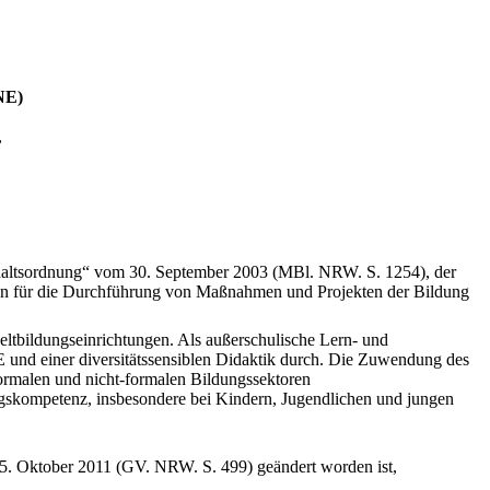
NE)
,
shaltsordnung“ vom 30. September 2003 (MBl. NRW. S. 1254), der
en für die Durchführung von Maßnahmen und Projekten der Bildung
ltbildungseinrichtungen. Als außerschulische Lern- und
und einer diversitätssensiblen Didaktik durch. Die Zuwendung des
ormalen und nicht-formalen Bildungssektoren
ngskompetenz, insbesondere bei Kindern, Jugendlichen und jungen
25. Oktober 2011 (GV. NRW. S. 499) geändert worden ist,