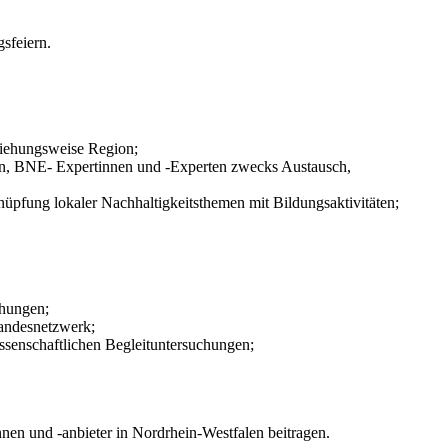
gsfeiern.
ziehungsweise Region;
ern, BNE- Expertinnen und -Experten zwecks Austausch,
pfung lokaler Nachhaltigkeitsthemen mit Bildungsaktivitäten;
chungen;
Landesnetzwerk;
ssenschaftlichen Begleituntersuchungen;
nen und -anbieter
in Nordrhein-Westfalen beitragen.