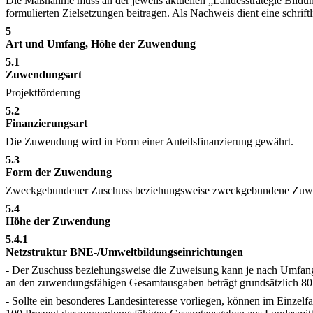
Die Maßnahme muss an der jeweils aktuellen „Landesstrategie Bild
formulierten Zielsetzungen beitragen. Als Nachweis dient eine schrif
5
Art und Umfang, Höhe der Zuwendung
5.1
Zuwendungsart
Projektförderung
5.2
Finanzierungsart
Die Zuwendung wird in Form einer Anteilsfinanzierung gewährt.
5.3
Form der Zuwendung
Zweckgebundener Zuschuss beziehungsweise zweckgebundene Zuw
5.4
Höhe der Zuwendung
5.4.1
Netzstruktur BNE-/Umweltbildungseinrichtungen
- Der Zuschuss beziehungsweise die Zuweisung kann je nach Umfan
an den zuwendungsfähigen Gesamtausgaben beträgt grundsätzlich 80 
- Sollte ein besonderes Landesinteresse vorliegen, können im Einzel