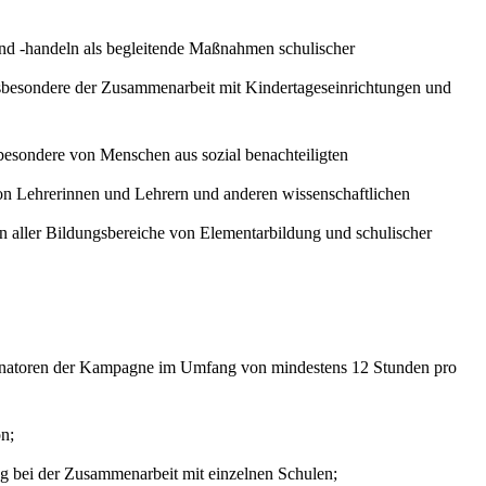
nd -handeln als begleitende Maßnahmen schulischer
sbesondere der Zusammenarbeit mit Kindertageseinrichtungen und
esondere von Menschen aus sozial benachteiligten
n Lehrerinnen und Lehrern und anderen wissenschaftlichen
 aller Bildungsbereiche von Elementarbildung und schulischer
dinatoren der Kampagne im Umfang von mindestens 12 Stunden pro
n;
ng bei der Zusammenarbeit mit einzelnen Schulen;