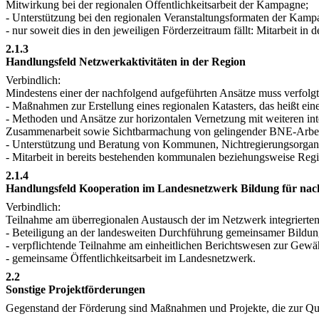
Mitwirkung bei der regionalen Öffentlichkeitsarbeit der Kampagne;
- Unterstützung bei den regionalen Veranstaltungsformaten der Kamp
- nur soweit dies in den jeweiligen Förderzeitraum fällt: Mitarbeit i
2.1.3
Handlungsfeld Netzwerkaktivitäten in der Region
Verbindlich:
Mindestens einer der nachfolgend aufgeführten Ansätze muss verfolgt
- Maßnahmen zur Erstellung eines regionalen Katasters, das heißt 
- Methoden und Ansätze zur horizontalen Vernetzung mit weiteren i
Zusammenarbeit sowie Sichtbarmachung von gelingender BNE-Arbeit 
- Unterstützung und Beratung von Kommunen, Nichtregierungsorganis
- Mitarbeit in bereits bestehenden kommunalen beziehungsweise Reg
2.1.4
Handlungsfeld Kooperation im Landesnetzwerk Bildung für na
Verbindlich:
Teilnahme am überregionalen Austausch der im Netzwerk integrierten
- Beteiligung an der landesweiten Durchführung gemeinsamer Bildung
- verpflichtende Teilnahme am einheitlichen Berichtswesen zur Gewä
- gemeinsame Öffentlichkeitsarbeit im Landesnetzwerk.
2.2
Sonstige Projektförderungen
Gegenstand der Förderung sind Maßnahmen und Projekte, die zur Qua