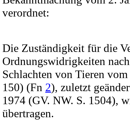
verordnet:
Die Zuständigkeit für die 
Ordnungswidrigkeiten nach 
Schlachten von Tieren vom
150) (Fn
2
), zuletzt geänd
1974 (GV. NW. S. 1504), w
übertragen.