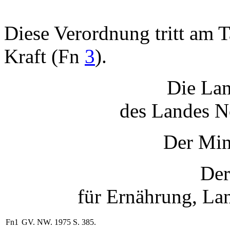
Diese Verordnung tritt am 
Kraft (Fn
3
).
Die Lan
des Landes N
Der Min
Der
für Ernährung, La
Fn1
GV. NW. 1975 S. 385.