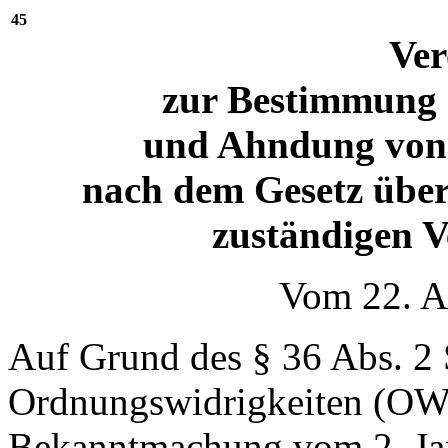
45
Ve
zur Bestimmung d
und Ahndung von
nach dem Gesetz über
zuständigen 
Vom 22. A
Auf Grund des § 36 Abs. 2 
Ordnungswidrigkeiten (OWi
Bekanntmachung vom 2. Jan