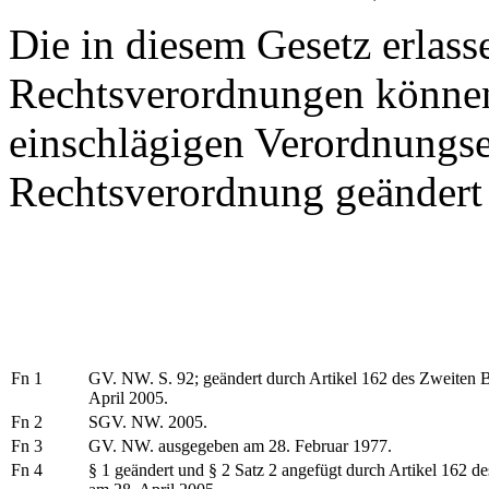
Die in diesem Gesetz erlas
Rechtsverordnungen können
einschlägigen Verordnungs
Rechtsverordnung geändert
Fn 1
GV. NW. S. 92; geändert durch Artikel 162 des Zweiten B
April 2005.
Fn 2
SGV. NW. 2005.
Fn 3
GV. NW. ausgegeben am 28. Februar 1977.
Fn 4
§ 1 geändert und § 2 Satz 2 angefügt durch Artikel 162 d