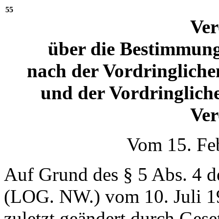
55
Ve
über die Bestimmung
nach der Vordringlich
und der Vordringlich
Ve
Vom 15. Fe
Auf Grund des § 5 Abs. 4 d
(LOG. NW.) vom 10. Juli 1
zuletzt geändert durch Ges