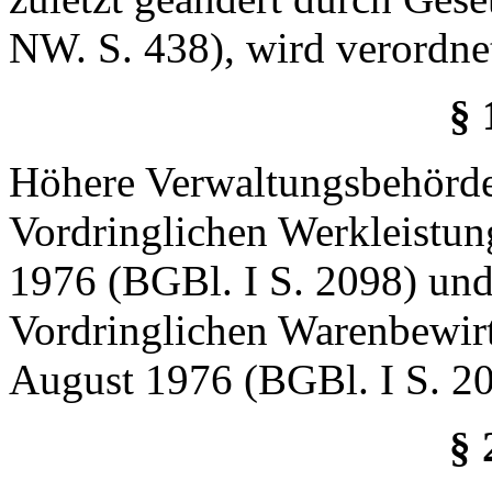
NW. S. 438), wird verordne
§ 
Höhere Verwaltungsbehörde 
Vordringlichen Werkleistu
1976 (BGBl. I S. 2098) und
Vordringlichen Warenbewir
August 1976 (BGBl. I S. 209
§ 