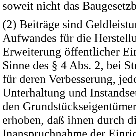
soweit nicht das Baugesetz
(2) Beiträge sind Geldleist
Aufwandes für die Herstell
Erweiterung öffentlicher E
Sinne des § 4 Abs. 2, bei S
für deren Verbesserung, jed
Unterhaltung und Instandse
den Grundstückseigentümern
erhoben, daß ihnen durch d
Inanspruchnahme der Einri