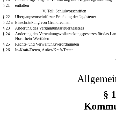
§ 21
entfallen
V. Teil: Schlußvorschriften
§ 22
Übergangsvorschrift zur Erhebung der Jagdsteuer
§ 22 a
Einschränkung von Grundrechten
§ 23
Änderung des Vergnügungssteuergesetzes
§ 24
Änderung des Verwaltungsvollstreckungsgesetzes für das La
Nordrhein-Westfalen
§ 25
Rechts- und Verwaltungsverordnungen
§ 26
In-Kraft-Treten, Außer-Kraft-Treten
Allgemei
§ 
Kommu