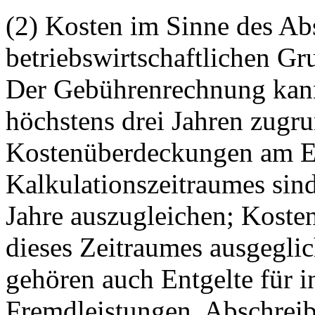
(2) Kosten im Sinne des Abs
betriebswirtschaftlichen Gr
Der Gebührenrechnung kann
höchstens drei Jahren zugr
Kostenüberdeckungen am E
Kalkulationszeitraumes sind
Jahre auszugleichen; Koste
dieses Zeitraumes ausgegli
gehören auch Entgelte für
Fremdleistungen, Abschreib