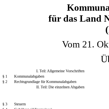
Kommunal
für das Land 
Vom 21. Ok
Üb
I. Teil: Allgemeine Vorschriften
§ 1
Kommunalabgaben
§ 2
Rechtsgrundlage für Kommunalabgaben
II. Teil: Die einzelnen Abgaben
§ 3
Steuern