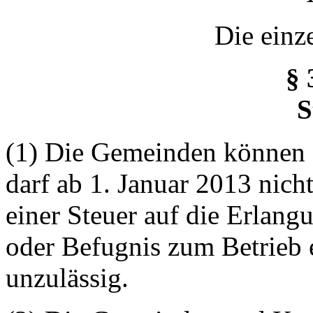
Die einz
§ 
S
(1) Die Gemeinden können S
darf ab 1. Januar 2013 nic
einer Steuer auf die Erlang
oder Befugnis zum Betrieb e
unzulässig.