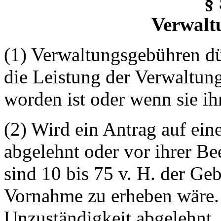
§ 
Verwalt
(1) Verwaltungsgebühren d
die Leistung der Verwaltun
worden ist oder wenn sie ih
(2) Wird ein Antrag auf ein
abgelehnt oder vor ihrer 
sind 10 bis 75 v. H. der Geb
Vornahme zu erheben wäre. 
Unzuständigkeit abgelehnt, 