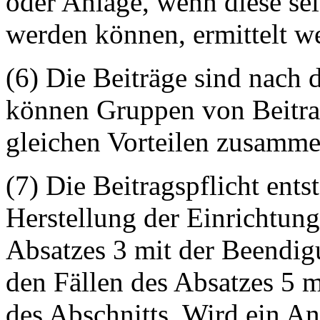
oder Anlage, wenn diese s
werden können, ermittelt w
(6) Die Beiträge sind nach 
können Gruppen von Beitra
gleichen Vorteilen zusamm
(7) Die Beitragspflicht ents
Herstellung der Einrichtung
Absatzes 3 mit der Beendi
den Fällen des Absatzes 5 m
des Abschnitts. Wird ein An