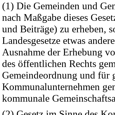
(1) Die Gemeinden und Gem
nach Maßgabe dieses Geset
und Beiträge) zu erheben, s
Landesgesetze etwas andere
Ausnahme der Erhebung von 
des öffentlichen Rechts gem
Gemeindeordnung und für 
Kommunalunternehmen gemä
kommunale Gemeinschaftsar
(2) Gesetz im Sinne des Ko