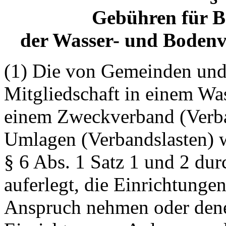
Gebühren für B
der Wasser- und Boden
(1) Die von Gemeinden und
Mitgliedschaft in einem Wa
einem Zweckverband (Verba
Umlagen (Verbandslasten) 
§ 6 Abs. 1 Satz 1 und 2 du
auferlegt, die Einrichtunge
Anspruch nehmen oder dene