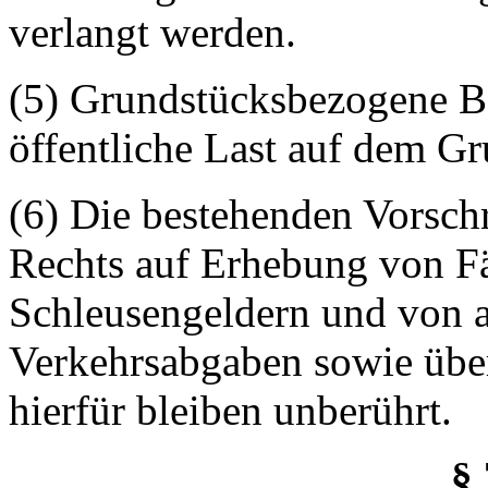
verlangt werden.
(5) Grundstücksbezogene B
öffentliche Last auf dem G
(6) Die bestehenden Vorschr
Rechts auf Erhebung von Fä
Schleusengeldern und von a
Verkehrsabgaben sowie über 
hierfür bleiben unberührt.
§ 