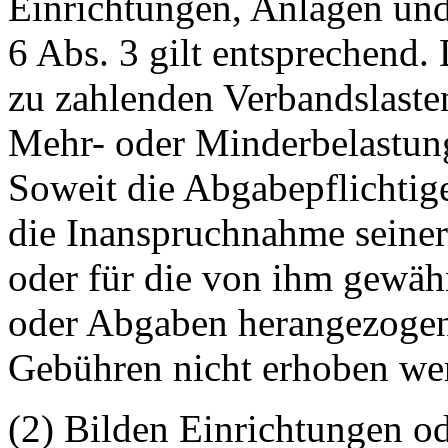
Einrichtungen, Anlagen un
6 Abs. 3 gilt entsprechend.
zu zahlenden Verbandslasten
Mehr- oder Minderbelastung 
Soweit die Abgabepflichtig
die Inanspruchnahme seine
oder für die von ihm gewähr
oder Abgaben herangezogen
Gebühren nicht erhoben we
(2) Bilden Einrichtungen o