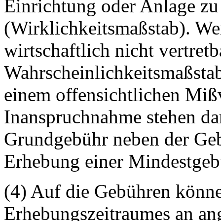
Einrichtung oder Anlage z
(Wirklichkeitsmaßstab). We
wirtschaftlich nicht vertretb
Wahrscheinlichkeitsmaßstab
einem offensichtlichen Mißv
Inanspruchnahme stehen dar
Grundgebühr neben der Gebü
Erhebung einer Mindestgebüh
(4) Auf die Gebühren könn
Erhebungszeitraumes an an