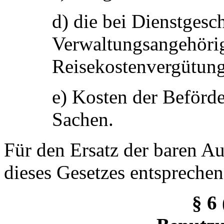
d) die bei Dienstgesch
Verwaltungsangehöri
Reisekostenvergütun
e) Kosten der Beförd
Sachen.
Für den Ersatz der baren Au
dieses Gesetzes entsprechen
§ 6