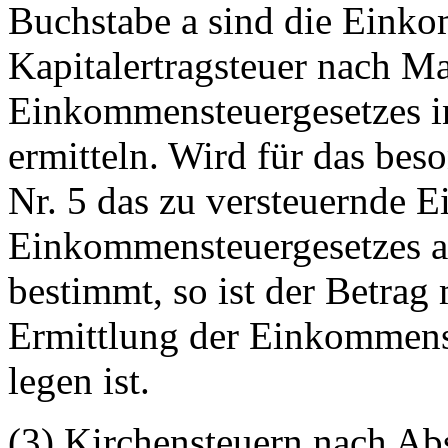
Buchstabe a sind die Einko
Kapitalertragsteuer nach M
Einkommensteuergesetzes in
ermitteln. Wird für das bes
Nr. 5 das zu versteuernde
Einkommensteuergesetzes 
bestimmt, so ist der Betrag
Ermittlung der Einkommens
legen ist.
(3) Kirchensteuern nach Ab