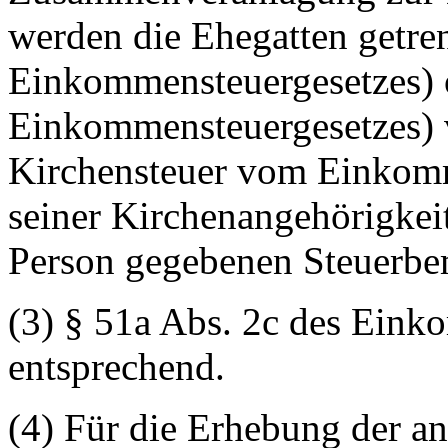
werden die Ehegatten getren
Einkommensteuergesetzes) o
Einkommensteuergesetzes) v
Kirchensteuer vom Einkom
seiner Kirchenangehörigkeit
Person gegebenen Steuerbe
(3) § 51a Abs. 2c des Eink
entsprechend.
(4) Für die Erhebung der an