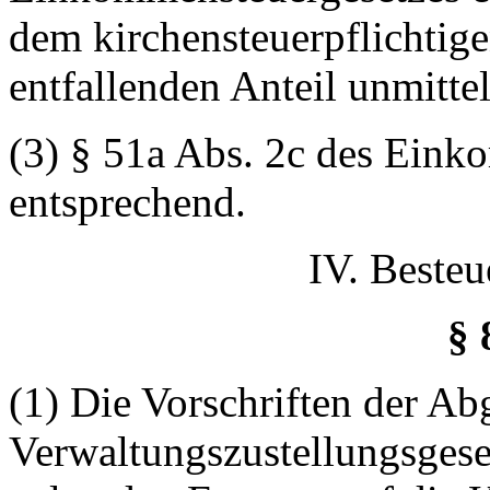
dem kirchensteuerpflichtig
entfallenden Anteil unmitte
(3) § 51a Abs. 2c des Eink
entsprechend.
IV. Beste
§ 
(1) Die Vorschriften der A
Verwaltungszustellungsgeset