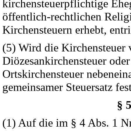
kirchensteuerpflichtige Eheg
öffentlich-rechtlichen Reli
Kirchensteuern erhebt, entri
(5) Wird die Kirchensteue
Diözesankirchensteuer oder
Ortskirchensteuer nebeneina
gemeinsamer Steuersatz fes
§ 
(1) Auf die im § 4 Abs. 1 Nr