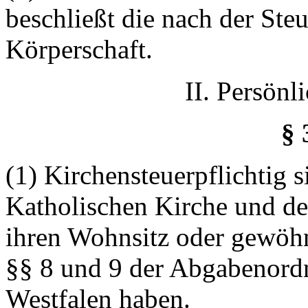
beschließt die nach der Ste
Körperschaft.
II. Persönl
§ 
(1) Kirchensteuerpflichtig 
Katholischen Kirche und de
ihren Wohnsitz oder gewöhn
§§ 8 und 9 der Abgabenord
Westfalen haben.