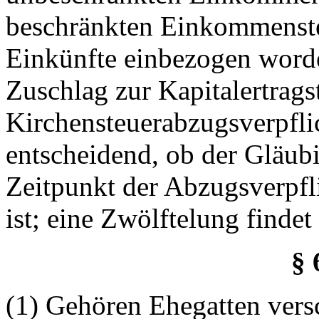
beschränkten Einkommensteu
Einkünfte einbezogen worde
Zuschlag zur Kapitalertrags
Kirchensteuerabzugsverpflic
entscheidend, ob der Gläubi
Zeitpunkt der Abzugsverpfli
ist; eine
Zwölftelung
findet 
§ 
(1) Gehören Ehegatten vers