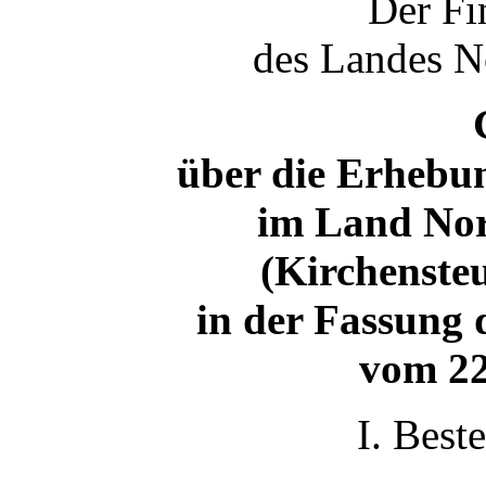
Der Fi
des Landes N
über die Erhebu
im Land Nor
(Kirchensteu
in der Fassung
vom 22
I. Best