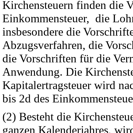
Kirchensteuern finden die V
Einkommensteuer, die Lohn-
insbesondere die Vorschrift
Abzugsverfahren,
die Vorsc
die Vorschriften für die Ve
Anwendung. Die Kirchenste
Kapitalertragsteuer wird n
bis 2d des Einkommensteue
(2) Besteht die Kirchensteu
ganzen Kalenderjahres, wir