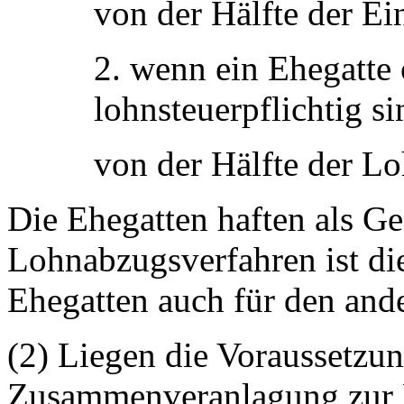
von der Hälfte der E
2. wenn ein Ehegatte
lohnsteuerpflichtig si
von der Hälfte der Lo
Die Ehegatten haften als G
Lohnabzugsverfahren ist di
Ehegatten auch für den and
(2) Liegen die Voraussetzun
Zusammenveranlagung zur 