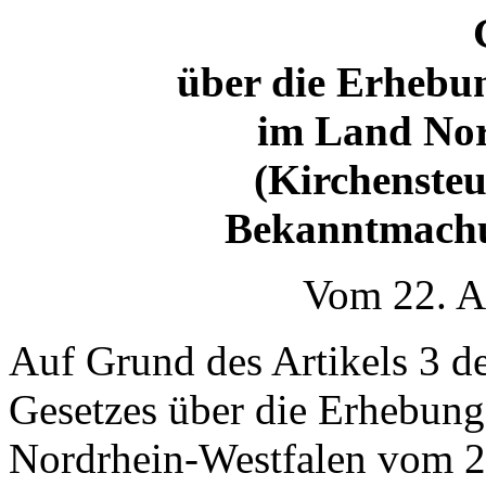
über die Erhebu
im Land Nor
(Kirchensteu
Bekanntmachu
Vom 22. A
Auf Grund des Artikels 3 d
Gesetzes über die Erhebun
Nordrhein-Westfalen vom 2