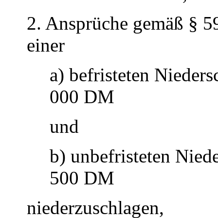
2. Ansprüche gemäß § 59
einer
a) befristeten Nieder
000 DM
und
b) unbefristeten Nied
500 DM
niederzuschlagen,