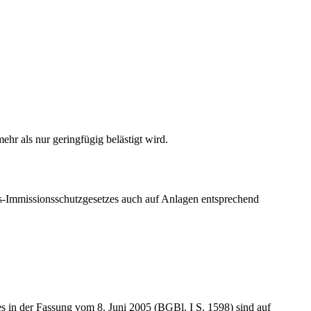
hr als nur geringfügig belästigt wird.
s-Immissionsschutzgesetzes auch auf Anlagen entsprechend
s in der Fassung vom 8. Juni 2005 (BGBl. I S. 1598) sind auf