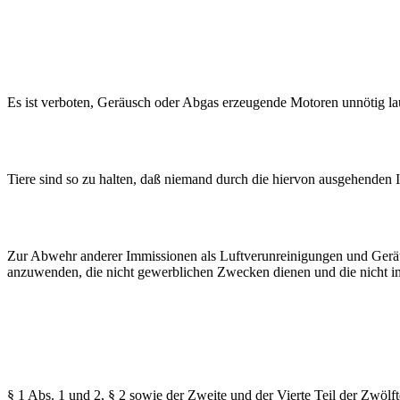
Es ist verboten, Geräusch oder Abgas erzeugende Motoren unnötig lau
Tiere sind so zu halten, daß niemand durch die hiervon ausgehenden 
Zur Abwehr anderer Immissionen als Luftverunreinigungen und Geräu
anzuwenden, die nicht gewerblichen Zwecken dienen und die nicht 
§ 1 Abs. 1 und 2, § 2 sowie der Zweite und der Vierte Teil der Zwö