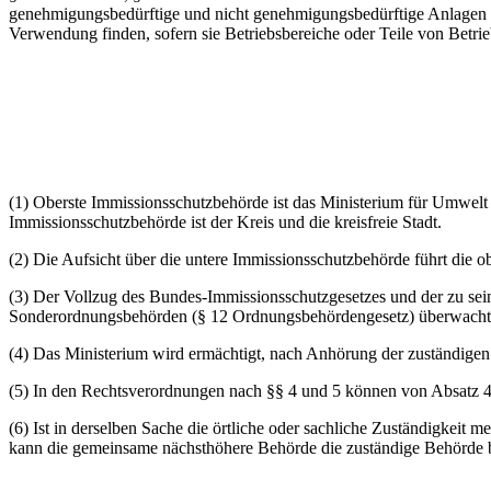
genehmigungsbedürftige und nicht genehmigungsbedürftige Anlagen 
Verwendung finden, sofern sie Betriebsbereiche oder Teile von Betri
(1) Oberste Immissionsschutzbehörde ist das Ministerium für Umwelt
Immissionsschutzbehörde ist der Kreis und die kreisfreie Stadt.
(2) Die Aufsicht über die untere Immissionsschutzbehörde führt die 
(3) Der Vollzug des Bundes-Immissionsschutzgesetzes und der zu se
Sonderordnungsbehörden (§ 12 Ordnungsbehördengesetz) überwacht
(4) Das Ministerium wird ermächtigt, nach Anhörung der zuständigen
(5) In den Rechtsverordnungen nach §§ 4 und 5 können von Absatz 
(6) Ist in derselben Sache die örtliche oder sachliche Zuständigkeit
kann die gemeinsame nächsthöhere Behörde die zuständige Behörde