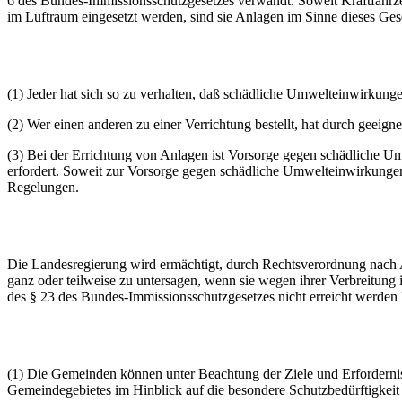
6 des Bundes-Immissionsschutzgesetzes verwandt. Soweit Kraftfahrz
im Luftraum eingesetzt werden, sind sie Anlagen im Sinne dieses Ges
(1) Jeder hat sich so zu verhalten, daß schädliche Umwelteinwirkun
(2) Wer einen anderen zu einer Verrichtung bestellt, hat durch geeig
(3) Bei der Errichtung von Anlagen ist Vorsorge gegen schädliche Um
erfordert. Soweit zur Vorsorge gegen schädliche Umwelteinwirkunge
Regelungen.
Die Landesregierung wird ermächtigt, durch Rechtsverordnung nach 
ganz oder teilweise zu untersagen, wenn sie wegen ihrer Verbreit
des § 23 des Bundes-Immissionsschutzgesetzes nicht erreicht werden
(1) Die Gemeinden können unter Beachtung der Ziele und Erfordern
Gemeindegebietes im Hinblick auf die besondere Schutzbedürftigkeit