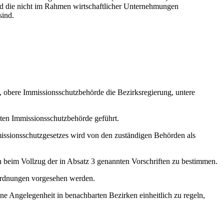
d die nicht im Rahmen wirtschaftlicher Unternehmungen
sind.
, obere Immissionsschutzbehörde die Bezirksregierung, untere
sten Immissionsschutzbehörde geführt.
issionsschutzgesetzes wird von den zuständigen Behörden als
 beim Vollzug der in Absatz 3 genannten Vorschriften zu bestimmen.
ordnungen vorgesehen werden.
ine Angelegenheit in benachbarten Bezirken einheitlich zu regeln,