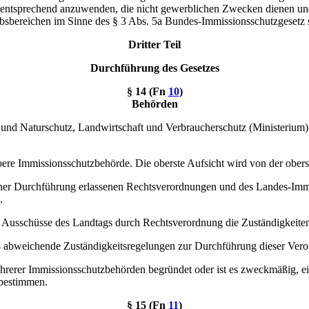
entsprechend anzuwenden, die nicht gewerblichen Zwecken dienen un
ebsbereichen im Sinne des § 3 Abs. 5a Bundes-Immissionsschutzgesetz 
Dritter Teil
Durchführung des Gesetzes
§ 14 (Fn
10
)
Behörden
 und Naturschutz, Landwirtschaft und Verbraucherschutz (Ministerium)
obere Immissionsschutzbehörde. Die oberste Aufsicht wird von der ober
iner Durchführung erlassenen Rechtsverordnungen und des Landes-Imm
.
 Ausschüsse des Landtags durch Rechtsverordnung die Zuständigkeiten
4 abweichende Zuständigkeitsregelungen zur Durchführung dieser Ver
 mehrerer Immissionsschutzbehörden begründet oder ist es zweckmäßig, e
 bestimmen.
§ 15 (Fn
11
)