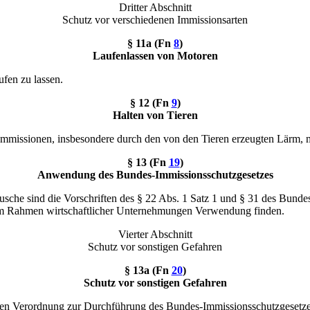
Dritter Abschnitt
Schutz vor verschiedenen Immissionsarten
§ 11a (Fn
8
)
Laufenlassen von Motoren
fen zu lassen.
§ 12 (Fn
9
)
Halten von Tieren
Immissionen, insbesondere durch den von den Tieren erzeugten Lärm, me
§ 13 (Fn
19
)
Anwendung des Bundes-Immissionsschutzgesetzes
sche sind die Vorschriften des § 22 Abs. 1 Satz 1 und § 31 des Bunde
im Rahmen wirtschaftlicher Unternehmungen Verwendung finden.
Vierter Abschnitt
Schutz vor sonstigen Gefahren
§ 13a (Fn
20
)
Schutz vor sonstigen Gefahren
lften Verordnung zur Durchführung des Bundes-Immissionsschutzgesetze