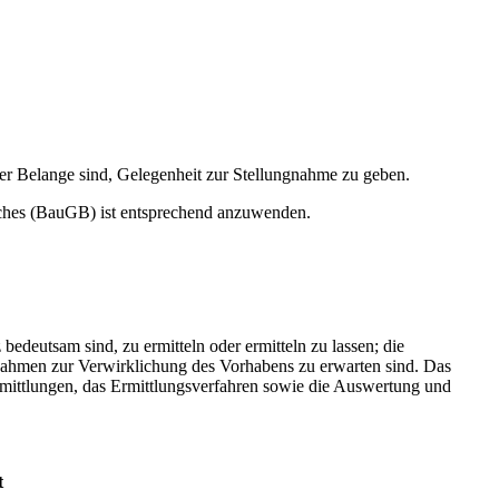
er Belange sind, Gelegenheit zur Stellungnahme zu geben.
uches (BauGB) ist entsprechend anzuwenden.
edeutsam sind, zu ermitteln oder ermitteln zu lassen; die
ßnahmen zur Verwirklichung des Vorhabens zu erwarten sind. Das
mittlungen, das Ermittlungsverfahren sowie die Auswertung und
t