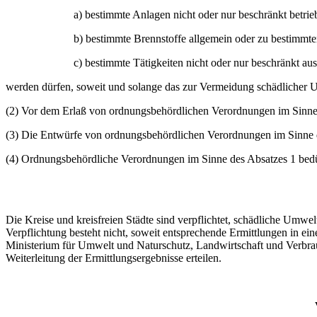
a) bestimmte Anlagen nicht oder nur beschränkt betrie
b) bestimmte Brennstoffe allgemein oder zu bestimmt
c) bestimmte Tätigkeiten nicht oder nur beschränkt au
werden dürfen, soweit und solange das zur Vermeidung schädlicher 
(2) Vor dem Erlaß von ordnungsbehördlichen Verordnungen im Sinne d
(3) Die Entwürfe von ordnungsbehördlichen Verordnungen im Sinne d
(4) Ordnungsbehördliche Verordnungen im Sinne des Absatzes 1 bed
Die Kreise und kreisfreien Städte sind verpflichtet, schädliche Umwe
Verpflichtung besteht nicht, soweit entsprechende Ermittlungen in e
Ministerium für Umwelt und Naturschutz, Landwirtschaft und Verbrau
Weiterleitung der Ermittlungsergebnisse erteilen.