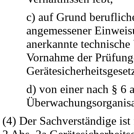
c) auf Grund beruflic
angemessener Einweisu
anerkannte technische
Vornahme der Prüfunge
Gerätesicherheitsgesetz
d) von einer nach § 6 
Überwachungsorganisati
(4) Der Sachverständige ist