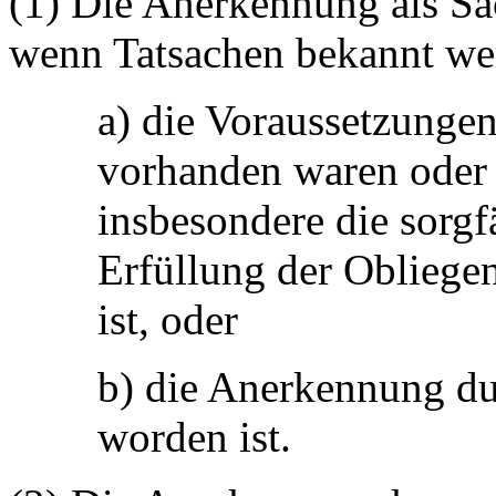
(1) Die Anerkennung als Sac
wenn Tatsachen bekannt wer
a) die Voraussetzunge
vorhanden waren oder 
insbesondere die sorgf
Erfüllung der Obliegen
ist, oder
b) die Anerkennung dur
worden ist.