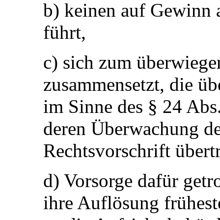
b) keinen auf Gewinn 
führt,
c) sich zum überwiege
zusammensetzt, die ü
im Sinne des § 24 Abs
deren Überwachung de
Rechtsvorschrift übert
d) Vorsorge dafür getr
ihre Auflösung frühes