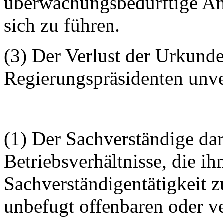
überwachungsbedürftige Anl
sich zu führen.
(3) Der Verlust der Urkund
Regierungspräsidenten unve
(1) Der Sachverständige dar
Betriebsverhältnisse, die i
Sachverständigentätigkeit z
unbefugt offenbaren oder v