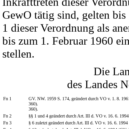
Inkrafttreten dieser Verord
GewO tätig sind, gelten bis
1 dieser Verordnung als ane
bis zum 1. Februar 1960 ei
stellen.
Die Lan
des Landes N
Fn 1
GV. NW. 1959 S. 174, geändert durch VO v. 1. 8. 1961
360).
360).
Fn 2
§§ 1 und 4 geändert durch Art. III d. VO v. 16. 6. 1994
Fn 3
§ 6 zuletzt geändert durch Art. III d. VO v. 16. 6. 199