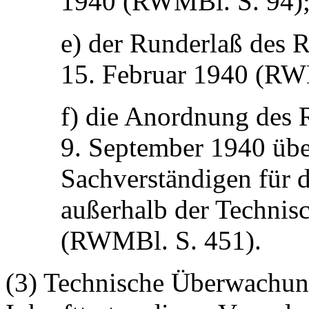
1940 (RWMBl. S. 94)
e) der Runderlaß des 
15. Februar 1940 (RW
f) die Anordnung des 
9. September 1940 übe
Sachverständigen für 
außerhalb der Techni
(RWMBl. S. 451).
(3) Technische Überwachung