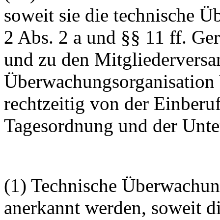
soweit sie die technische Ü
2 Abs. 2 a und §§ 11 ff. Ger
und zu den Mitgliedervers
Überwachungsorganisation Ve
rechtzeitig von der Einberu
Tagesordnung und der Unter
(1) Technische Überwachun
anerkannt werden, soweit d