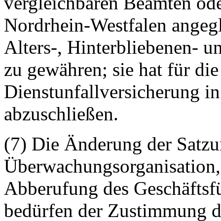
vergleichbaren Beamten ode
Nordrhein-Westfalen angegl
Alters-, Hinterbliebenen- 
zu gewähren; sie hat für di
Dienstunfallversicherung i
abzuschließen.
(7) Die Änderung der Satzu
Überwachungsorganisation,
Abberufung des Geschäftsfüh
bedürfen der Zustimmung d