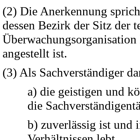
(2) Die Anerkennung spricht
dessen Bezirk der Sitz der 
Überwachungsorganisation l
angestellt ist.
(3) Als Sachverständiger da
a) die geistigen und k
die Sachverständigentät
b) zuverlässig ist und 
Verhältnissen lebt,