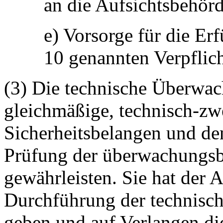
an die Aufsichtsbehör
e) Vorsorge für die Er
10 genannten Verpflich
(3) Die technische Überwac
gleichmäßige, technisch-zw
Sicherheitsbelangen und de
Prüfung der überwachungsb
gewährleisten. Sie hat der 
Durchführung der technisc
geben und auf Verlangen di