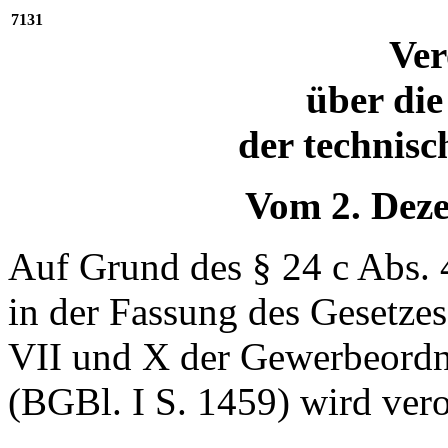
7131
Ve
über die
der technis
Vom 2. Dez
Auf Grund des § 24 c Abs.
in der Fassung des Gesetzes
VII und X der Gewerbeord
(BGBl. I S. 1459) wird vero