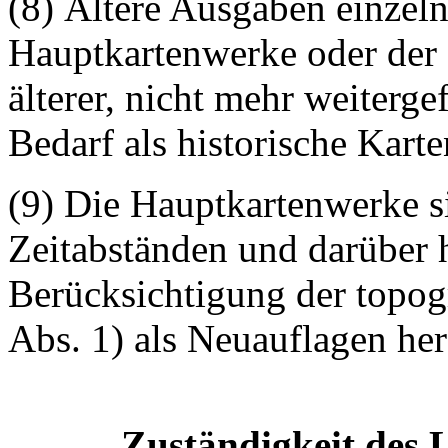
(8) Ältere Ausgaben einzeln
Hauptkartenwerke oder der 
älterer, nicht mehr weiterg
Bedarf als historische Kar
(9) Die Hauptkartenwerke s
Zeitabständen und darüber h
Berücksichtigung der topog
Abs. 1) als Neuauflagen he
Zuständigkeit des