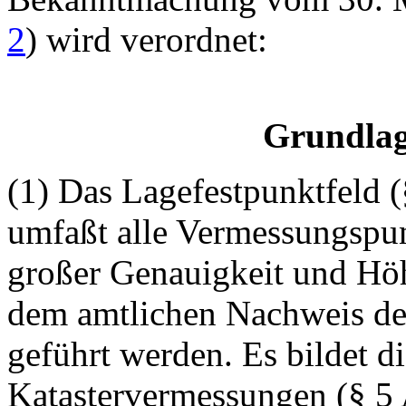
2
) wird verordnet:
Grundla
(1) Das Lagefestpunktfeld (
umfaßt alle Vermessungspun
großer Genauigkeit und Höh
dem amtlichen Nachweis de
geführt werden. Es bildet d
Katastervermessungen (§ 5 