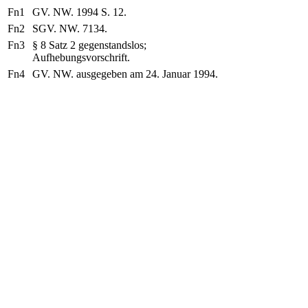
Fn1
GV. NW. 1994 S. 12.
Fn2
SGV. NW. 7134.
Fn3
§ 8 Satz 2 gegenstandslos;
Aufhebungsvorschrift.
Fn4
GV. NW. ausgegeben am 24. Januar 1994.