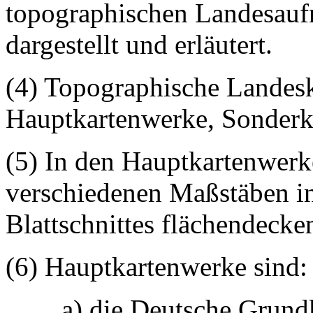
topographischen Landesauf
dargestellt und erläutert.
(4) Topographische Landes
Hauptkartenwerke, Sonderka
(5) In den Hauptkartenwerk
verschiedenen Maßstäben in 
Blattschnittes flächendecken
(6) Hauptkartenwerke sind:
a) die Deutsche Grund