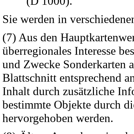
(D 1000).
Sie werden in verschiedene
(7) Aus den Hauptkartenwer
überregionales Interesse be
und Zwecke Sonderkarten ab
Blattschnitt entsprechend a
Inhalt durch zusätzliche In
bestimmte Objekte durch di
hervorgehoben werden.