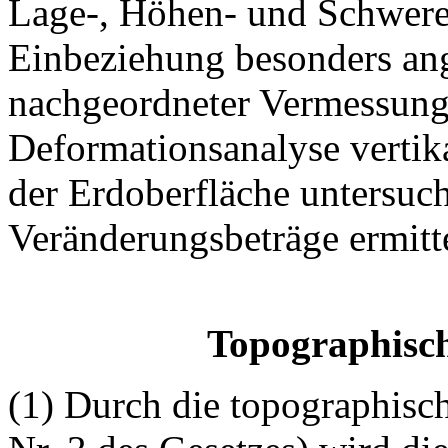
Lage-, Höhen- und Schweref
Einbeziehung besonders ang
nachgeordneter Vermessung
Deformationsanalyse verti
der Erdoberfläche untersuc
Veränderungsbeträge ermitt
Topographisc
(1) Durch die topographisc