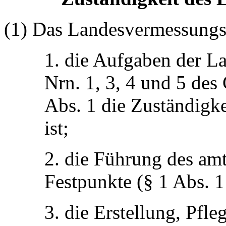
(1) Das Landesvermessungsa
1. die Aufgaben der L
Nrn. 1, 3, 4 und 5 des
Abs. 1 die Zuständigk
ist;
2. die Führung des am
Festpunkte (§ 1 Abs. 1 
3. die Erstellung, Pfl