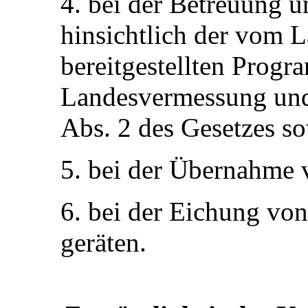
4. bei der Betreuung 
hinsichtlich der vom
bereitgestellten Progr
Landesvermessung und 
Abs. 2 des Gesetzes so
5. bei der Übernahme 
6. bei der Eichung vo
geräten.