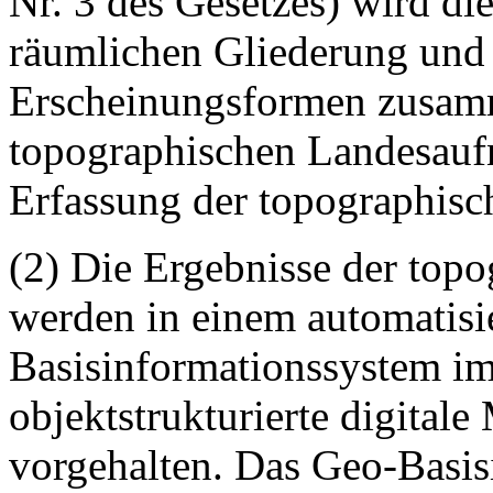
Nr. 3 des Gesetzes) wird die
räumlichen Gliederung und 
Erscheinungsformen zusam
topographischen Landesauf
Erfassung der topographis
(2) Die Ergebnisse der to
werden in einem automatisi
Basisinformationssystem im
objektstrukturierte digital
vorgehalten. Das Geo-Basi