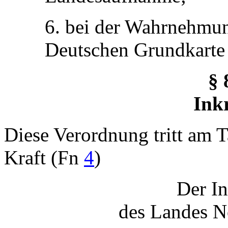
6. bei der Wahrnehmun
Deutschen Grundkarte
§ 
Inkr
Diese Verordnung tritt am 
Kraft (Fn
4
)
Der In
des Landes N