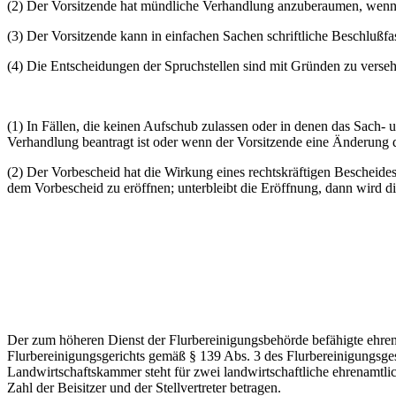
(2) Der Vorsitzende hat mündliche Verhandlung anzuberaumen, wenn ei
(3) Der Vorsitzende kann in einfachen Sachen schriftliche Beschlußf
(4) Die Entscheidungen der Spruchstellen sind mit Gründen zu verseh
(1) In Fällen, die keinen Aufschub zulassen oder in denen das Sach- u
Verhandlung beantragt ist oder wenn der Vorsitzende eine Änderung d
(2) Der Vorbescheid hat die Wirkung eines rechtskräftigen Bescheides 
dem Vorbescheid zu eröffnen; unterbleibt die Eröffnung, dann wird die 
Der zum höheren Dienst der Flurbereinigungsbehörde befähigte ehrena
Flurbereinigungsgerichts gemäß § 139 Abs. 3 des Flurbereinigungsges
Landwirtschaftskammer steht für zwei landwirtschaftliche ehrenamtlic
Zahl der Beisitzer und der Stellvertreter betragen.