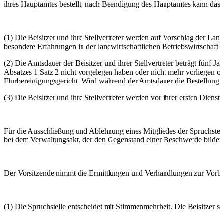
ihres Hauptamtes bestellt; nach Beendigung des Hauptamtes kann das 
(1) Die Beisitzer und ihre Stellvertreter werden auf Vorschlag der L
besondere Erfahrungen in der landwirtschaftlichen Betriebswirtschaft
(2) Die Amtsdauer der Beisitzer und ihrer Stellvertreter beträgt fünf J
Absatzes 1 Satz 2 nicht vorgelegen haben oder nicht mehr vorliegen o
Flurbereinigungsgericht. Wird während der Amtsdauer die Bestellung ne
(3) Die Beisitzer und ihre Stellvertreter werden vor ihrer ersten Dien
Für die Ausschließung und Ablehnung eines Mitgliedes der Spruchstel
bei dem Verwaltungsakt, der den Gegenstand einer Beschwerde bildet,
Der Vorsitzende nimmt die Ermittlungen und Verhandlungen zur Vorbe
(1) Die Spruchstelle entscheidet mit Stimmenmehrheit. Die Beisitzer