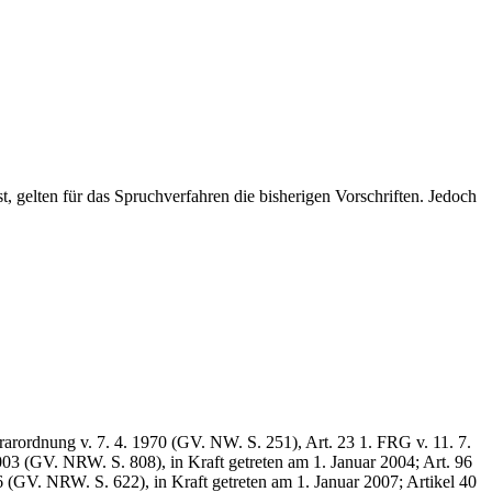
 gelten für das Spruchverfahren die bisherigen Vorschriften. Jedoch
arordnung v. 7. 4. 1970 (GV. NW. S. 251), Art. 23 1. FRG v. 11. 7.
03 (GV. NRW. S. 808), in Kraft getreten am 1. Januar 2004; Art. 96
 (GV. NRW. S. 622), in Kraft getreten am 1. Januar 2007; Artikel 40