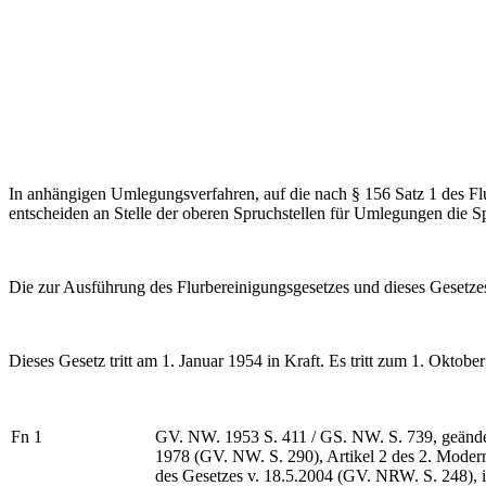
In anhängigen Umlegungsverfahren, auf die nach § 156 Satz 1 des Flu
entscheiden an Stelle der oberen Spruchstellen für Umlegungen die Sp
Die zur Ausführung des Flurbereinigungsgesetzes und dieses Gesetzes 
Dieses Gesetz tritt am 1. Januar 1954 in Kraft. Es tritt zum 1. Oktobe
Fn 1
GV. NW. 1953 S. 411 / GS. NW. S. 739, geändert
1978 (GV. NW. S. 290), Artikel 2 des 2. Modern
des Gesetzes v. 18.5.2004 (GV. NRW. S. 248), i