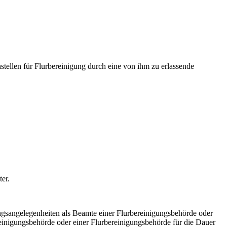
tellen für Flurbereinigung durch eine von ihm zu erlassende
ter.
ungsangelegenheiten als Beamte einer Flurbereinigungsbehörde oder
einigungsbehörde oder einer Flurbereinigungsbehörde für die Dauer