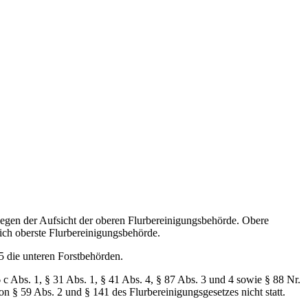
egen der Aufsicht der oberen Flurbereinigungsbehörde. Obere
ich oberste Flurbereinigungsbehörde.
85 die unteren Forstbehörden.
 c Abs. 1, § 31 Abs. 1, § 41 Abs. 4, § 87 Abs. 3 und 4 sowie § 88 Nr.
n § 59 Abs. 2 und § 141 des Flurbereinigungsgesetzes nicht statt.