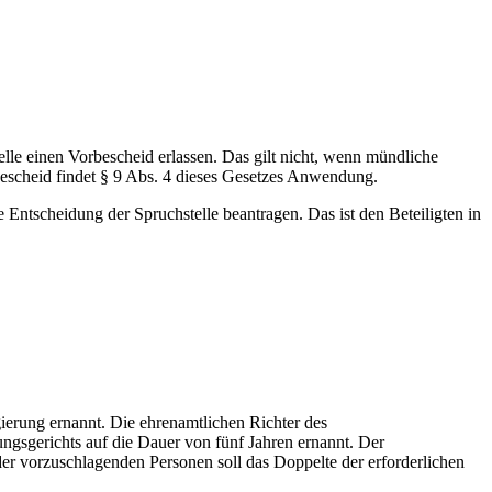
elle einen Vorbescheid erlassen. Das gilt nicht, wenn mündliche
bescheid findet § 9 Abs. 4 dieses Gesetzes Anwendung.
e Entscheidung der Spruchstelle beantragen. Das ist den Beteiligten in
ierung ernannt. Die ehrenamtlichen Richter des
ngsgerichts auf die Dauer von fünf Jahren ernannt. Der
 der vorzuschlagenden Personen soll das Doppelte der erforderlichen