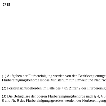
7815
(1) Aufgaben der Flurbereinigung werden von den Bezirksregierunge
Flurbereinigungsbehörde ist das Ministerium für Umwelt und Natursch
(2) Forstaufsichtsbehörden im Falle des § 85 Ziffer 2 des Flurbereini
(3) Die Befugnisse der oberen Flurbereinigungsbehörde nach § 4, § 8 A
8 und Nr. 9 des Flurbereinigungsgesetzes werden der Flurbereinigungs