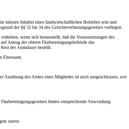
Sie müssen Inhaber eines landwirtschaftlichen Betriebes sein und
gsgrund der §§ 32 bis 34 des Gerichtsverfassungsgesetzes vorliegen.
 zu entheben, wenn sich herausstellt, daß die Voraussetzungen des
ft auf Antrag der oberen Flurbereinigungsbehörde das
 Rest der Amtsdauer bestellt.
ein Ehrenamt.
der Ausübung des Amtes eines Mitgliedes ist auch ausgeschlossen, wer
es Flurbereinigungsgesetzes finden entsprechende Anwendung.
ste zuerst.