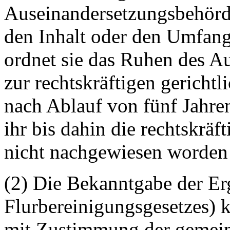
Auseinandersetzungsbehörde
den Inhalt oder den Umfang 
ordnet sie das Ruhen des A
zur rechtskräftigen gericht
nach Ablauf von fünf Jahren
ihr bis dahin die rechtskräf
nicht nachgewiesen worden 
(2) Die Bekanntgabe der Er
Flurbereinigungsgesetzes) k
mit Zustimmung der gemein