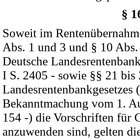
§ 1
Soweit im Rentenübernahme
Abs. 1 und 3 und § 10 Abs. 
Deutsche Landesrentenban
I S. 2405 - sowie §§ 21 bis
Landesrentenbankgesetzes 
Bekanntmachung vom 1. Au
154 -) die Vorschriften für
anzuwenden sind, gelten di