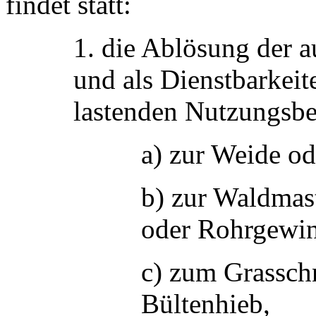
findet statt:
1. die Ablösung der
und als Dienstbarkei
lastenden Nutzungsb
a) zur Weide o
b) zur Waldmast
oder Rohrgewi
c) zum Grasschn
Bültenhieb,