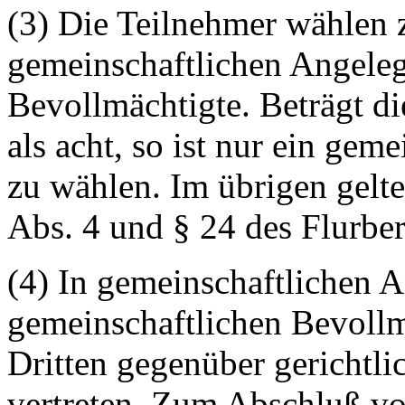
(3) Die Teilnehmer wählen
gemeinschaftlichen Angeleg
Bevollmächtigte. Beträgt d
als acht, so ist nur ein gem
zu wählen. Im übrigen gelte
Abs. 4 und § 24 des Flurbe
(4) In gemeinschaftlichen A
gemeinschaftlichen Bevollm
Dritten gegenüber gerichtli
vertreten. Zum Abschluß vo