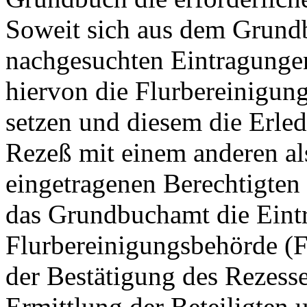
Soweit sich aus dem Grundb
nachgesuchten Eintragunge
hiervon die Flurbereinigu
setzen und diesem die Erled
Rezeß mit einem anderen a
eingetragenen Berechtigten
das Grundbuchamt die Eintr
Flurbereinigungsbehörde (
der Bestätigung des Rezesse
Ermittlung der Beteiligten 