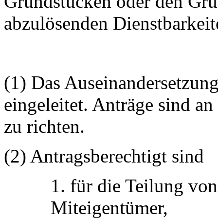
Grundstücken oder den Gru
abzulösenden Dienstbarkeit
(1) Das Auseinandersetzung
eingeleitet. Anträge sind a
zu richten.
(2) Antragsberechtigt sind
1. für die Teilung vo
Miteigentümer,