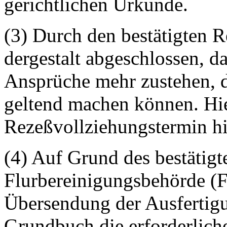
gerichtlichen Urkunde.
(3) Durch den bestätigten 
dergestalt abgeschlossen, d
Ansprüche mehr zustehen, d
geltend machen können. Hier
Rezeßvollziehungstermin h
(4) Auf Grund des bestätigt
Flurbereinigungsbehörde (
Übersendung der Ausfertigu
Grundbuch die erforderlic