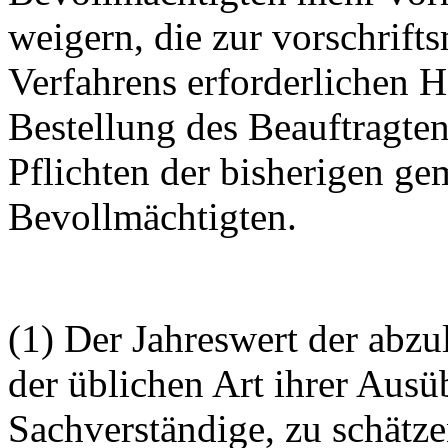
weigern, die zur vorschrif
Verfahrens erforderlichen 
Bestellung des Beauftragte
Pflichten der bisherigen ge
Bevollmächtigten.
(1) Der Jahreswert der abzu
der üblichen Art ihrer Ausü
Sachverständige, zu schätzen