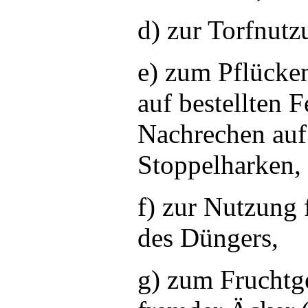
d) zur Torfnutz
e) zum Pflücke
auf bestellten 
Nachrechen auf
Stoppelharken,
f) zur Nutzung
des Düngers,
g) zum Fruchtg