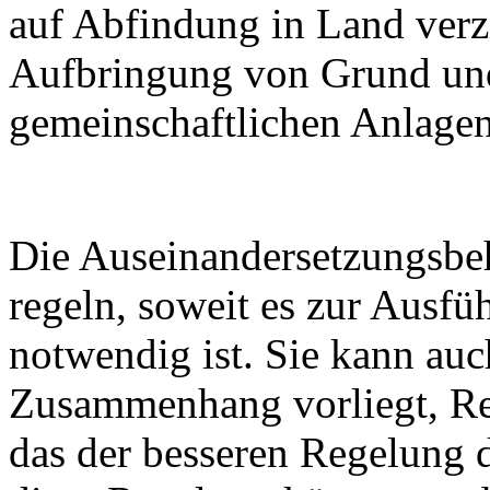
auf Abfindung in Land verzic
Aufbringung von Grund und
gemeinschaftlichen Anlagen
Die Auseinandersetzungsbe
regeln, soweit es zur Ausf
notwendig ist. Sie kann au
Zusammenhang vorliegt, Rec
das der besseren Regelung d