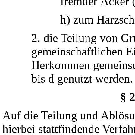
fremder Äcker 
h) zum Harzsch
2. die Teilung von Gr
gemeinschaftlichen E
Herkommen gemeinscha
bis d genutzt werden.
§ 
Auf die Teilung und Ablösu
hierbei stattfindende Verfa