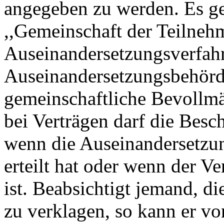
angegeben zu werden. Es g
,,Gemeinschaft der Teilneh
Auseinandersetzungsverfah
Auseinandersetzungsbehörde
gemeinschaftliche Bevollmäc
bei Verträgen darf die Besc
wenn die Auseinandersetzu
erteilt hat oder wenn der V
ist. Beabsichtigt jemand, d
zu verklagen, so kann er vo