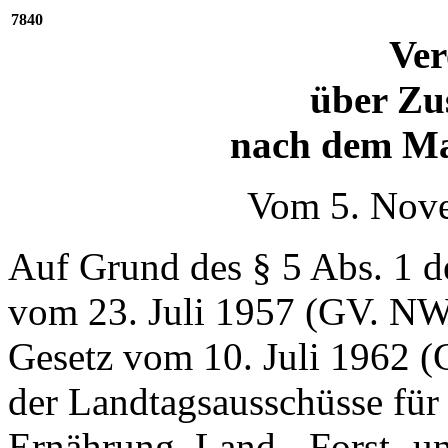
7840
Ve
über Zu
nach dem Ma
Vom 5. Nov
Auf Grund des § 5 Abs. 1 d
vom 23. Juli 1957 (GV. NW
Gesetz vom 10. Juli 1962 
der Landtagsausschüsse für
Ernährung, Land-, Forst- u