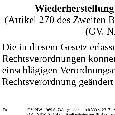
Wiederherstellung
(Artikel 270 des Zweiten 
(GV. N
Die in diesem Gesetz erlas
Rechtsverordnungen können
einschlägigen Verordnungs
Rechtsverordnung geändert
Fn 1
GV. NW. 1969 S. 748, geändert durch VO v. 23. 7. 1
(GV. NRW. S. 274), in Kraft getreten am 28. April 20