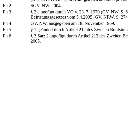
Fn 2
SGV. NW. 2004.
Fn 3
§ 2 eingefügt durch VO v. 23. 7. 1970 (GV. NW. S. 62
Befristungsgesetzes vom 5.4.2005 (GV. NRW. S. 274),
Fn 4
GV. NW. ausgegeben am 18. November 1969.
Fn 5
§ 1 geändert durch Artikel 212 des Zweiten Befristun
Fn 6
§ 3 Satz 2 angefügt durch Artikel 212 des Zweiten Be
2005.