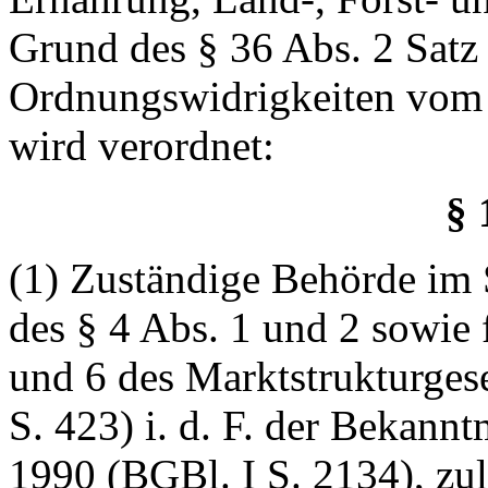
Grund des § 36 Abs. 2 Satz
Ordnungswidrigkeiten vom 
wird verordnet:
§ 
(1) Zuständige Behörde im 
des § 4 Abs. 1 und 2 sowie 
und 6 des Marktstrukturges
S. 423) i. d. F. der Bekan
1990 (BGBl. I S. 2134), zu