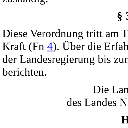
§ 
Diese Verordnung tritt am 
Kraft (Fn
4
). Über die Erfa
der Landesregierung bis z
berichten.
Die Lan
des Landes N
H