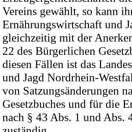
Vereins gewählt, so kann ih
Ernährungswirtschaft und 
gleichzeitig mit der Anerke
22 des Bürgerlichen Gesetz
diesen Fällen ist das Lande
und Jagd Nordrhein-Westfa
von Satzungsänderungen nac
Gesetzbuches und für die E
nach § 43 Abs. 1 und Abs. 
zuständig.