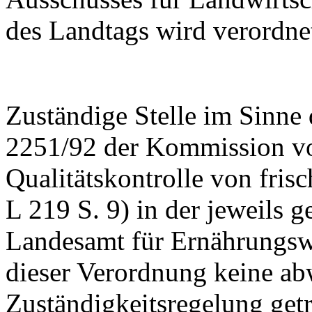
des Landtags wird verordne
Zuständige Stelle im Sinn
2251/92 der Kommission vo
Qualitätskontrolle von fri
L 219 S. 9) in der jeweils g
Landesamt für Ernährungswi
dieser Verordnung keine a
Zuständigkeitsregelung getro