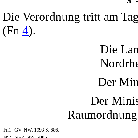
Die Verordnung tritt am Ta
(Fn
4
).
Die Lan
Nordrhe
Der Min
Der Minis
Raumordnung 
Fn1
GV. NW. 1993 S. 686.
Fn2
SGV. NW. 2005.