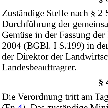
Zuständige Stelle nach § 2 
Durchführung der gemeins
Gemüse in der Fassung der
2004 (BGBl. I S.199) in der
der Direktor der Landwirts
Landesbeauftragter.
§ 
Die Verordnung tritt am Ta
(
Fn
4
). Das zuständige Mini