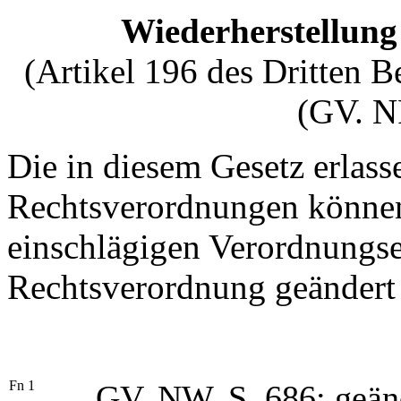
Wiederherstellung
(Artikel 196 des Dritten 
(GV. N
Die in diesem Gesetz erlas
Rechtsverordnungen können
einschlägigen Verordnungs
Rechtsverordnung geändert
Fn
1
GV. NW. S. 686; geänd