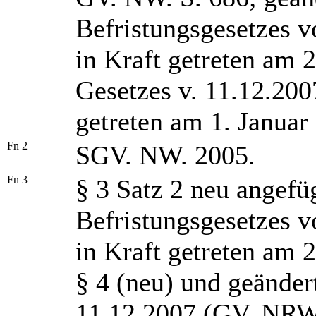
Befristungsgesetzes 
in Kraft getreten am 2
Gesetzes v. 11.12.200
getreten am 1. Januar
Fn
2
SGV. NW. 2005.
Fn
3
§ 3 Satz 2 neu angefü
Befristungsgesetzes 
in Kraft getreten am 
§ 4 (neu) und geänder
11.12.2007 (GV. NRW. 