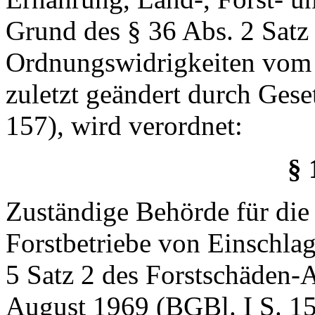
Grund des § 36 Abs. 2 Satz
Ordnungswidrigkeiten vom 
zuletzt geändert durch Ges
157), wird verordnet:
§ 
Zuständige Behörde für die
Forstbetriebe von Einschla
5 Satz 2 des Forstschäden-
August 1969 (BGBl. I S. 15