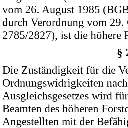
vom 26. August 1985 (BGBl.
durch Verordnung vom 29. 
2785/2827), ist die höhere 
§ 
Die Zuständigkeit für die 
Ordnungswidrigkeiten nach 
Ausgleichsgesetzes wird fü
Beamten des höheren Forstd
Angestellten mit der Befähi