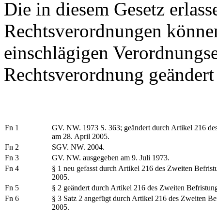
Die in diesem Gesetz erlas
Rechtsverordnungen können
einschlägigen Verordnungs
Rechtsverordnung geändert
Fn 1
GV. NW. 1973 S. 363; geändert durch Artikel 216 des
am 28. April 2005.
Fn 2
SGV. NW. 2004.
Fn 3
GV. NW. ausgegeben am 9. Juli 1973.
Fn 4
§ 1 neu gefasst durch Artikel 216 des Zweiten Befris
2005.
Fn 5
§ 2 geändert durch Artikel 216 des Zweiten Befristun
Fn 6
§ 3 Satz 2 angefügt durch Artikel 216 des Zweiten Be
2005.