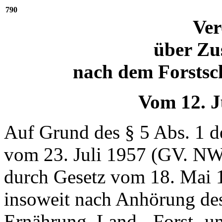
790
Ve
über Zu
nach dem Forstsc
Vom 12. J
Auf Grund des § 5 Abs. 1 d
vom 23. Juli 1957 (GV. NW
durch Gesetz vom 18. Mai 
insoweit nach Anhörung des
Ernährung, Land-, Forst- un