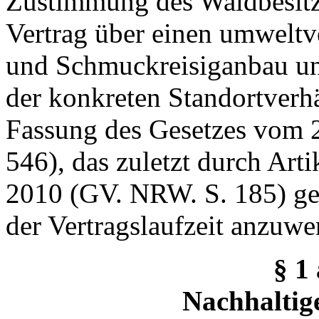
Zustimmung des Waldbesitze
Vertrag über einen umwelt
und Schmuckreisiganbau un
der konkreten Standortverhäl
Fassung des Gesetzes vom 
546), das zuletzt durch Art
2010 (GV. NRW. S. 185) geä
der Vertragslaufzeit anzuw
§ 1
Nachhaltige