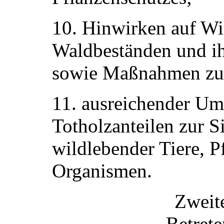
10. Hinwirken auf Wi
Waldbeständen und ih
sowie Maßnahmen zur
11. ausreichender Um
Totholzanteilen zur 
wildlebender Tiere, P
Organismen.
Zweit
Betret