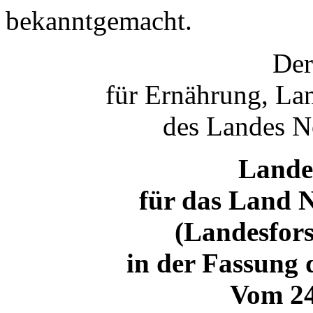
bekanntgemacht.
Der
für Ernährung, La
des Landes N
Landes
für das Land 
(Landesfor
in der Fassung
Vom 24