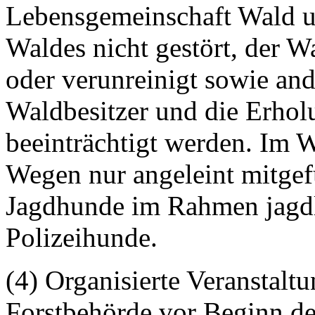
Lebensgemeinschaft Wald u
Waldes nicht gestört, der W
oder verunreinigt sowie and
Waldbesitzer und die Erhol
beeinträchtigt werden. Im 
Wegen nur angeleint mitgefü
Jagdhunde im Rahmen jagdli
Polizeihunde.
(4) Organisierte Veranstalt
Forstbehörde vor Beginn d