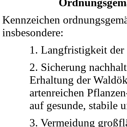
Ordnungsgemä
Kennzeichen ordnungsgemäß
insbesondere:
1. Langfristigkeit der
2. Sicherung nachhal
Erhaltung der Waldök
artenreichen Pflanze
auf gesunde, stabile u
3. Vermeidung großfl