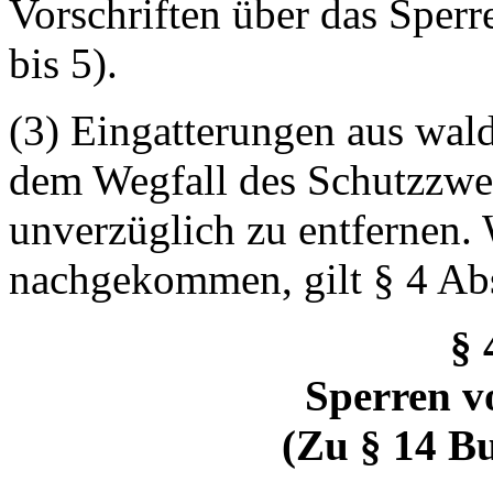
Vorschriften über das Sperr
bis 5).
(3) Eingatterungen aus wal
dem Wegfall des Schutzzwe
unverzüglich zu entfernen. 
nachgekommen, gilt § 4 Abs
§ 
Sperren v
(Zu § 14 B