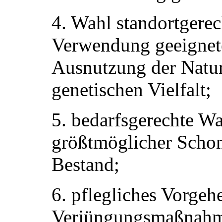
4. Wahl standortgere
Verwendung geeignete
Ausnutzung der Natur
genetischen Vielfalt;
5. bedarfsgerechte Wa
größtmöglicher Scho
Bestand;
6. pflegliches Vorgeh
Verjüngungsmaßnahm