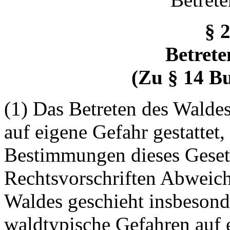
§ 
Betrete
(Zu § 14 B
(1) Das Betreten des Walde
auf eigene Gefahr gestattet,
Bestimmungen dieses Geset
Rechtsvorschriften Abweich
Waldes geschieht insbesond
waldtypische Gefahren auf 