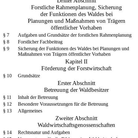
Dritter Abschnitt
Forstliche Rahmenplanung, Sicherung
der Funktionen des Waldes bei
Planungen und Maßnahmen von Trägern
öffentlicher Vorhaben
§ 7
Aufgaben und Grundsätze der forstlichen Rahmenplanung
§ 8
Forstlicher Fachbeitrag
§ 9
Sicherung der Funktionen des Waldes bei Planungen und
Maßnahmen von Trägern öffentlicher Vorhaben
Kapitel II
Förderung der Forstwirtschaft
§ 10
Grundsätze
Erster Abschnitt
Betreuung der Waldbesitzer
§ 11
Inhalt der Betreuung
§ 12
Besondere Voraussetzungen für die Betreuung
§ 13
Allgemeines
Zweiter Abschnitt
Waldwirtschaftsgenossenschaften
§ 14
Rechtsnatur und Aufgaben