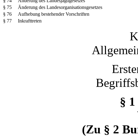
§ 74
Änderung des Landesjagdgesetzes
§ 75
Änderung des Landesorganisationsgesetzes
§ 76
Aufhebung bestehender Vorschriften
§ 77
Inkrafttreten
K
Allgemei
Erste
Begriff
§ 1
(Zu § 2 Bu