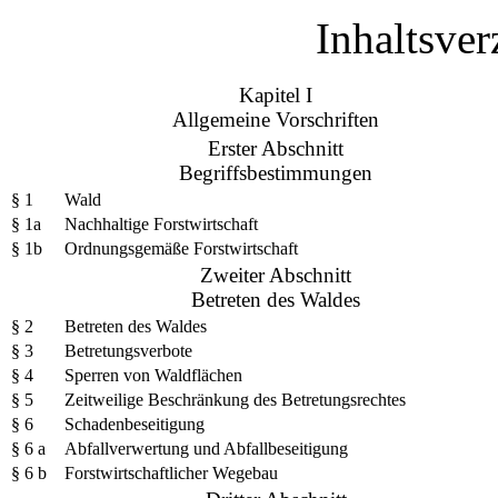
Inhaltsver
Kapitel I
Allgemeine Vorschriften
Erster Abschnitt
Begriffsbestimmungen
§ 1
Wald
§ 1a
Nachhaltige Forstwirtschaft
§ 1b
Ordnungsgemäße Forstwirtschaft
Zweiter Abschnitt
Betreten des Waldes
§ 2
Betreten des Waldes
§ 3
Betretungsverbote
§ 4
Sperren von Waldflächen
§ 5
Zeitweilige Beschränkung des Betretungsrechtes
§ 6
Schadenbeseitigung
§ 6 a
Abfallverwertung und Abfallbeseitigung
§ 6 b
Forstwirtschaftlicher Wegebau