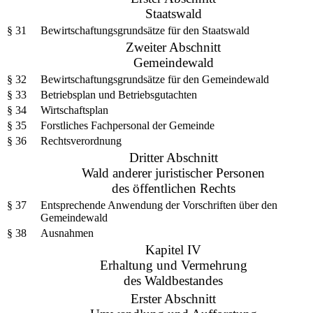
Staatswald
§ 31
Bewirtschaftungsgrundsätze für den Staatswald
Zweiter Abschnitt
Gemeindewald
§ 32
Bewirtschaftungsgrundsätze für den Gemeindewald
§ 33
Betriebsplan und Betriebsgutachten
§ 34
Wirtschaftsplan
§ 35
Forstliches Fachpersonal der Gemeinde
§ 36
Rechtsverordnung
Dritter Abschnitt
Wald anderer juristischer Personen
des öffentlichen Rechts
§ 37
Entsprechende Anwendung der Vorschriften über den
Gemeindewald
§ 38
Ausnahmen
Kapitel IV
Erhaltung und Vermehrung
des Waldbestandes
Erster Abschnitt