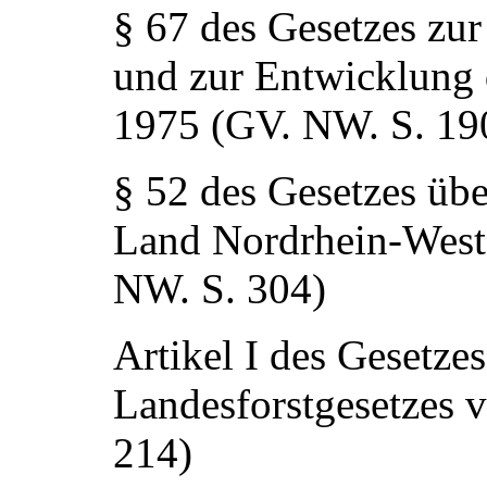
§ 67 des Gesetzes zur
und zur Entwicklung 
1975 (GV. NW. S. 19
§ 52 des Gesetzes üb
Land Nordrhein-Westf
NW. S. 304)
Artikel I des Gesetze
Landesforstgesetzes 
214)