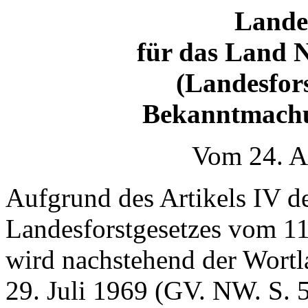
Landes
für das Land 
(Landesfors
Bekanntmachu
Vom 24. A
Aufgrund des Artikels IV d
Landesforstgesetzes vom 1
wird nachstehend der Wortl
29. Juli 1969 (GV. NW. S. 