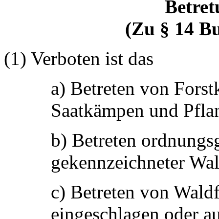
Betret
(Zu § 14 B
(1) Verboten ist das
a) Betreten von Forst
Saatkämpen und Pflan
b) Betreten ordnungs
gekennzeichneter Wal
c) Betreten von Wald
eingeschlagen oder au