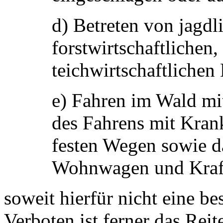
d) Betreten von jagdl
forstwirtschaftlichen
teichwirtschaftliche
e) Fahren im Wald m
des Fahrens mit Kran
festen Wegen sowie d
Wohnwagen und Kraft
soweit hierfür nicht eine be
Verboten ist ferner das Rei