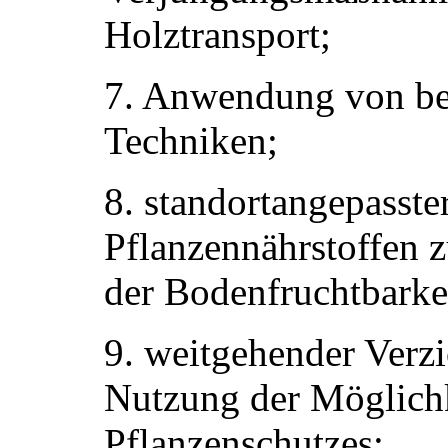
Holztransport;
7. Anwendung von be
Techniken;
8. standortangepasste
Pflanzennährstoffen 
der Bodenfruchtbarke
9. weitgehender Verzi
Nutzung der Möglichk
Pflanzenschutzes;