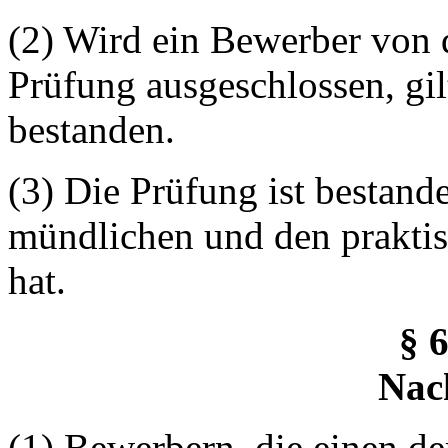
(2) Wird ein Bewerber von 
Prüfung ausgeschlossen, gil
bestanden.
(3) Die Prüfung ist bestan
mündlichen und den praktis
hat.
§ 
Nac
(1) Bewerbern, die einen de