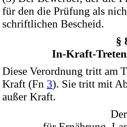
für den die Prüfung als nich
schriftlichen Bescheid.
§ 
In-Kraft-Treten
Diese Verordnung tritt am 
Kraft (Fn
3
). Sie tritt mit
außer Kraft.
Der
für Ernährung, La