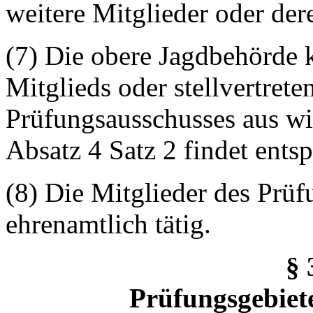
weitere Mitglieder oder der
(7) Die obere Jagdbehörde k
Mitglieds oder stellvertret
Prüfungsausschusses aus w
Absatz 4 Satz 2 findet ent
(8) Die Mitglieder des Prüf
ehrenamtlich tätig.
§ 
Prüfungsgebiet