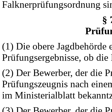
Falknerprüfungsordnung s
§ 
Prüfu
(1) Die obere Jagdbehörde 
Prüfungsergebnisse, ob die 
(2) Der Bewerber, der die P
Prüfungszeugnis nach eine
im Ministerialblatt bekann
(3) Der Bewerber, der die P