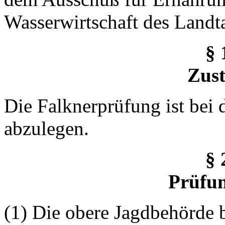
Wasserwirtschaft des Landt
§ 
Zust
Die Falknerprüfung ist bei
abzulegen.
§ 
Prüfu
(1) Die obere Jagdbehörde 