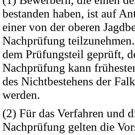
bestanden haben, ist auf An
einer von der oberen Jagdb
Nachprüfung teilzunehmen.
dem Prüfungsteil geprüft, d
Nachprüfung kann frühesten
des Nichtbestehens der Fal
werden.
(2) Für das Verfahren und 
Nachprüfung gelten die Vors