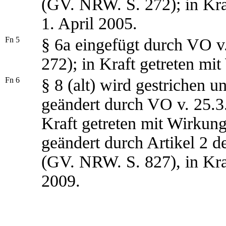
(GV. NRW. S. 272); in Kra
1. April 2005.
Fn 5
§ 6a eingefügt durch VO 
272); in Kraft getreten mi
Fn 6
§ 8 (alt) wird gestrichen u
geändert durch VO v. 25.3
Kraft getreten mit Wirkung
geändert durch Artikel 2
(GV. NRW. S. 827), in Kra
2009.