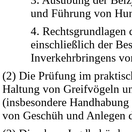
und Führung von Hund
4. Rechtsgrundlagen d
einschließlich der Be
Inverkehrbringens vo
(2) Die Prüfung im praktisc
Haltung von Greifvögeln u
(insbesondere Handhabung v
von Geschüh und Anlegen d