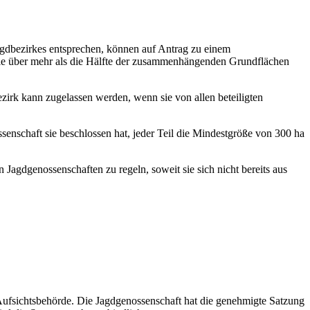
dbezirkes entsprechen, können auf Antrag zu einem
die über mehr als die Hälfte der zusammenhängenden Grundflächen
irk kann zugelassen werden, wenn sie von allen beteiligten
senschaft sie beschlossen hat, jeder Teil die Mindestgröße von 300 ha
Jagdgenossenschaften zu regeln, soweit sie sich nicht bereits aus
ufsichtsbehörde. Die Jagdgenossenschaft hat die genehmigte Satzung