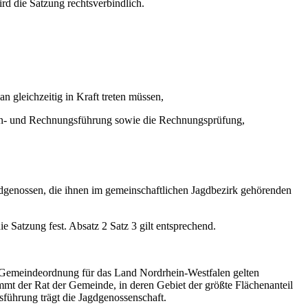
d die Satzung rechtsverbindlich.
 gleichzeitig in Kraft treten müssen,
sen- und Rechnungsführung sowie die Rechnungsprüfung,
agdgenossen, die ihnen im gemeinschaftlichen Jagdbezirk gehörenden
e Satzung fest. Absatz 2 Satz 3 gilt entsprechend.
r Gemeindeordnung für das Land Nordrhein-Westfalen gelten
t der Rat der Gemeinde, in deren Gebiet der größte Flächenanteil
führung trägt die Jagdgenossenschaft.