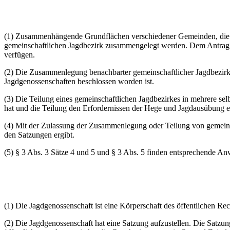
(1) Zusammenhängende Grundflächen verschiedener Gemeinden, die i
gemeinschaftlichen Jagdbezirk zusammengelegt werden. Dem Antrag i
verfügen.
(2) Die Zusammenlegung benachbarter gemeinschaftlicher Jagdbezirke
Jagdgenossenschaften beschlossen worden ist.
(3) Die Teilung eines gemeinschaftlichen Jagdbezirkes in mehrere sel
hat und die Teilung den Erfordernissen der Hege und Jagdausübung en
(4) Mit der Zulassung der Zusammenlegung oder Teilung von gemeinsch
den Satzungen ergibt.
(5) § 3 Abs. 3 Sätze 4 und 5 und § 3 Abs. 5 finden entsprechende A
(1) Die Jagdgenossenschaft ist eine Körperschaft des öffentlichen Rec
(2) Die Jagdgenossenschaft hat eine Satzung aufzustellen. Die Sat