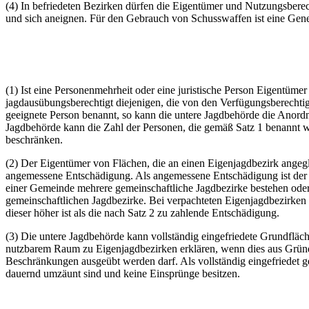
(4) In befriedeten Bezirken dürfen die Eigentümer und Nutzungsberech
und sich aneignen. Für den Gebrauch von Schusswaffen ist eine Gene
(1) Ist eine Personenmehrheit oder eine juristische Person Eigentüme
jagdausübungsberechtigt diejenigen, die von den Verfügungsberechtig
geeignete Person benannt, so kann die untere Jagdbehörde die Anordn
Jagdbehörde kann die Zahl der Personen, die gemäß Satz 1 benannt we
beschränken.
(2) Der Eigentümer von Flächen, die an einen Eigenjagdbezirk angeg
angemessene Entschädigung. Als angemessene Entschädigung ist der Pa
einer Gemeinde mehrere gemeinschaftliche Jagdbezirke bestehen oder
gemeinschaftlichen Jagdbezirke. Bei verpachteten Eigenjagdbezirken
dieser höher ist als die nach Satz 2 zu zahlende Entschädigung.
(3) Die untere Jagdbehörde kann vollständig eingefriedete Grundfläc
nutzbarem Raum zu Eigenjagdbezirken erklären, wenn dies aus Gründe
Beschränkungen ausgeübt werden darf. Als vollständig eingefriedet
dauernd umzäunt sind und keine Einsprünge besitzen.