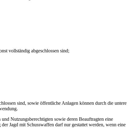
nst vollständig abgeschlossen sind;
lossen sind, sowie öffentliche Anlagen können durch die untere
nwendung.
n und Nutzungsberechtigten sowie deren Beauftragten eine
 der Jagd mit Schusswaffen darf nur gestattet werden, wenn eine