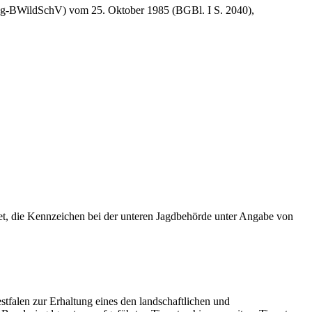
ung-BWildSchV) vom 25. Oktober 1985 (BGBl. I S. 2040),
tet, die Kennzeichen bei der unteren Jagdbehörde unter Angabe von
falen zur Erhaltung eines den landschaftlichen und