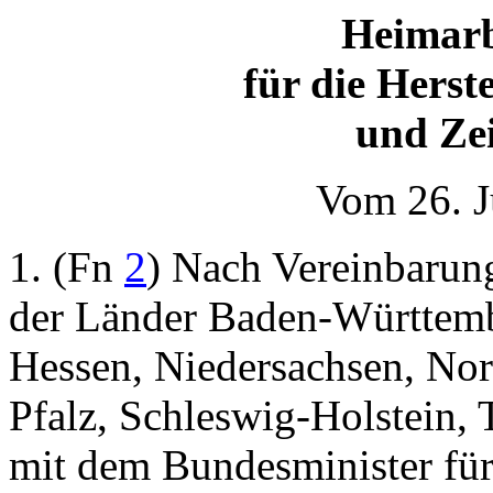
Heimarb
für die Herst
und Ze
Vom 26. J
1. (Fn
2
) Nach Vereinbarun
der Länder Baden-Württemb
Hessen, Niedersachsen, Nor
Pfalz, Schleswig-Holstein
mit dem Bundesminister für