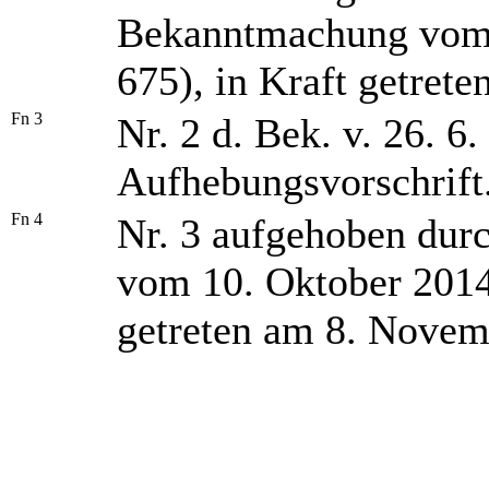
Bekanntmachung vom 
675), in Kraft getret
Fn 3
Nr. 2 d. Bek. v. 26. 6
Aufhebungsvorschrift
Fn 4
Nr. 3 aufgehoben dur
vom 10. Oktober 2014
getreten am 8. Novem