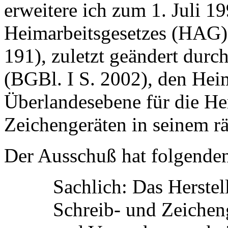
erweitere ich zum 1. Juli 1
Heimarbeitsgesetzes (HAG)
191), zuletzt geändert dur
(BGBl. I S. 2002), den Hei
Überlandesebene für die He
Zeichengeräten in seinem r
Der Ausschuß hat folgenden
Sachlich: Das Herstel
Schreib- und Zeichenge