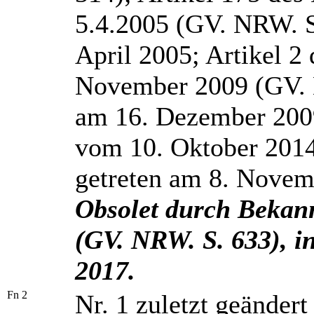
5.4.2005 (GV. NRW. S.
April 2005; Artikel 
November 2009 (GV. N
am 16. Dezember 2009
vom 10. Oktober 2014
getreten am 8. Novem
Obsolet durch Beka
(GV. NRW. S. 633), i
2017.
Fn 2
Nr. 1 zuletzt geändert