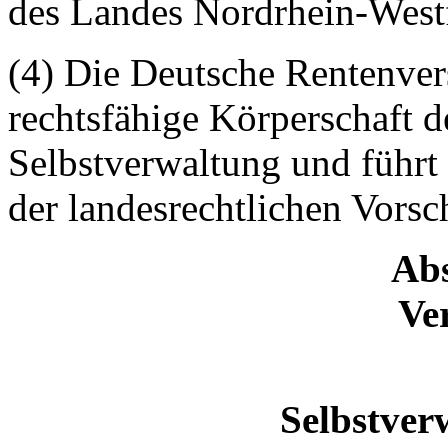
des Landes Nordrhein-West
(4) Die Deutsche Rentenvers
rechtsfähige Körperschaft d
Selbstverwaltung und führt
der landesrechtlichen Vorsch
Abs
Ve
Selbstver