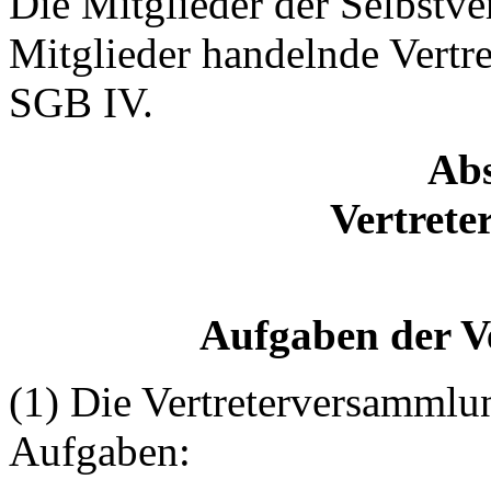
Die Mitglieder der Selbstv
Mitglieder handelnde Vertr
SGB IV.
Abs
Vertret
Aufgaben der V
(1) Die Vertreterversammlu
Aufgaben: