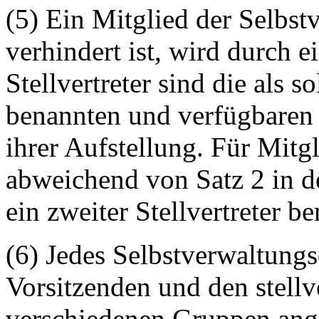
(5) Ein Mitglied der Selbst
verhindert ist, wird durch ei
Stellvertreter sind die als s
benannten und verfügbaren 
ihrer Aufstellung. Für Mitg
abweichend von Satz 2 in de
ein zweiter Stellvertreter b
(6) Jedes Selbstverwaltungs
Vorsitzenden und den stellv
verschiedenen Gruppen ang