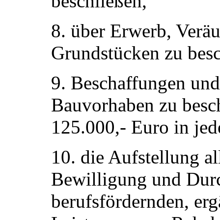
beschließen,
8. über Erwerb, Verä
Grundstücken zu besc
9. Beschaffungen un
Bauvorhaben zu besch
125.000,- Euro in jed
10. die Aufstellung a
Bewilligung und Dur
berufsfördernden, er