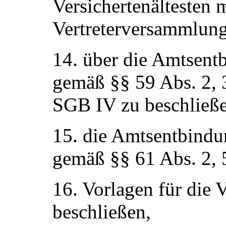
Versichertenältesten
Vertreterversammlung
14. über die Amtsen
gemäß §§ 59 Abs. 2, 3
SGB IV zu beschließe
15. die Amtsentbind
gemäß §§ 61 Abs. 2, 
16. Vorlagen für die 
beschließen,