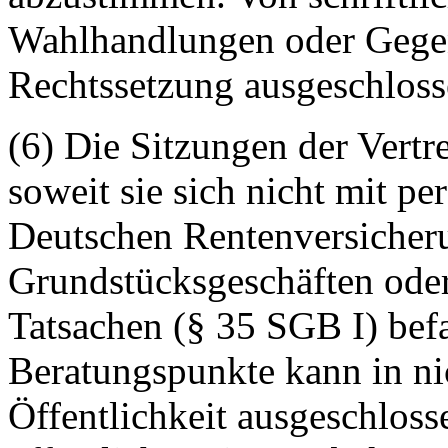
Wahlhandlungen oder Gege
Rechtssetzung ausgeschloss
(6) Die Sitzungen der Vertr
soweit sie sich nicht mit p
Deutschen Rentenversicher
Grundstücksgeschäften ode
Tatsachen (§ 35 SGB I) befa
Beratungspunkte kann in
ni
Öffentlichkeit ausgeschlos