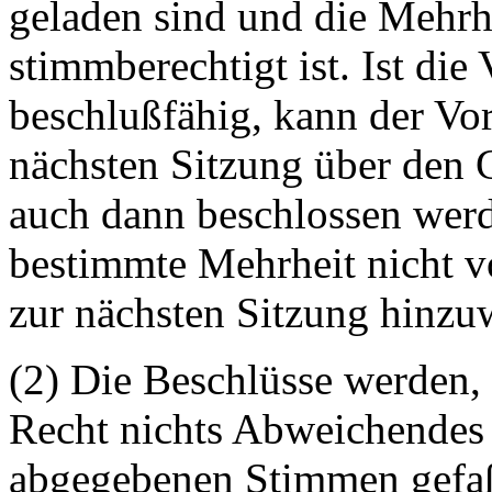
geladen sind und die Mehrh
stimmberechtigt ist. Ist di
beschlußfähig
, kann der Vo
nächsten Sitzung über den
auch dann beschlossen werd
bestimmte Mehrheit nicht vo
zur nächsten Sitzung hinzu
(2) Die Beschlüsse werden, 
Recht nichts Abweichendes 
abgegebenen Stimmen
gefa