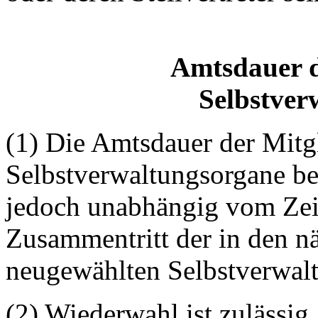
Amtsdauer d
Selbstver
(1) Die Amtsdauer der Mitg
Selbstverwaltungsorgane bet
jedoch unabhängig vom Zei
Zusammentritt der in den n
neugewählten Selbstverwal
(2) Wiederwahl ist zulässig.