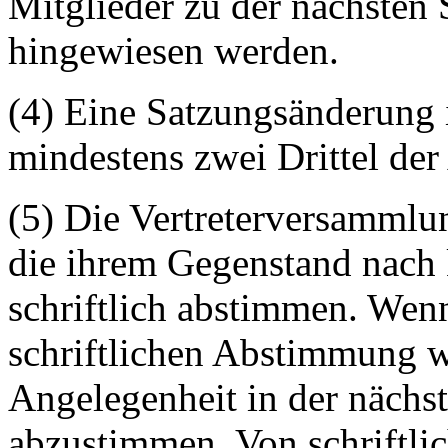
Mitglieder zu der nächsten 
hingewiesen werden.
(4) Eine Satzungsänderung
mindestens zwei Drittel d
(5) Die Vertreterversammlu
die ihrem Gegenstand nach 
schriftlich abstimmen. Wenn
schriftlichen Abstimmung wi
Angelegenheit in der nächs
abzustimmen. Von schriftli