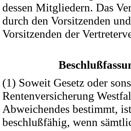
dessen Mitgliedern.
Das Ver
durch den Vorsitzenden und 
Vorsitzenden der Vertreter
Beschlußfassu
(1) Soweit Gesetz oder sons
Rentenversicherung Westfa
Abweichendes bestimmt, ist
beschlußfähig
, wenn sämtl