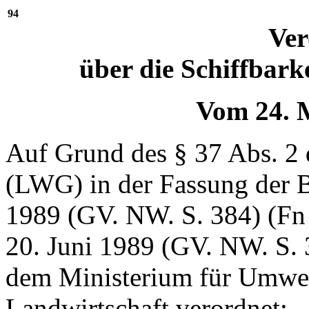
94
Ve
über die Schiffbark
Vom 24. 
Auf Grund des § 37 Abs. 2 
(LWG) in der Fassung der 
1989 (GV. NW. S. 384) (F
20. Juni 1989 (GV. NW. S.
dem Ministerium für Umwe
Landwirtschaft verordnet: