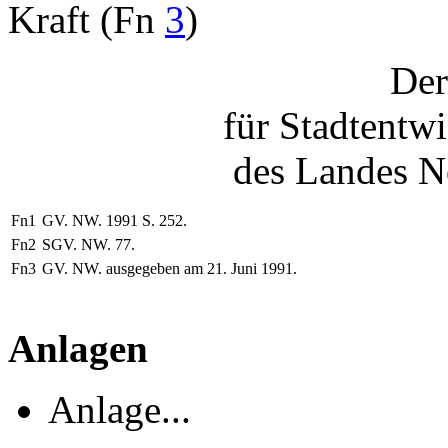
Kraft (Fn
3
)
Der
für Stadtentw
des Landes N
Fn1
GV. NW. 1991 S. 252.
Fn2
SGV. NW. 77.
Fn3
GV. NW. ausgegeben am 21. Juni 1991.
Anlagen
Anlage...