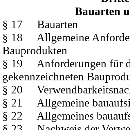
Bauarten 
§ 17 Bauarten
§ 18 Allgemeine Anforder
Bauprodukten
§ 19 Anforderungen für d
gekennzeichneten Bauprod
§ 20 Verwendbarkeitsnac
§ 21 Allgemeine bauaufsic
§ 22 Allgemeines bauaufsi
§ 23 Nachweis der Verwen