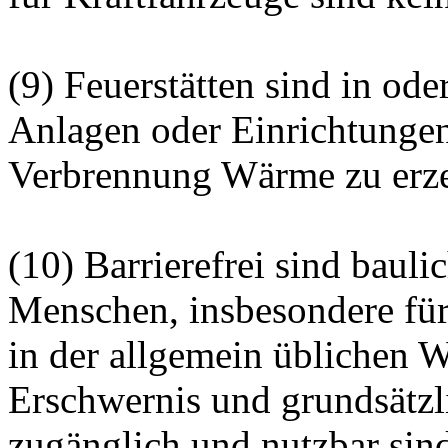
(9) Feuerstätten sind in od
Anlagen oder Einrichtungen
Verbrennung Wärme zu erz
(10) Barrierefrei sind bauli
Menschen, insbesondere fü
in der allgemein üblichen 
Erschwernis und grundsätzl
zugänglich und nutzbar sin