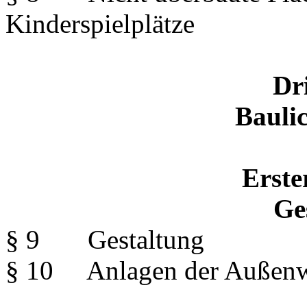
Kinderspielplätze
Dri
Bauli
Erste
Ge
§ 9 Gestaltung
§ 10 Anlagen der Außenw