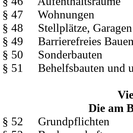
§ 46 Aufenthaltsräume
§ 47 Wohnungen
§ 48 Stellplätze, Garagen 
§ 49 Barrierefreies Baue
§ 50 Sonderbauten
§ 51 Behelfsbauten und u
Vie
Die am B
§ 52 Grundpflichten