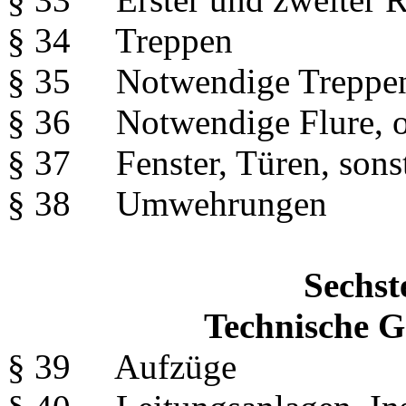
§ 34 Treppen
§ 35 Notwendige Treppen
§ 36 Notwendige Flure, o
§ 37 Fenster, Türen, sons
§ 38 Umwehrungen
Sechst
Technische 
§ 39 Aufzüge