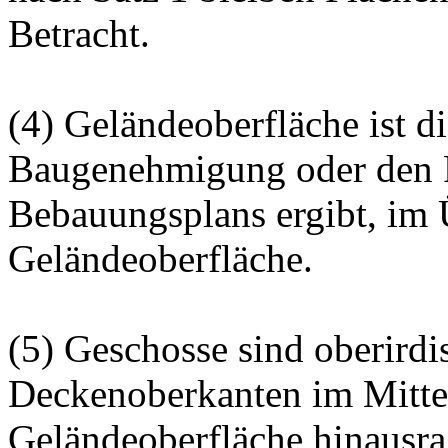
Betracht.
(4) Geländeoberfläche ist di
Baugenehmigung oder den F
Bebauungsplans ergibt, im 
Geländeoberfläche.
(5) Geschosse sind oberird
Deckenoberkanten im Mittel
Geländeoberfläche hinausra