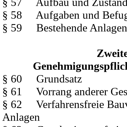
§ 57 Aufbau und Zuständi
§ 58 Aufgaben und Befugn
§ 59 Bestehende Anlage
Zweite
Genehmigungspflich
§ 60 Grundsatz
§ 61 Vorrang anderer Gest
§ 62 Verfahrensfreie Bauv
Anlagen