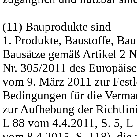
(11) Bauprodukte sind
1. Produkte, Baustoffe, Ba
Bausätze gemäß Artikel 2 
Nr. 305/2011 des Europäisc
vom 9. März 2011 zur Festl
Bedingungen für die Verma
zur Aufhebung der Richtli
L 88 vom 4.4.2011, S. 5, L
vom 8.4.2015, S. 118), die