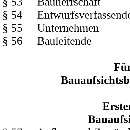
§ 53 Bauherrschaft
§ 54 Entwurfsverfassend
§ 55 Unternehmen
§ 56 Bauleitende
Fün
Bauaufsichtsb
Erste
Bauaufs