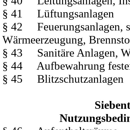
§ 40 Leitungsanlagen, Inst
§ 41 Lüftungsanlagen
§ 42 Feuerungsanlagen, so
Wärmeerzeugung, Brennsto
§ 43 Sanitäre Anlagen, Wa
§ 44 Aufbewahrung fester 
§ 45 Blitzschutzanlagen
Siebent
Nutzungsbedi