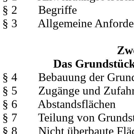
§ 2 Begriffe
§ 3 Allgemeine Anforde
Zwe
Das Grundstück
§ 4 Bebauung der Grunds
§ 5 Zugänge und Zufahrt
§ 6 Abstandsflächen
§ 7 Teilung von Grunds
§ 8 Nicht überbaute Fläc