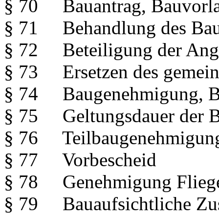
§ 70 Bauantrag, Bauvorl
§ 71 Behandlung des Bau
§ 72 Beteiligung der Angre
§ 73 Ersetzen des gemein
§ 74 Baugenehmigung, B
§ 75 Geltungsdauer der 
§ 76 Teilbaugenehmigun
§ 77 Vorbescheid
§ 78 Genehmigung Fliege
§ 79 Bauaufsichtliche Z