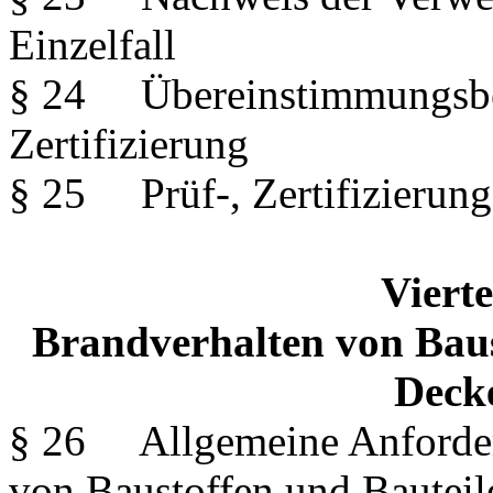
Einzelfall
§ 24 Übereinstimmungsbes
Zertifizierung
§ 25 Prüf-, Zertifizierun
Vierte
Brandverhalten von Baus
Deck
§ 26 Allgemeine Anforder
von Baustoffen und Bauteil