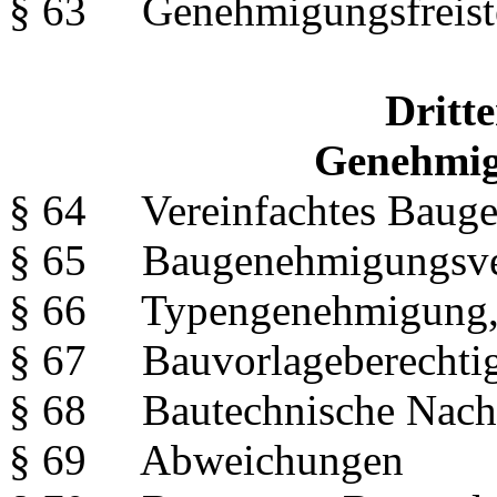
§ 63 Genehmigungsfreist
Dritte
Genehmig
§ 64 Vereinfachtes Bauge
§ 65 Baugenehmigungsve
§ 66 Typengenehmigung, r
§ 67 Bauvorlageberechti
§ 68 Bautechnische Nach
§ 69 Abweichungen