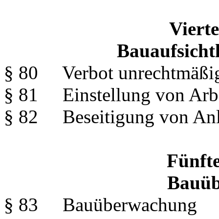
Vierte
Bauaufsich
§ 80 Verbot unrechtmäßig
§ 81 Einstellung von Arb
§ 82 Beseitigung von Anl
Fünfte
Bauüb
§ 83 Bauüberwachung