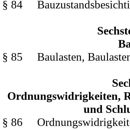
§ 84 Bauzustandsbesichti
Sechst
Ba
§ 85 Baulasten, Baulasten
Sec
Ordnungswidrigkeiten, R
und Schlu
§ 86 Ordnungswidrigkeit