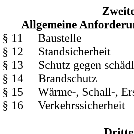
Zweite
Allgemeine Anforderu
§ 11 Baustelle
§ 12 Standsicherheit
§ 13 Schutz gegen schädli
§ 14 Brandschutz
§ 15 Wärme-, Schall-, Ers
§ 16 Verkehrssicherheit
Dritte