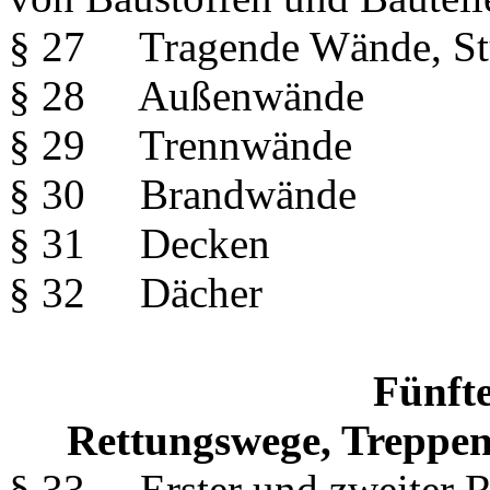
§ 27 Tragende Wände, St
§ 28 Außenwände
§ 29 Trennwände
§ 30 Brandwände
§ 31 Decken
§ 32 Dächer
Fünfte
Rettungswege, Treppe
§ 33 Erster und zweiter 