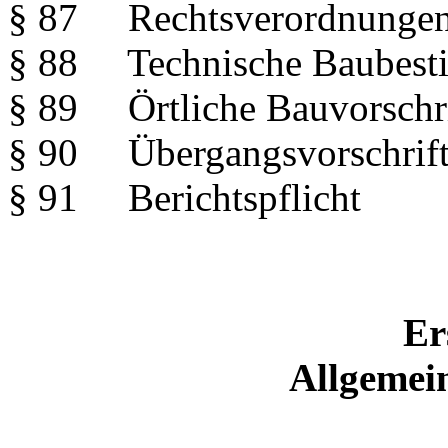
§ 87 Rechtsverordnunge
§ 88 Technische Baubes
§ 89 Örtliche Bauvorschr
§ 90 Übergangsvorschrif
§ 91 Berichtspflicht
Er
Allgemein