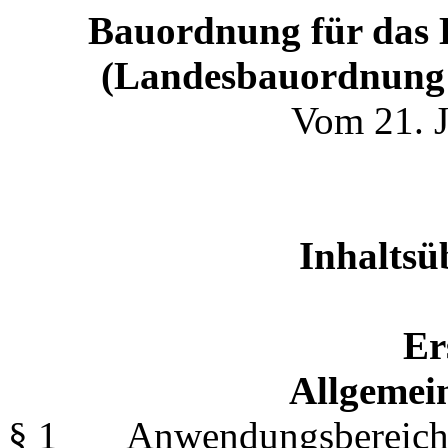
Bauordnung für das 
(Landesbauordnung
Vom 21. J
Inhaltsü
Er
Allgemein
§ 1 Anwendungsbereic