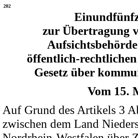
202
Einundfünfz
zur Übertragung v
Aufsichtsbehörd
öffentlich-rechtlich
Gesetz über kommun
Vom 15. 
Auf Grund des Artikels 3 Ab
zwischen dem Land Nieder
Nordrhein-Westfalen über Z