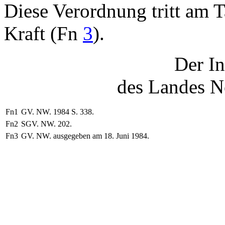
Diese Verordnung tritt am 
Kraft (Fn
3
).
Der In
des Landes N
Fn1
GV. NW. 1984 S. 338.
Fn2
SGV. NW. 202.
Fn3
GV. NW. ausgegeben am 18. Juni 1984.