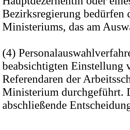
Hauptdezernentin oder eine
Bezirksregierung bedürfen
Ministeriums, das am Auswah
(4) Personalauswahlverfah
beabsichtigten Einstellung
Referendaren der Arbeitss
Ministerium durchgeführt. D
abschließende Entscheidung