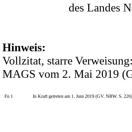
des Landes N
Hinweis:
Vollzitat, starre Verweisun
MAGS vom 2. Mai 2019 (G
Fn 1
In Kraft getreten am 1. Juni 2019 (GV. NRW. S. 226)