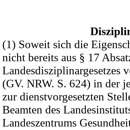
Diszipli
(1) Soweit sich die Eigensch
nicht bereits aus § 17 Absat
Landesdisziplinargesetzes 
(GV. NRW. S. 624) in der j
zur dienstvorgesetzten Stel
Beamten des Landesinstituts
Landeszentrums Gesundheit