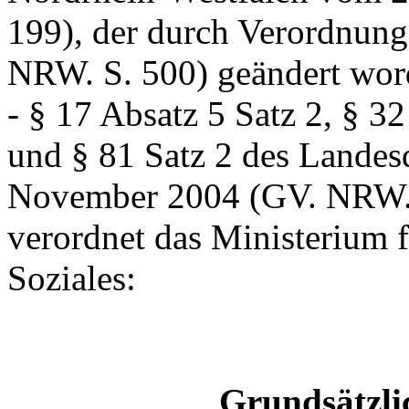
199), der durch Verordnun
NRW. S. 500) geändert word
- § 17 Absatz 5 Satz 2, § 32
und § 81 Satz 2 des Landes
November 2004 (GV. NRW.
verordnet das Ministerium 
Soziales:
Grundsätzli