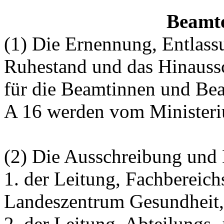
Beamte
(1) Die Ernennung, Entlass
Ruhestand und das Hinaussc
für die Beamtinnen und Be
A 16 werden vom Ministe
(2) Die Ausschreibung und
1. der Leitung, Fachbereic
Landeszentrum Gesundheit,
2. der Leitung, Abteilungs