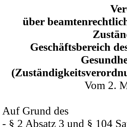
Ve
über beamtenrechtlich
Zustän
Geschäftsbereich des
Gesundhei
(Zuständigkeitsveror
Vom 2. M
Auf Grund des
- § 2 Absatz 3 und § 104 S