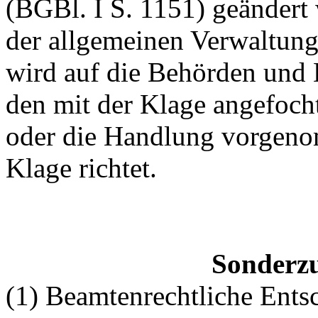
(BGBl. I S. 1151) geändert 
der allgemeinen Verwaltungs
wird auf die Behörden und 
den mit der Klage angefoch
oder die Handlung vorgeno
Klage richtet.
Sonderzu
(1) Beamtenrechtliche Ents