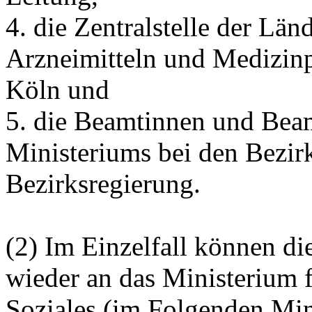
4. die Zentralstelle der Län
Arzneimitteln und Medizinp
Köln und
5. die Beamtinnen und Beam
Ministeriums bei den Bezirk
Bezirksregierung.
(2) Im Einzelfall können di
wieder an das Ministerium 
Soziales (im Folgenden Mi