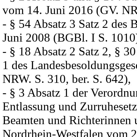
vom 14. Juni 2016 (GV. NRW
- § 54 Absatz 3 Satz 2 des
Juni 2008 (BGBl. I S. 1010
- § 18 Absatz 2 Satz 2, § 3
1 des Landesbesoldungsges
NRW. S. 310, ber. S. 642),
- § 3 Absatz 1 der Verordn
Entlassung und Zurruheset
Beamten und Richterinnen 
Nordrhein-Westfalen vom 2