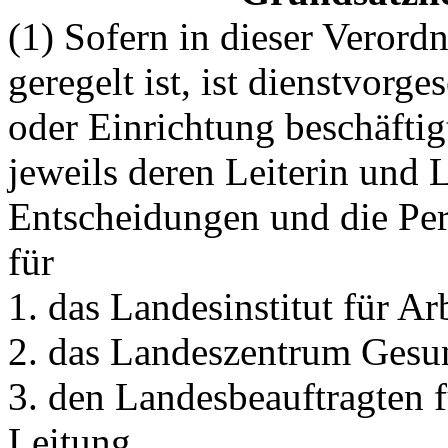
(1) Sofern in dieser Veror
geregelt ist, ist dienstvorge
oder Einrichtung beschäft
jeweils deren Leiterin und 
Entscheidungen und die Per
für
1. das Landesinstitut für Ar
2. das Landeszentrum Gesun
3. den Landesbeauftragten 
Leitung,