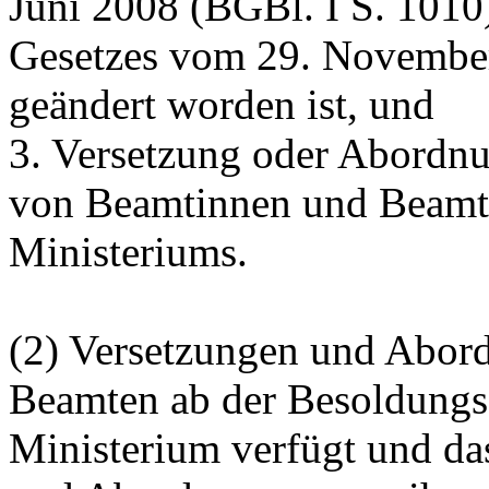
Juni 2008 (BGBl. I S. 1010)
Gesetzes vom 29. November
geändert worden ist, und
3. Versetzung oder Abordnu
von Beamtinnen und Beamt
Ministeriums.
(2) Versetzungen und Abo
Beamten ab der Besoldung
Ministerium verfügt und da