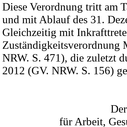
Diese Verordnung tritt am 
und mit Ablauf des 31. Dez
Gleichzeitig mit Inkrafttret
Zuständigkeitsverordnung
NRW. S. 471), die zuletzt 
2012 (GV. NRW. S. 156) geä
Der
für Arbeit, Ge