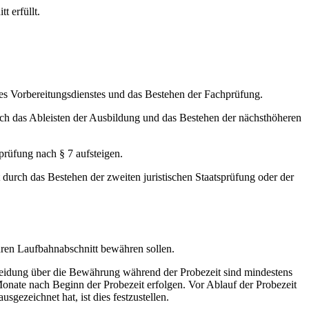
 erfüllt.
es Vorbereitungsdienstes und das Bestehen der Fachprüfung.
ch das Ableisten der Ausbildung und das Bestehen der nächsthöheren
rüfung nach § 7 aufsteigen.
 durch das Bestehen der zweiten juristischen Staatsprüfung oder der
hren Laufbahnabschnitt bewähren sollen.
scheidung über die Bewährung während der Probezeit sind mindestens
Monate nach Beginn der Probezeit erfolgen. Vor Ablauf der Probezeit
gezeichnet hat, ist dies festzustellen.