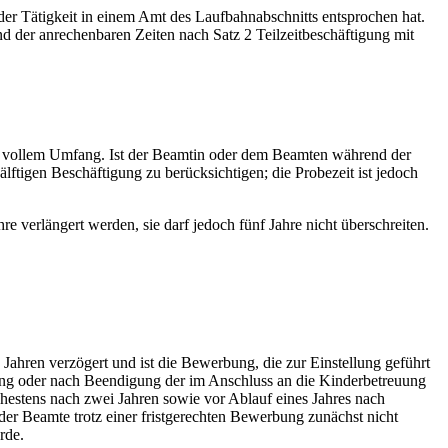
der Tätigkeit in einem Amt des Laufbahnabschnitts entsprochen hat.
d der anrechenbaren Zeiten nach Satz 2 Teilzeitbeschäftigung mit
t in vollem Umfang. Ist der Beamtin oder dem Beamten während der
älftigen Beschäftigung zu berücksichtigen; die Probezeit ist jedoch
 verlängert werden, sie darf jedoch fünf Jahre nicht überschreiten.
Jahren verzögert und ist die Bewerbung, die zur Einstellung geführt
uung oder nach Beendigung der im Anschluss an die Kinderbetreuung
hestens nach zwei Jahren sowie vor Ablauf eines Jahres nach
 der Beamte trotz einer fristgerechten Bewerbung zunächst nicht
rde.