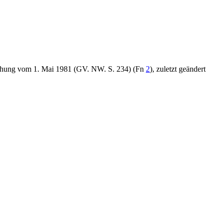
achung vom 1. Mai 1981 (GV. NW. S. 234) (Fn
2
), zuletzt geändert