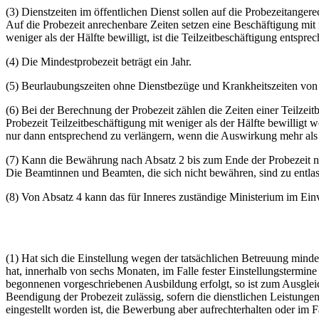
(3) Dienstzeiten im öffentlichen Dienst sollen auf die Probezeitange
Auf die Probezeit anrechenbare Zeiten setzen eine Beschäftigung mit
weniger als der Hälfte bewilligt, ist die Teilzeitbeschäftigung entspr
(4) Die Mindestprobezeit beträgt ein Jahr.
(5) Beurlaubungszeiten ohne Dienstbezüge und Krankheitszeiten von m
(6) Bei der Berechnung der Probezeit zählen die Zeiten einer Teilze
Probezeit Teilzeitbeschäftigung mit weniger als der Hälfte bewilligt w
nur dann entsprechend zu verlängern, wenn die Auswirkung mehr als 
(7) Kann die Bewährung nach Absatz 2 bis zum Ende der Probezeit noch
Die Beamtinnen und Beamten, die sich nicht bewähren, sind zu entlas
(8) Von Absatz 4 kann das für Inneres zuständige Ministerium im E
(1) Hat sich die Einstellung wegen der tatsächlichen Betreuung minde
hat, innerhalb von sechs Monaten, im Falle fester Einstellungsterm
begonnenen vorgeschriebenen Ausbildung erfolgt, so ist zum Ausgleic
Beendigung der Probezeit zulässig, sofern die dienstlichen Leistunge
eingestellt worden ist, die Bewerbung aber aufrechterhalten oder im F