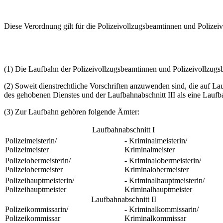
Diese Verordnung gilt für die Polizeivollzugsbeamtinnen und Polize
(1) Die Laufbahn der Polizeivollzugsbeamtinnen und Polizeivollzugsbea
(2) Soweit dienstrechtliche Vorschriften anzuwenden sind, die auf Lau
des gehobenen Dienstes und der Laufbahnabschnitt III als eine Laufb
(3) Zur Laufbahn gehören folgende Ämter:
Laufbahnabschnitt I
Polizeimeisterin/
- Kriminalmeisterin/
Polizeimeister
Kriminalmeister
Polizeiobermeisterin/
- Kriminalobermeisterin/
Polizeiobermeister
Kriminalobermeister
Polizeihauptmeisterin/
- Kriminalhauptmeisterin/
Polizeihauptmeister
Kriminalhauptmeister
Laufbahnabschnitt II
Polizeikommissarin/
- Kriminalkommissarin/
Polizeikommissar
Kriminalkommissar