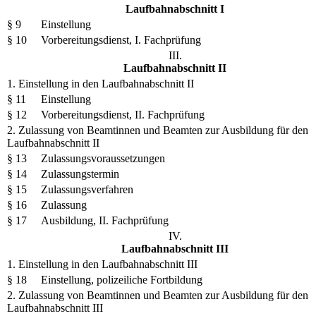
Laufbahnabschnitt I
§ 9
Einstellung
§ 10
Vorbereitungsdienst, I. Fachprüfung
III.
Laufbahnabschnitt II
1. Einstellung in den Laufbahnabschnitt II
§ 11
Einstellung
§ 12
Vorbereitungsdienst, II. Fachprüfung
2. Zulassung von Beamtinnen und Beamten zur Ausbildung für den
Laufbahnabschnitt II
§ 13
Zulassungsvoraussetzungen
§ 14
Zulassungstermin
§ 15
Zulassungsverfahren
§ 16
Zulassung
§ 17
Ausbildung, II. Fachprüfung
IV.
Laufbahnabschnitt III
1. Einstellung in den Laufbahnabschnitt III
§ 18
Einstellung, polizeiliche Fortbildung
2. Zulassung von Beamtinnen und Beamten zur Ausbildung für den
Laufbahnabschnitt III