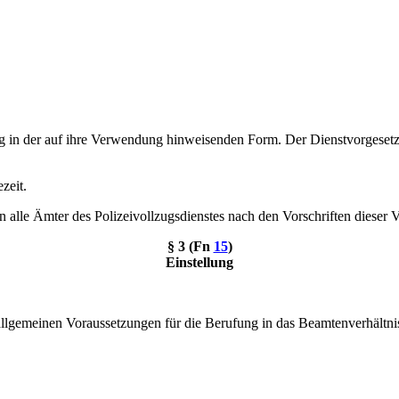
in der auf ihre Verwendung hinweisenden Form. Der Dienstvorgesetzte
zeit.
 alle Ämter des Polizeivollzugsdienstes nach den Vorschriften dieser 
§ 3 (Fn
15
)
Einstellung
llgemeinen Voraussetzungen für die Berufung in das Beamtenverhältnis 