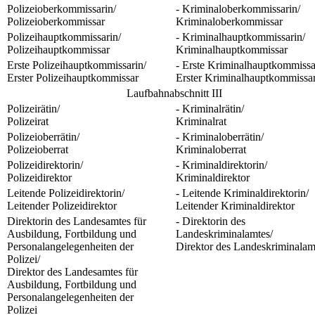
Polizeioberkommissarin/
- Kriminaloberkommissarin/
Polizeioberkommissar
Kriminaloberkommissar
Polizeihauptkommissarin/
- Kriminalhauptkommissarin/
Polizeihauptkommissar
Kriminalhauptkommissar
Erste Polizeihauptkommissarin/
- Erste Kriminalhauptkommissa
Erster Polizeihauptkommissar
Erster Kriminalhauptkommissa
Laufbahnabschnitt III
Polizeirätin/
- Kriminalrätin/
Polizeirat
Kriminalrat
Polizeioberrätin/
- Kriminaloberrätin/
Polizeioberrat
Kriminaloberrat
Polizeidirektorin/
- Kriminaldirektorin/
Polizeidirektor
Kriminaldirektor
Leitende Polizeidirektorin/
- Leitende Kriminaldirektorin/
Leitender Polizeidirektor
Leitender Kriminaldirektor
Direktorin des Landesamtes für
- Direktorin des
Ausbildung, Fortbildung und
Landeskriminalamtes/
Personalangelegenheiten der
Direktor des Landeskriminalam
Polizei/
Direktor des Landesamtes für
Ausbildung, Fortbildung und
Personalangelegenheiten der
Polizei