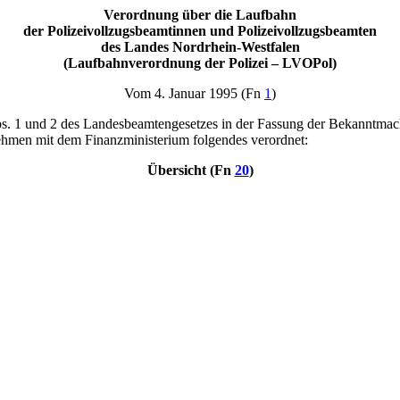
Verordnung über die Laufbahn
der Polizeivollzugsbeamtinnen und Polizeivollzugsbeamten
des Landes Nordrhein-Westfalen
(Laufbahnverordnung der Polizei – LVOPol)
Vom 4. Januar 1995 (Fn
1
)
Abs. 1 und 2 des Landesbeamtengesetzes in der Fassung der Bekanntm
hmen mit dem Finanzministerium folgendes verordnet:
Übersicht (Fn
20
)