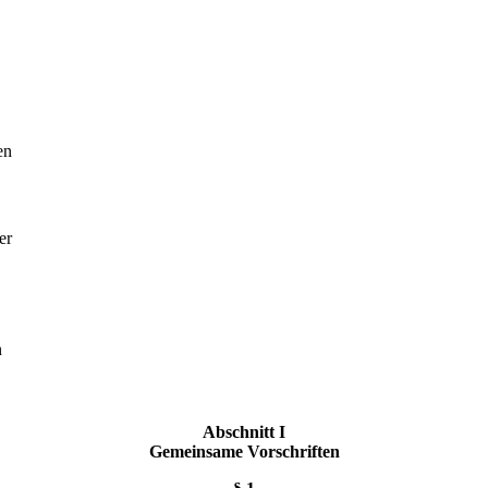
en
er
n
Abschnitt I
Gemeinsame Vorschriften