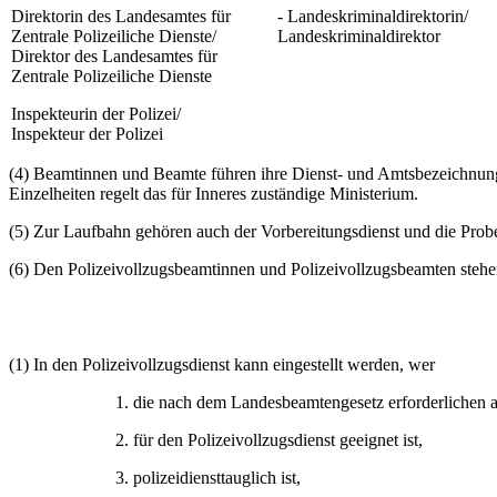
Direktorin des Landesamtes für
- Landeskriminaldirektorin/
Zentrale Polizeiliche Dienste/
Landeskriminaldirektor
Direktor des Landesamtes für
Zentrale Polizeiliche Dienste
Inspekteurin der Polizei/
Inspekteur der Polizei
(4) Beamtinnen und Beamte führen ihre Dienst- und Amtsbezeichnung 
Einzelheiten regelt das für Inneres zuständige Ministerium.
(5) Zur Laufbahn gehören auch der Vorbereitungsdienst und die Probe
(6) Den Polizeivollzugsbeamtinnen und Polizeivollzugsbeamten stehen
(1) In den Polizeivollzugsdienst kann eingestellt werden, wer
1. die nach dem Landesbeamtengesetz erforderlichen a
2. für den Polizeivollzugsdienst geeignet ist,
3. polizeidiensttauglich ist,