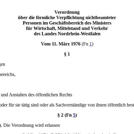
Verordnung
über die förmliche Verpflichtung nichtbeamteter
Personen im Geschäftsbereich des Ministers
für Wirtschaft, Mittelstand und Verkehr
des Landes Nordrhein-Westfalen
Vom 11. März 1976
(Fn
1
)
§ 1
gen
ereichs,
 und Anstalten des öffentlichen Rechts
oder für sie tätig sind oder als Sachverständige von ihnen öffentlich bes
§ 2 (Fn
5
)
). Die Verordnung wird erlassen