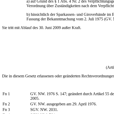
a) auf Grund des § 1 Abs. 4 Nr. 2 des Verpflichtungs
Verordnung über Zuständigkeiten nach dem Verpflich
b) hinsichtlich der Sparkassen- und Giroverbände im 
Fassung der Bekanntmachung vom 2. Juli 1975 (GV.
Sie tritt mit Ablauf des 30. Juni 2009 außer Kraft.
(Art
Die in diesem Gesetz erlassenen oder geänderten Rechtsverordnunge
Fn 1
GV. NW. 1976 S. 147; geändert durch Artikel 55 de
2005.
Fn 2
GV. NW. ausgegeben am 29. April 1976.
Fn 3
SGV. NW. 2031.