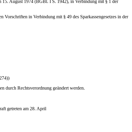
m 15. August 1974 (BGBl. I S. 1942), in Verbindung mit § 1 der
n Vorschriften in Verbindung mit § 49 des Sparkassengesetzes in der
274))
gen durch Rechtsverordnung geändert werden.
ft getreten am 28. April