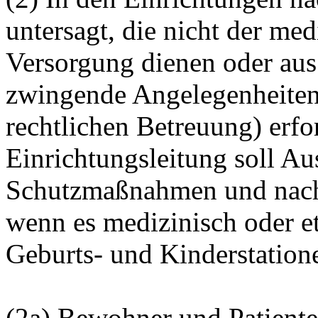
untersagt, die nicht der me
Versorgung dienen oder aus
zwingende Angelegenheite
rechtlichen Betreuung) erfo
Einrichtungsleitung soll A
Schutzmaßnahmen und nach
wenn es medizinisch oder et
Geburts- und Kinderstatione
(2a) Bewohner und Patiente