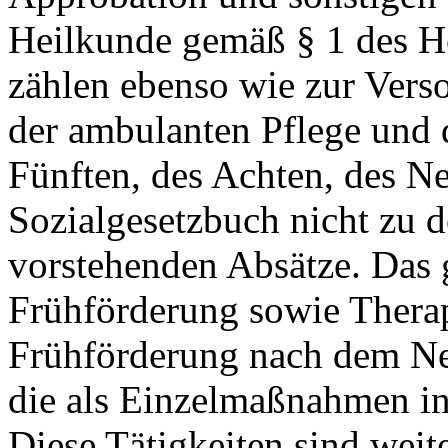
Heilkunde gemäß § 1 des Hei
zählen ebenso wie zur Verso
der ambulanten Pflege und 
Fünften, des Achten, des N
Sozialgesetzbuch nicht zu d
vorstehenden Absätze. Das g
Frühförderung sowie Ther
Frühförderung nach dem Ne
die als Einzelmaßnahmen in
Diese Tätigkeiten sind weite