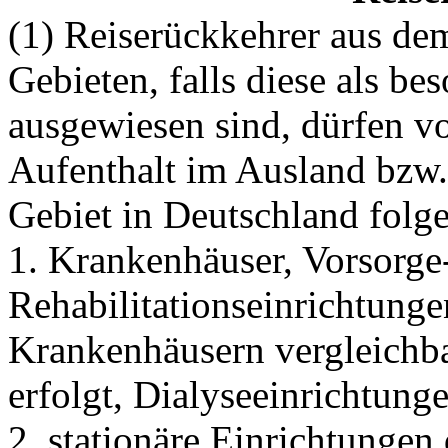
(1) Reiserückkehrer aus de
Gebieten, falls diese als be
ausgewiesen sind, dürfen v
Aufenthalt im Ausland bzw.
Gebiet in Deutschland folge
1. Krankenhäuser, Vorsorge
Rehabilitationseinrichtunge
Krankenhäusern vergleichb
erfolgt, Dialyseeinrichtung
2. stationäre Einrichtungen