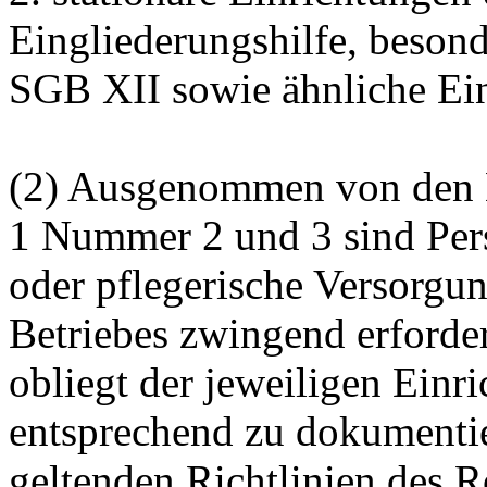
Eingliederungshilfe, beso
SGB XII sowie ähnliche Ei
(2) Ausgenommen von den B
1 Nummer 2 und 3 sind Pers
oder pflegerische Versorgun
Betriebes zwingend erforde
obliegt der jeweiligen Einri
entsprechend zu dokumentier
geltenden Richtlinien des R