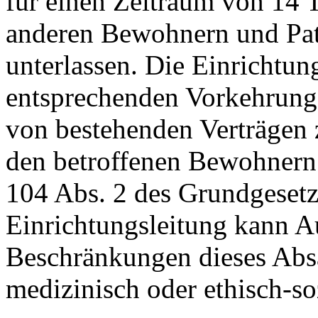
für einen Zeitraum von 14 
anderen Bewohnern und Pati
unterlassen. Die Einrichtungs
entsprechenden Vorkehrunge
von bestehenden Verträgen 
den betroffenen Bewohnern 
104 Abs. 2 des Grundgesetze
Einrichtungsleitung kann 
Beschränkungen dieses Absa
medizinisch oder ethisch-soz