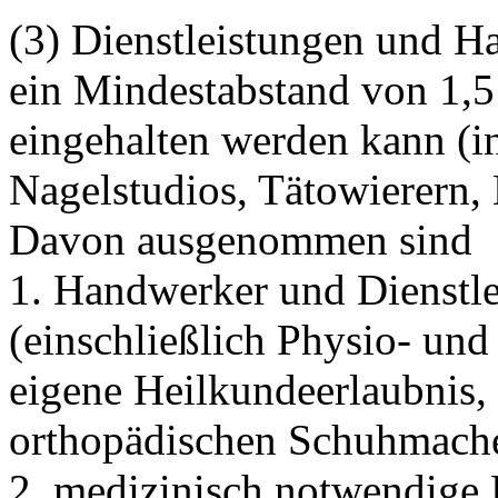
(3) Dienstleistungen und H
ein Mindestabstand von 1,
eingehalten werden kann (i
Nagelstudios, Tätowierern, 
Davon ausgenommen sind
1. Handwerker und Dienstle
(einschließlich Physio- un
eigene Heilkundeerlaubnis,
orthopädischen Schuhmache
2. medizinisch notwendige