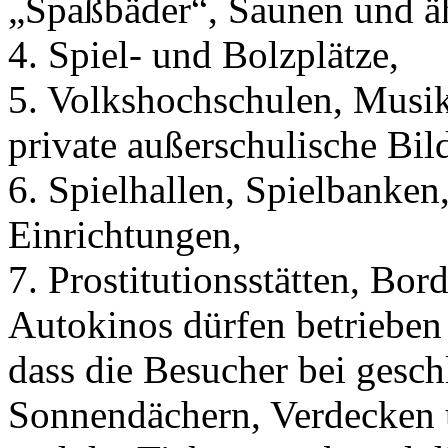
„Spaßbäder“, Saunen und äh
4. Spiel- und Bolzplätze,
5. Volkshochschulen, Musik
private außerschulische Bil
6. Spielhallen, Spielbanken
Einrichtungen,
7. Prostitutionsstätten, Bor
Autokinos dürfen betrieben 
dass die Besucher bei gesch
Sonnendächern, Verdecken u