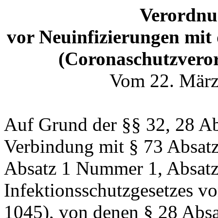
Verordnu
vor Neuinfizierungen mi
(Coronaschutzver
Vom 22. März
Auf Grund der §§ 32, 28 Ab
Verbindung mit § 73 Absat
Absatz 1 Nummer 1, Absatz 
Infektionsschutzgesetzes vo
1045), von denen § 28 Absa