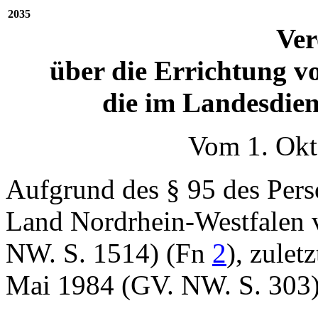
2035
Ve
über die Errichtung v
die im Landesdien
Vom 1. Okt
Aufgrund des § 95 des Perso
Land Nordrhein-Westfalen
NW. S. 1514) (Fn
2
), zulet
Mai 1984 (GV. NW. S. 303),