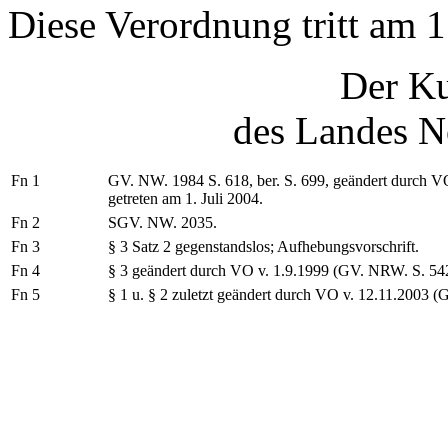
Diese Verordnung tritt am 1
Der Ku
des Landes N
Fn 1
GV. NW. 1984 S. 618, ber. S. 699, geändert durch V
getreten am 1. Juli 2004.
Fn 2
SGV. NW. 2035.
Fn 3
§ 3 Satz 2 gegenstandslos; Aufhebungsvorschrift.
Fn 4
§ 3 geändert durch VO v. 1.9.1999 (GV. NRW. S. 542)
Fn 5
§ 1 u. § 2 zuletzt geändert durch VO v. 12.11.2003 (