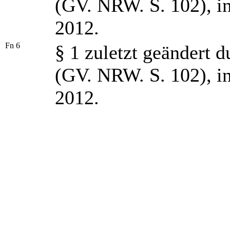
(GV. NRW. S. 102), in
2012.
Fn 6
§ 1 zuletzt geändert
(GV. NRW. S. 102), in
2012.