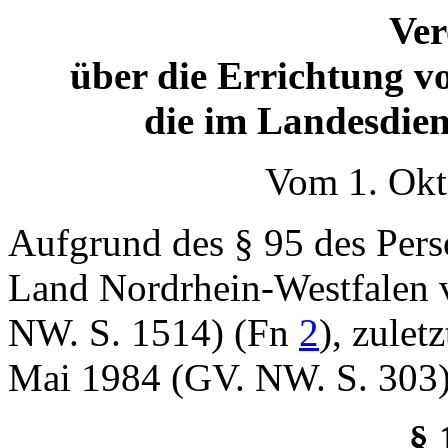
Ve
über die Errichtung v
die im Landesdien
Vom 1. Okt
Aufgrund des § 95 des Perso
Land Nordrhein-Westfalen
NW. S. 1514) (Fn
2
), zulet
Mai 1984 (GV. NW. S. 303),
§ 