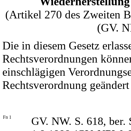
Wiederherstellung
(Artikel 270 des Zweiten 
(GV. N
Die in diesem Gesetz erlas
Rechtsverordnungen können
einschlägigen Verordnungs
Rechtsverordnung geändert
Fn 1
GV. NW. S. 618, ber. 