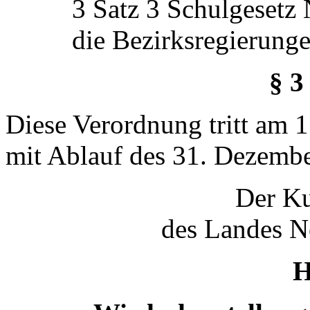
3 Satz 3 Schulgeset
die Bezirksregierunge
§ 3
Diese Verordnung tritt am 1.
mit Ablauf des 31. Dezembe
Der Ku
des Landes N
H