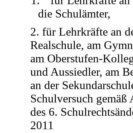
1.
für Lehrkräfte an
die Schulämter,
2. für Lehrkräfte an d
Realschule, am Gymna
am Oberstufen-Kolleg
und Aussiedler, am Be
an der Sekundarschul
Schulversuch gemäß A
des 6. Schulrechtsän
2011