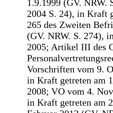
1.9.1999 (GV. NRW. S
2004 S. 24), in Kraft 
265 des Zweiten Befr
(GV. NRW. S. 274), in
2005; Artikel III des
Personalvertretungsre
Vorschriften vom 9. 
in Kraft getreten am 
2008; VO vom 4. Nov
in Kraft getreten am