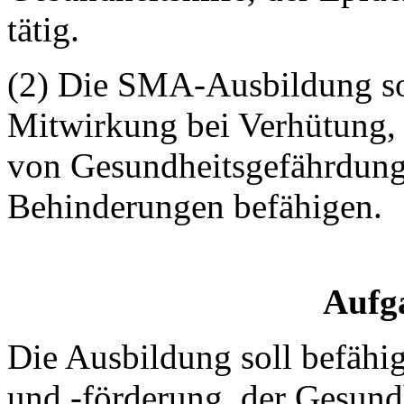
tätig.
(2) Die SMA-Ausbildung sol
Mitwirkung bei Verhütung
von Gesundheitsgefährdung
Behinderungen befähigen.
Aufg
Die Ausbildung soll befähi
und -förderung, der Gesundh