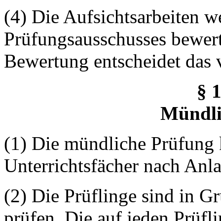
(4) Die Aufsichtsarbeiten 
Prüfungsausschusses bewerte
Bewertung entscheidet das 
§ 
Mündli
(1) Die mündliche Prüfung k
Unterrichtsfächer nach Anla
(2) Die Prüflinge sind in G
prüfen. Die auf jeden Prüfli