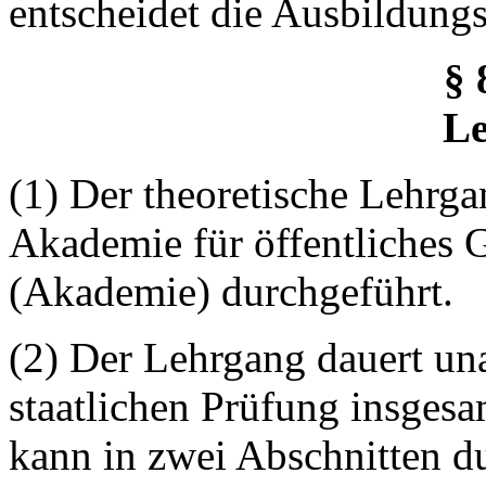
entscheidet die Ausbildung
§ 
L
(1) Der theoretische Lehrga
Akademie für öffentliches 
(Akademie) durchgeführt.
(2) Der Lehrgang dauert u
staatlichen Prüfung insges
kann in zwei Abschnitten d