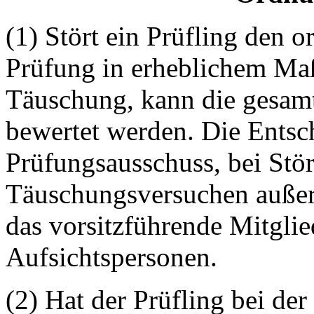
(1) Stört ein Prüfling den
Prüfung in erheblichem Maß
Täuschung, kann die gesamt
bewertet werden. Die Entsch
Prüfungsausschuss, bei Stö
Täuschungsversuchen außer
das vorsitzführende Mitgli
Aufsichtspersonen.
(2) Hat der Prüfling bei de