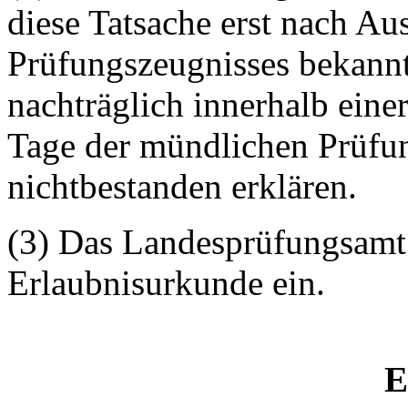
diese Tatsache erst nach A
Prüfungszeugnisses bekannt
nachträglich innerhalb eine
Tage der mündlichen Prüfun
nichtbestanden erklären.
(3) Das Landesprüfungsamt 
Erlaubnisurkunde ein.
E