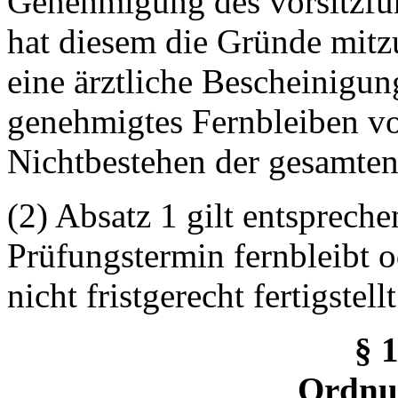
Genehmigung des vorsitzfüh
hat diesem die Gründe mitz
eine ärztliche Bescheinigun
genehmigtes Fernbleiben vo
Nichtbestehen der gesamten
(2) Absatz 1 gilt entsprech
Prüfungstermin fernbleibt o
nicht fristgerecht fertigstel
§ 
Ordnu