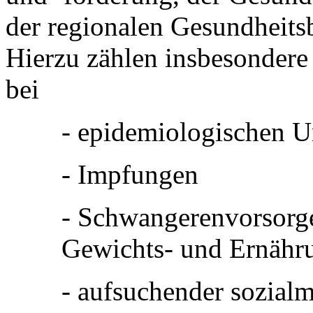
der regionalen Gesundheitsbe
Hierzu zählen insbesondere
bei
- epidemiologischen 
- Impfungen
- Schwangerenvorsorge
Gewichts- und Ernähr
- aufsuchender sozialm