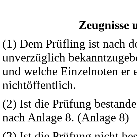
Zeugnisse 
(1) Dem Prüfling ist nach 
unverzüglich bekanntzugebe
und welche Einzelnoten er e
nichtöffentlich.
(2) Ist die Prüfung bestande
nach Anlage 8. (Anlage 8)
(3) Ist die Prüfung nicht be