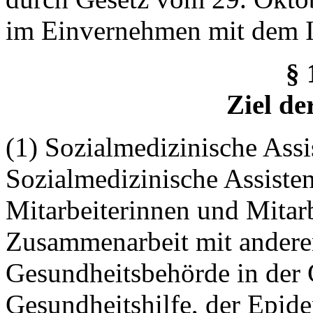
im Einvernehmen mit dem I
§ 
Ziel de
(1) Sozialmedizinische Ass
Sozialmedizinische Assiste
Mitarbeiterinnen und Mitarb
Zusammenarbeit mit anderen
Gesundheitsbehörde in der 
Gesundheitshilfe, der Epid