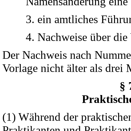
Namensänderung eine 
3. ein amtliches Führ
4. Nachweise über die
Der Nachweis nach Nummer 
Vorlage nicht älter als drei
§ 
Praktisch
(1) Während der praktisch
Praktikanten und Praktika