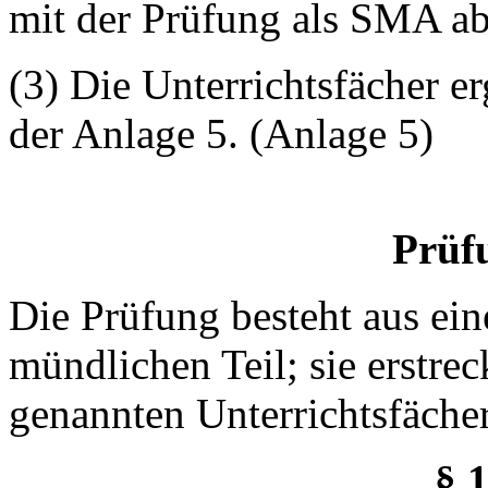
mit der Prüfung als SMA ab
(3) Die Unterrichtsfächer e
der Anlage 5. (Anlage 5)
Prüf
Die Prüfung besteht aus ein
mündlichen Teil; sie erstrec
genannten Unterrichtsfächer
§ 