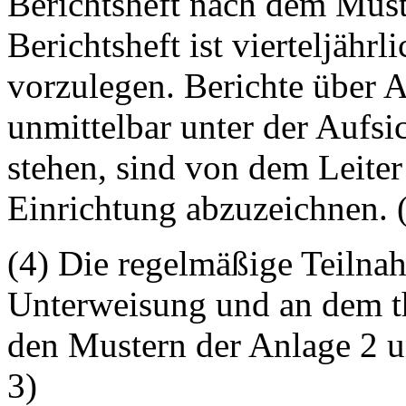
Berichtsheft nach dem Must
Berichtsheft ist vierteljähr
vorzulegen. Berichte über A
unmittelbar unter der Aufs
stehen, sind von dem Leiter
Einrichtung abzuzeichnen. 
(4) Die regelmäßige Teilna
Unterweisung und an dem th
den Mustern der Anlage 2 u
3)