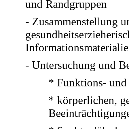
und Randgruppen
- Zusammenstellung u
gesundheitserzieheris
Informationsmaterialie
- Untersuchung und B
* Funktions- und
* körperlichen, g
Beeinträchtigung