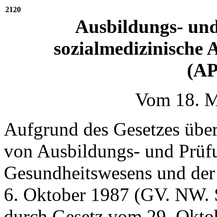
2120
Ausbildungs- un
sozialmedizinische A
(A
Vom 18. M
Aufgrund des Gesetzes übe
von Ausbildungs- und Prüf
Gesundheitswesens und der
6. Oktober 1987 (GV. NW. 
durch Gesetz vom 29. Okto