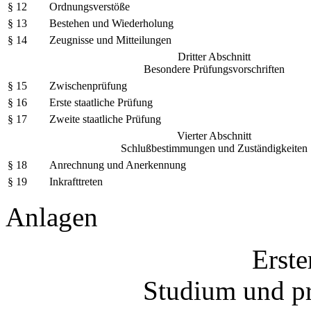
§ 12
Ordnungsverstöße
§ 13
Bestehen und Wiederholung
§ 14
Zeugnisse und Mitteilungen
Dritter Abschnitt
Besondere Prüfungsvorschriften
§ 15
Zwischenprüfung
§ 16
Erste staatliche Prüfung
§ 17
Zweite staatliche Prüfung
Vierter Abschnitt
Schlußbestimmungen und Zuständigkeiten
§ 18
Anrechnung und Anerkennung
§ 19
Inkrafttreten
Anlagen
Erste
Studium und pr