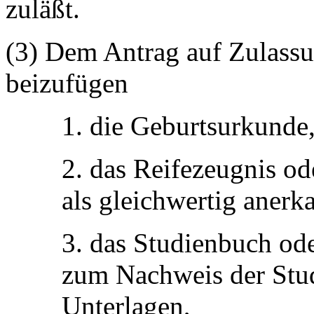
zuläßt.
(3) Dem Antrag auf Zulass
beizufügen
1. die Geburtsurkunde
2. das Reifezeugnis od
als gleichwertig anerk
3. das Studienbuch od
zum Nachweis der Stud
Unterlagen,