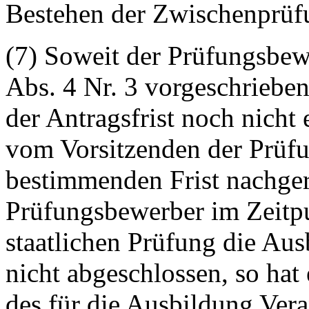
Bestehen der Zwischenprüf
(7) Soweit der Prüfungsbewe
Abs. 4 Nr. 3 vorgeschriebe
der Antragsfrist noch nicht 
vom Vorsitzenden der Prüf
bestimmenden Frist nachger
Prüfungsbewerber im Zeitp
staatlichen Prüfung die Au
nicht abgeschlossen, so hat
des für die Ausbildung Vera