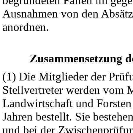
begründeten Fällen im geg
Ausnahmen von den Absätze
anordnen.
Zusammensetzung d
(1) Die Mitglieder der Prü
Stellvertreter werden vom M
Landwirtschaft und Forste
Jahren bestellt. Sie besteh
und bei der Zwischenprüfun