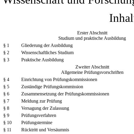
Inhal
Erster Abschnitt
Studium und praktische Ausbildung
§ 1
Gliederung der Ausbildung
§ 2
Wissenschaftliches Studium
§ 3
Praktische Ausbildung
Zweiter Abschnitt
Allgemeine Prüfungsvorschriften
§ 4
Einrichtung von Prüfungskommissionen
§ 5
Zuständige Prüfungskommission
§ 6
Zusammensetzung der Prüfungskommissionen
§ 7
Meldung zur Prüfung
§ 8
Versagung der Zulassung
§ 9
Prüfungsverfahren
§ 10
Prüfungstermine
§ 11
Rücktritt und Versäumnis