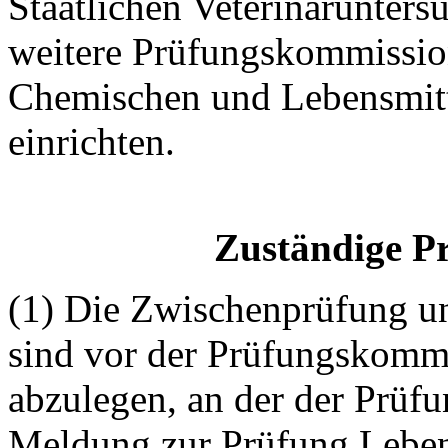
Staatlichen Veterinärunter
weitere Prüfungskommissio
Chemischen und Lebensmit
einrichten.
Zuständige P
(1) Die Zwischenprüfung un
sind vor der Prüfungskomm
abzulegen, an der der Prüf
Meldung zur Prüfung Lebens