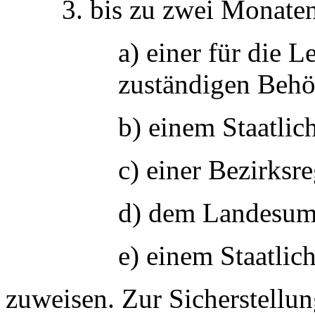
3. bis zu zwei Monate
a) einer für die 
zuständigen Behö
b) einem Staatlic
c) einer Bezirksr
d) dem Landesum
e) einem Staatli
zuweisen. Zur Sicherstellun