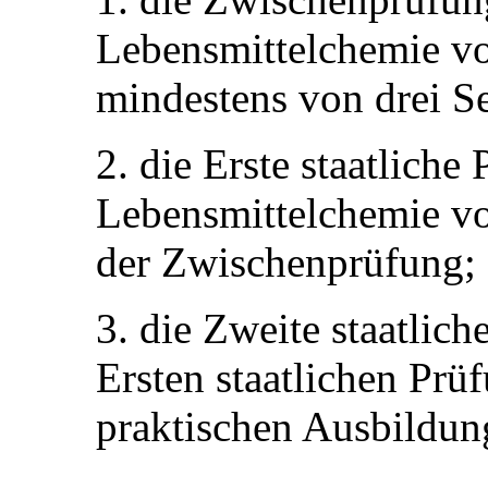
Lebensmittelchemie vo
mindestens von drei S
2. die Erste staatlich
Lebensmittelchemie vo
der Zwischenprüfung;
3. die Zweite staatlic
Ersten staatlichen Prü
praktischen Ausbildun