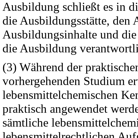
Ausbildung schließt es in d
die Ausbildungsstätte, den 
Ausbildungsinhalte und die 
die Ausbildung verantwortl
(3) Während der praktische
vorhergehenden Studium e
lebensmittelchemischen Kenn
praktisch angewendet werd
sämtliche lebensmittelchem
lebensmittelrechtlichen Au