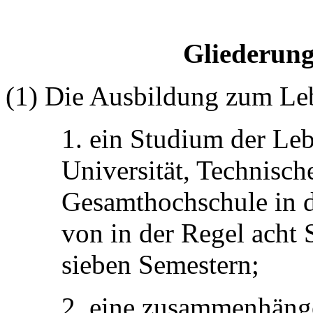
Gliederung
(1) Die Ausbildung zum Le
1. ein Studium der Le
Universität, Technisc
Gesamthochschule in 
von in der Regel acht
sieben Semestern;
2. eine zusammenhäng