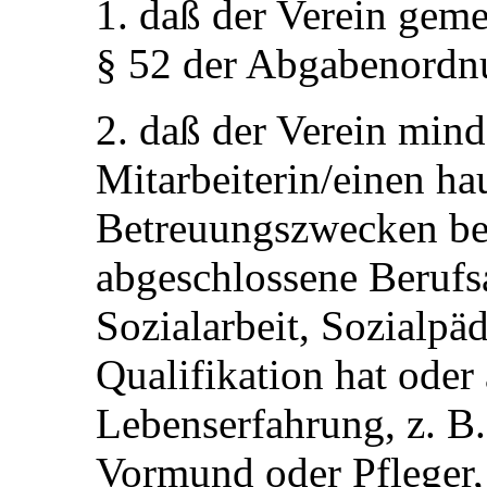
1. daß der Verein gem
§ 52 der Abgabenordnu
2. daß der Verein mind
Mitarbeiterin/einen ha
Betreuungszwecken besc
abgeschlossene Berufs
Sozialarbeit, Sozialpä
Qualifikation hat oder
Lebenserfahrung, z. B.
Vormund oder Pfleger, 