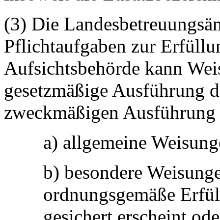
(3) Die Landesbetreuungsä
Pflichtaufgaben zur Erfüll
Aufsichtsbehörde kann Weis
gesetzmäßige Ausführung de
zweckmäßigen Ausführung d
a) allgemeine Weisunge
b) besondere Weisunge
ordnungsgemäße Erfül
gesichert erscheint ode