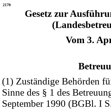
2170
Gesetz zur Ausführu
(Landesbetreu
Vom 3. Apr
Betreu
(1) Zuständige Behörden fü
Sinne des § 1 des Betreuun
September 1990 (BGBl. I S.