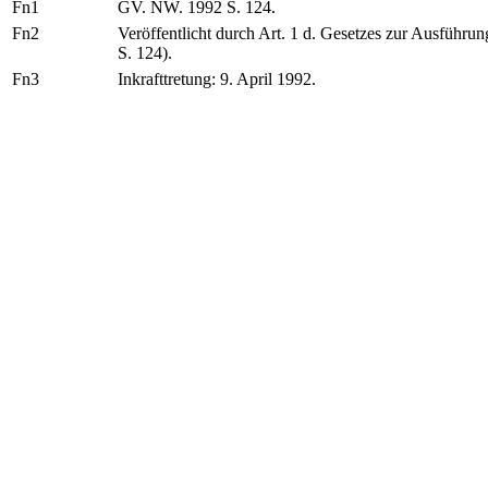
Fn1
GV. NW. 1992 S. 124.
Fn2
Veröffentlicht durch Art. 1 d. Gesetzes zur Ausführu
S. 124).
Fn3
Inkrafttretung: 9. April 1992.