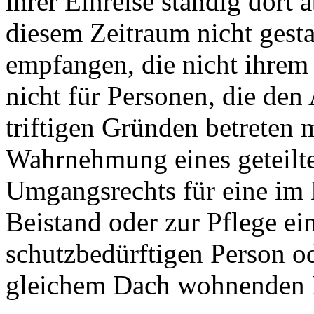
ihrer Einreise ständig dort 
diesem Zeitraum nicht gest
empfangen, die nicht ihrem 
nicht für Personen, die den
triftigen Gründen betreten 
Wahrnehmung eines geteilte
Umgangsrechts für eine im 
Beistand oder zur Pflege ei
schutzbedürftigen Person o
gleichem Dach wohnenden L