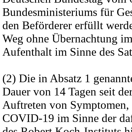
Bundesministeriums für Ge
den Beförderer erfüllt werd
Weg ohne Übernachtung im R
Aufenthalt im Sinne des Sat
(2) Die in Absatz 1 genannt
Dauer von 14 Tagen seit der
Auftreten von Symptomen, 
COVID-19 im Sinne der dafü
des Robert Koch-Instituts h