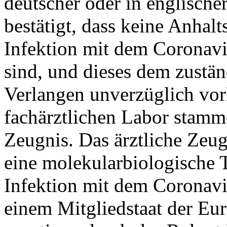
deutscher oder in englische
bestätigt, dass keine Anhalt
Infektion mit dem
Coronavi
sind, und dieses dem zustä
Verlangen unverzüglich vor
fachärztlichen Labor stamme
Zeugnis. Das ärztliche Zeug
eine molekularbiologische T
Infektion mit dem
Coronavi
einem Mitgliedstaat der Eu