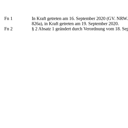
Fn
1
In Kraft getreten am 16. September 2020 (GV. NRW
826a), in Kraft getreten am 19. September 2020.
Fn
2
§ 2 Absatz 1 geändert durch Verordnung vom 18. Se