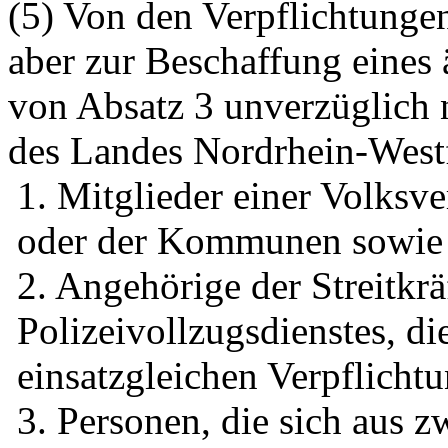
(5) Von den Verpflichtungen
aber zur Beschaffung eines 
von Absatz 3 unverzüglich n
des Landes Nordrhein-Westfa
1. Mitglieder einer Volksv
oder der Kommunen sowie M
2. Angehörige der Streitkrä
Polizeivollzugsdienstes, di
einsatzgleichen Verpflich
3. Personen, die sich aus 