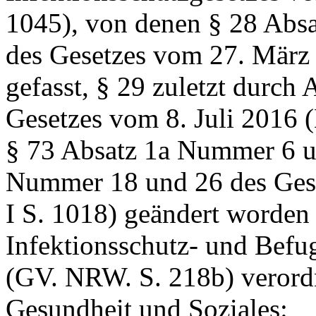
1045), von denen § 28 Absa
des Gesetzes vom 27. März 
gefasst, § 29 zuletzt durch
Gesetzes vom 8. Juli 2016 
§ 73 Absatz 1a Nummer 6 un
Nummer 18 und 26 des Ges
I S. 1018) geändert worden 
Infektionsschutz- und
Befug
(GV. NRW. S. 218b) verordn
Gesundheit und Soziales: