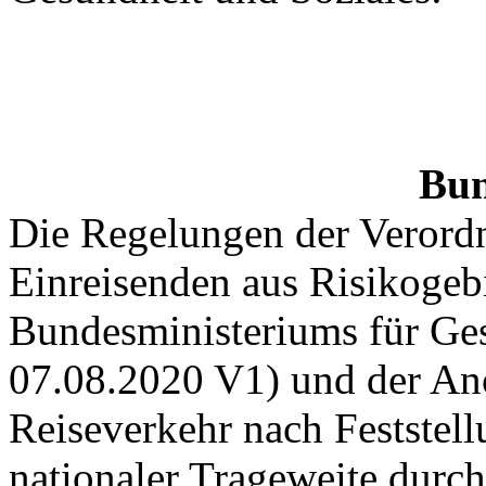
Bun
Die Regelungen der Verordn
Einreisenden aus Risikogeb
Bundesministeriums für Ge
07.08.2020 V1) und der An
Reiseverkehr nach Feststel
nationaler Trageweite dur