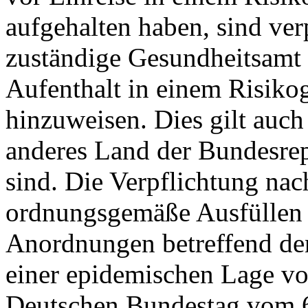
aufgehalten haben, sind verp
zuständige Gesundheitsamt 
Aufenthalt in einem Risiko
hinzuweisen. Dies gilt auch 
anderes Land der Bundesrep
sind. Die Verpflichtung nac
ordnungsgemäße Ausfüllen 
Anordnungen betreffend den
einer epidemischen Lage vo
Deutschen Bundestag vom 6