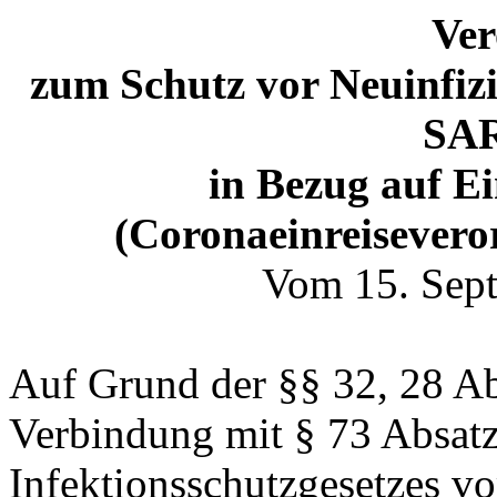
Ve
zum Schutz vor Neuinfi
SAR
in Bezug auf E
(
Coronaeinreisever
Vom 15. Sept
Auf Grund der §§ 32, 28 Abs
Verbindung mit § 73 Absat
Infektionsschutzgesetzes vo