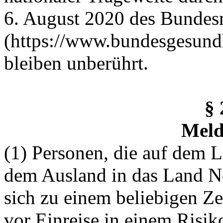
6. August 2020 des Bundes
(https://www.bundesgesun
bleiben unberührt.
§ 
Meld
(1) Personen, die auf dem L
dem Ausland in das Land No
sich zu einem beliebigen Z
vor Einreise in einem Risik