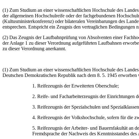
(1) Zum Studium an einer wissenschaftlichen Hochschule des Landes
der allgemeinen Hochschulreife oder der fachgebundenen Hochschulre
(Kultusministerkonferenz) oder bilateralen Vereinbarungen des Land
entsprechen. Entspricht ein Zeugnis den vertraglichen Bedingungen 
(2) Das Zeugnis der Laufbahnprüfung von Absolventen einer Fachhoch
der Anlage 1 zu dieser Verordnung aufgeführten Laufbahnen erworbe
zu dieser Verordnung anerkannt.
(1) Zum Studium an einer wissenschaftlichen Hochschule des Landes 
Deutschen Demokratischen Republik nach dem 8. 5. 1945 erworben wur
1. Reifezeugnis der Erweiterten Oberschule;
2. Reife- und Facharbeiterzeugnis der Einrichtungen d
3. Reifezeugnis der Spezialschulen und Spezialklassen
4. Reifezeugnis der Volkshochschule, sofern für die 
5. Reifezeugnis der Arbeiter- und Bauernfakultät an d
Fremdsprache der Nachweis des Kenntnisstandes des A