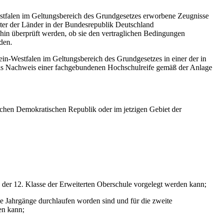
stfalen im Geltungsbereich des Grundgesetzes erworbene Zeugnisse
ter der Länder in der Bundesrepublik Deutschland
hin überprüft werden, ob sie den vertraglichen Bedingungen
den.
in-Westfalen im Geltungsbereich des Grundgesetzes in einer der in
 als Nachweis einer fachgebundenen Hochschulreife gemäß der Anlage
schen Demokratischen Republik oder im jetzigen Gebiet der
 der 12. Klasse der Erweiterten Oberschule vorgelegt werden kann;
de Jahrgänge durchlaufen worden sind und für die zweite
en kann;