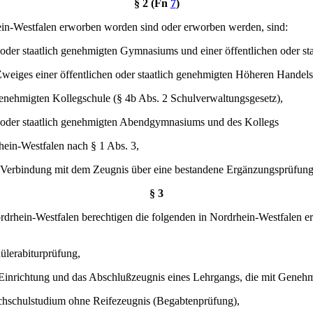
§ 2 (Fn
7
)
ein-Westfalen erworben worden sind oder erworben werden, sind:
n oder staatlich genehmigten Gymnasiums und einer öffentlichen oder s
Zweiges einer öffentlichen oder staatlich genehmigten Höheren Handels
h genehmigten Kollegschule (§ 4b Abs. 2 Schulverwaltungsgesetz),
en oder staatlich genehmigten Abendgymnasiums und des Kollegs
hein-Westfalen nach § 1 Abs. 3,
 Verbindung mit dem Zeugnis über eine bestandene Ergänzungsprüfung
§ 3
drhein-Westfalen berechtigen die folgenden in Nordrhein-Westfalen 
hülerabiturprüfung,
n Einrichtung und das Abschlußzeugnis eines Lehrgangs, die mit Genehm
chschulstudium ohne Reifezeugnis (Begabtenprüfung),