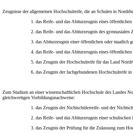
Zeugnisse der allgemeinen Hochschulreife, die an Schulen in Nordrh
1. das Reife- und das Abiturzeugnis eines öffentliche
2. das Reife- und das Abiturzeugnis des gymnasialen 
3. das Abiturzeugnis einer öffentlichen oder staatlic
4. das Reife- und das Abiturzeugnis eines öffentlich
5. das Zeugnis der Hochschulreife für das Land Nordr
6. das Zeugnis der fachgebundenen Hochschulreife in
Zum Studium an einer wissenschaftlichen Hochschule des Landes Nor
gleichwertigen Vorbildungsnachweise:
1. das Zeugnis der Nichtschülerreife- und der Nichtsc
2. das Reife- und das Abiturzeugnis einer schulische
3. das Zeugnis der Prüfung für die Zulassung zum Ho