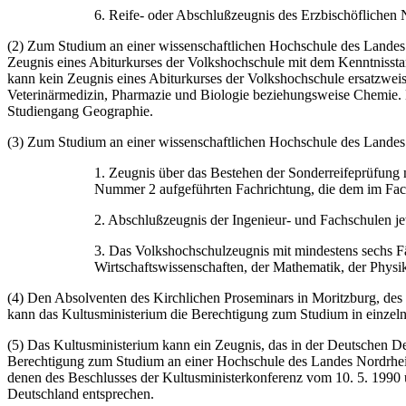
6. Reife- oder Abschlußzeugnis des Erzbischöfliche
(2) Zum Studium an einer wissenschaftlichen Hochschule des Landes No
Zeugnis eines Abiturkurses der Volkshochschule mit dem Kenntnissta
kann kein Zeugnis eines Abiturkurses der Volkshochschule ersatzwei
Veterinärmedizin, Pharmazie und Biologie beziehungsweise Chemie. 
Studiengang Geographie.
(3) Zum Studium an einer wissenschaftlichen Hochschule des Landes
1. Zeugnis über das Bestehen der Sonderreifeprüfung n
Nummer 2 aufgeführten Fachrichtung, die dem im Fach
2. Abschlußzeugnis der Ingenieur- und Fachschulen je
3. Das Volkshochschulzeugnis mit mindestens sechs Fä
Wirtschaftswissenschaften, der Mathematik, der Physik
(4) Den Absolventen des Kirchlichen Proseminars in Moritzburg, de
kann das Kultusministerium die Berechtigung zum Studium in einzel
(5) Das Kultusministerium kann ein Zeugnis, das in der Deutschen 
Berechtigung zum Studium an einer Hochschule des Landes Nordrhei
denen des Beschlusses der Kultusministerkonferenz vom 10. 5. 1990
Deutschland entsprechen.