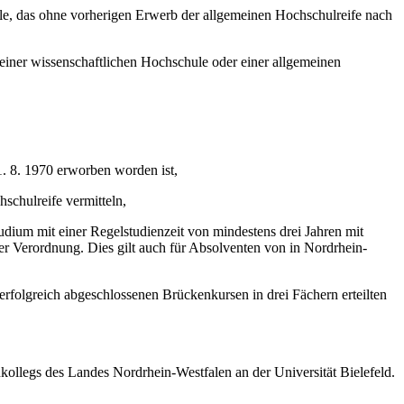
le, das ohne vorherigen Erwerb der allgemeinen Hochschulreife nach
einer wissenschaftlichen Hochschule oder einer allgemeinen
. 8. 1970 erworben worden ist,
schulreife vermitteln,
dium mit einer Regelstudienzeit von mindestens drei Jahren mit
r Verordnung. Dies gilt auch für Absolventen von in Nordrhein-
erfolgreich abgeschlossenen Brückenkursen in drei Fächern erteilten
ollegs des Landes Nordrhein-Westfalen an der Universität Bielefeld.