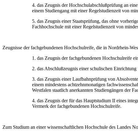
4. das Zeugnis der Hochschulabschlußprüfung an eine
einem Studiengang mit einer Regelstudienzeit von min
5. das Zeugnis einer Staatsprüfung, das ohne vorheri
Fachhochschule mit einer Regelstudienzeit von minde
Zeugnisse der fachgebundenen Hochschulreife, die in Nordrhein-Wes
1. das Zeugnis der fachgebundenen Hochschulreife ein
2. das Abschlußzeugnis einer schulischen Einrichtung
3. das Zeugnis einer Laufbahnprüfung von Absolventen
einem mindestens achtzehnmonatigen fachwissenschaftl
Westfalen staatlich anerkannten Studiengängen der Fa
4. das Zeugnis der für das Hauptstudium II eines inte
Vermerk der fachgebundenen Hochschulreife.
Zum Studium an einer wissenschaftlichen Hochschule des Landes Nord