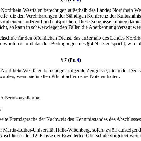
 Nordrhein-Westfalen berechtigen außerhalb des Landes Nordrhein-We
ife, die den Vereinbarungen der Ständigen Konferenz der Kultusminis
es mit einem anderen Land entsprechen. Diese Zeugnisse können darauf
nicht, so kann in schwerwiegenden Fällen die Anerkennung versagt wer
schule für den öffentlichen Dienst, das außerhalb des Landes Nordrhe
n worden ist und das den Bedingungen des § 4 Nr. 3 entspricht, wird
§ 7 (Fn
4
)
Nordrhein-Westfalen berechtigen folgende Zeugnisse, die in der Deut
den, wenn sie in allen Pflichtfächern eine Note enthalten:
er Berufsausbildung;
;
zweite Fremdsprache der Nachweis des Kenntnisstandes des Abschlusses
er Martin-Luther-Universität Halle-Wittenberg, sofern zwölf aufsteigen
bschlusses der 12. Klasse der Erweiterten Oberschule vorgelegt werd