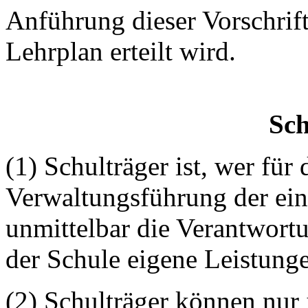
Anführung dieser Vorschrif
Lehrplan erteilt wird.
Sch
(1) Schulträger ist, wer für
Verwaltungsführung der ein
unmittelbar die Verantwortu
der Schule eigene Leistunge
(2) Schulträger können nur j