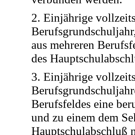
2. Einjährige vollzei
Berufsgrundschuljahr,
aus mehreren Berufsf
des Hauptschulabschl
3. Einjährige vollzeit
Berufsgrundschuljahr
Berufsfeldes eine ber
und zu einem dem Sek
Hauptschulabschluß n