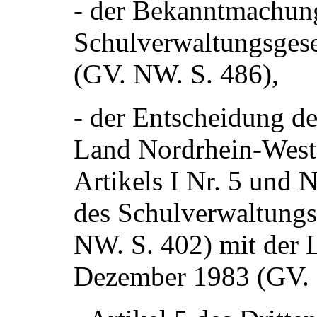
- der Bekanntmachun
Schulverwaltungsges
(GV. NW. S. 486),
- der Entscheidung de
Land Nordrhein-Westf
Artikels I Nr. 5 und 
des Schulverwaltungs
NW. S. 402) mit der 
Dezember 1983 (GV. 