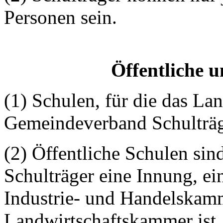
Personen sein.
Öffentliche u
(1) Schulen, für die das La
Gemeindeverband Schulträger
(2) Öffentliche Schulen sin
Schulträger eine Innung, e
Industrie- und Handelskamm
Landwirtschaftskammer ist.