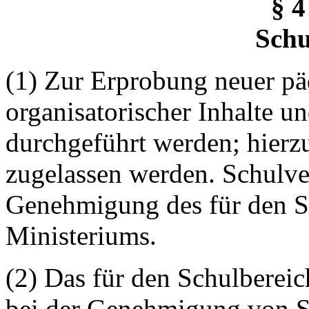
§ 4
Schu
(1) Zur Erprobung neuer p
organisatorischer Inhalte 
durchgeführt werden; hierz
zugelassen werden. Schulve
Genehmigung des für den S
Ministeriums.
(2) Das für den Schulberei
bei der Genehmigung von 