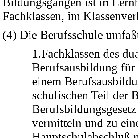
Bildungsgängen ist in Lernbe
Fachklassen, im Klassenverb
(4) Die Berufsschule umfaß
1.Fachklassen des du
Berufsausbildung für
einem Berufsausbildun
schulischen Teil der
Berufsbildungsgeset
vermitteln und zu ei
Hauptschulabschluß n