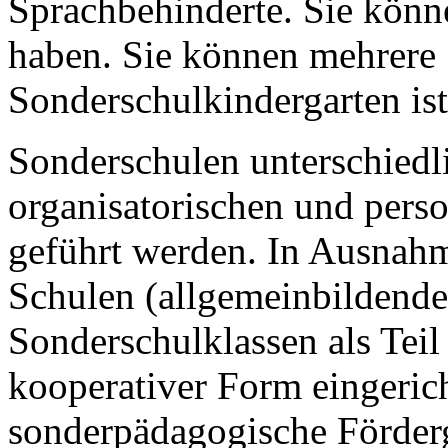
Sprachbehinderte. Sie könn
haben. Sie können mehrere 
Sonderschulkindergarten ist
Sonderschulen unterschied
organisatorischen und perso
geführt werden. In Ausnah
Schulen (allgemeinbildende
Sonderschulklassen als Teil
kooperativer Form eingeric
sonderpädagogische Förderg