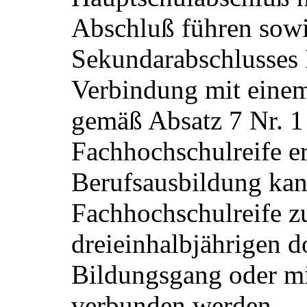
Abschluß führen sowi
Sekundarabschlusses I
Verbindung mit eine
gemäß Absatz 7 Nr. 1
Fachhochschulreife e
Berufsausbildung kan
Fachhochschulreife z
dreieinhalbjährigen d
Bildungsgang oder mi
verbunden werden.