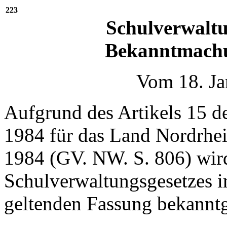
223
Schulverwaltu
Bekanntmachu
Vom 18. Ja
Aufgrund des Artikels 15 d
1984 für das Land Nordrhe
1984 (GV. NW. S. 806) wird
Schulverwaltungsgesetzes in
geltenden Fassung bekanntg