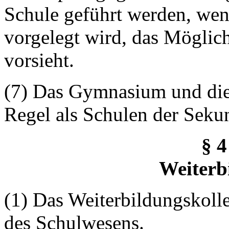
Schule geführt werden, we
vorgelegt wird, das Mögli
vorsieht.
(7) Das Gymnasium und die
Regel als Schulen der Sekun
§ 4
Weiterb
(1) Das Weiterbildungskolle
des Schulwesens.