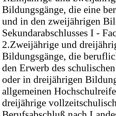
Bildungsgänge, die eine be
und in den zweijährigen B
Sekundarabschlusses I - Fac
2.Zweijährige und dreijähri
Bildungsgänge, die berufli
den Erwerb des schulischen
oder in dreijährigen Bildu
allgemeinen Hochschulreife
dreijährige vollzeitschulis
Berufsabschluß nach Landes