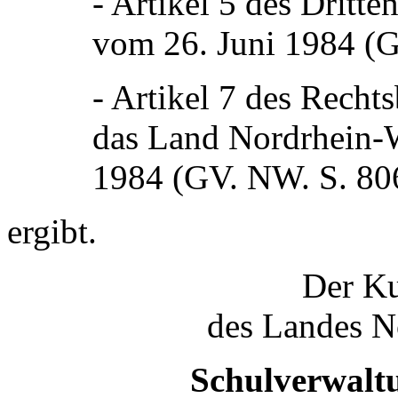
- Artikel 5 des Dritt
vom 26. Juni 1984 (G
- Artikel 7 des Recht
das Land Nordrhein-
1984 (GV. NW. S. 80
ergibt.
Der Ku
des Landes N
Schulverwalt