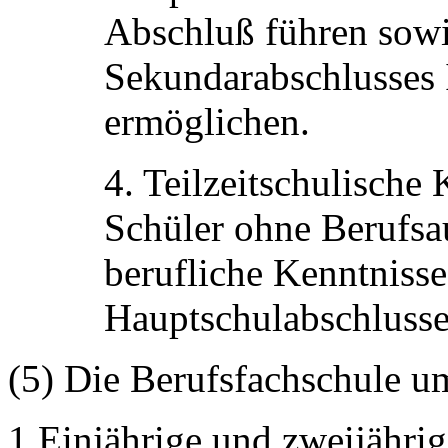
Abschluß führen sowi
Sekundarabschlusses I
ermöglichen.
4. Teilzeitschulische
Schüler ohne Berufsau
berufliche Kenntniss
Hauptschulabschlusse
(5) Die Berufsfachschule u
1.Einjährige und zweijährig