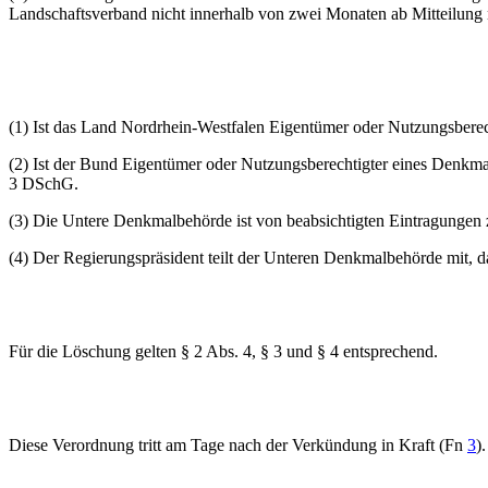
Landschaftsverband nicht innerhalb von zwei Monaten ab Mitteilung
(1) Ist das Land Nordrhein-Westfalen Eigentümer oder Nutzungsberech
(2) Ist der Bund Eigentümer oder Nutzungsberechtigter eines Denkmal
3 DSchG.
(3) Die Untere Denkmalbehörde ist von beabsichtigten Eintragungen z
(4) Der Regierungspräsident teilt der Unteren Denkmalbehörde mit, d
Für die Löschung gelten § 2 Abs. 4, § 3 und § 4 entsprechend.
Diese Verordnung tritt am Tage nach der Verkündung in Kraft (Fn
3
)