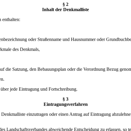
§ 2
Inhalt der Denkmalliste
 enthalten:
tenbezeichnung oder Straßenname und Hausnummer oder Grundbuchbe
erkmale des Denkmals,
 auf die Satzung, den Bebauungsplan oder die Verordnung Bezug gen
en.
über jede Eintragung und Fortschreibung.
§ 3
Eintragungsverfahren
ie Denkmalliste einzutragen oder einen Antrag auf Eintragung abzuleh
es Landschaftsverbandes abweichende Entscheidung zu erlassen, so tei