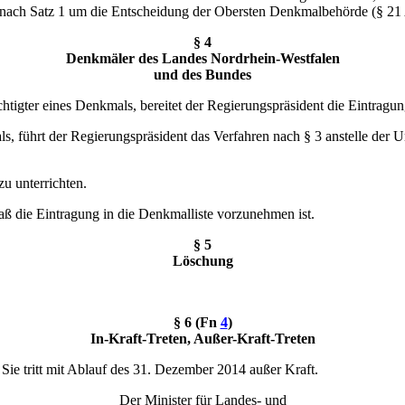
 nach Satz 1 um die Entscheidung der Obersten Denkmalbehörde (§ 21
§ 4
Denkmäler des Landes Nordrhein-Westfalen
und des Bundes
tigter eines Denkmals, bereitet der Regierungspräsident die Eintragun
s, führt der Regierungspräsident das Verfahren nach § 3 anstelle der 
u unterrichten.
aß die Eintragung in die Denkmalliste vorzunehmen ist.
§ 5
Löschung
§ 6 (Fn
4
)
In-Kraft-Treten, Außer-Kraft-Treten
. Sie tritt mit Ablauf des 31. Dezember 2014 außer Kraft.
Der Minister für Landes- und