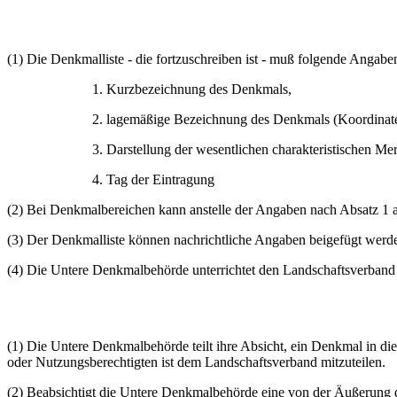
(1) Die Denkmalliste - die fortzuschreiben ist - muß folgende Angaben
1. Kurzbezeichnung des Denkmals,
2. lagemäßige Bezeichnung des Denkmals (Koordina
3. Darstellung der wesentlichen charakteristischen M
4. Tag der Eintragung
(2) Bei Denkmalbereichen kann anstelle der Angaben nach Absatz 1
(3) Der Denkmalliste können nachrichtliche Angaben beigefügt werd
(4) Die Untere Denkmalbehörde unterrichtet den Landschaftsverband 
(1) Die Untere Denkmalbehörde teilt ihre Absicht, ein Denkmal in d
oder Nutzungsberechtigten ist dem Landschaftsverband mitzuteilen.
(2) Beabsichtigt die Untere Denkmalbehörde eine von der Äußerung d