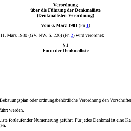
Verordnung
über die Führung der Denkmalliste
(Denkmallisten-Verordnung)
Vom 6. März 1981
(Fn
1
)
 11. März 1980 (GV. NW. S. 226) (Fn
2
) wird verordnet:
§ 1
Form der Denkmalliste
, Bebauungsplan oder ordnungsbehördliche Verordnung den Vorschrifte
führt werden.
 Liste fortlaufender Numerierung geführt. Für jedes Denkmal ist eine Ka
gen.