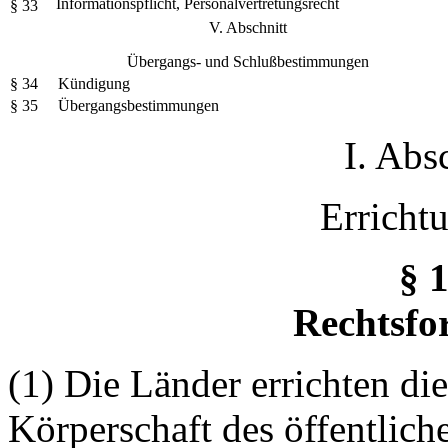
Informationspflicht, Personalvertretungsrecht
§ 33
V. Abschnitt
Übergangs- und Schlußbestimmungen
§ 34
Kündigung
§ 35
Übergangsbestimmungen
I. Abs
Erricht
§ 
Rechtsfo
(1) Die Länder errichten di
Körperschaft des öffentlic