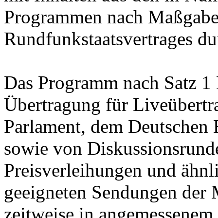
Programmen nach Maßgabe e
Rundfunkstaatsvertrages du
Das Programm nach Satz 1 N
Übertragung für Liveübert
Parlament, dem Deutschen 
sowie von Diskussionsrund
Preisverleihungen und ähnl
geeigneten Sendungen der M
zeitweise in angemessenem