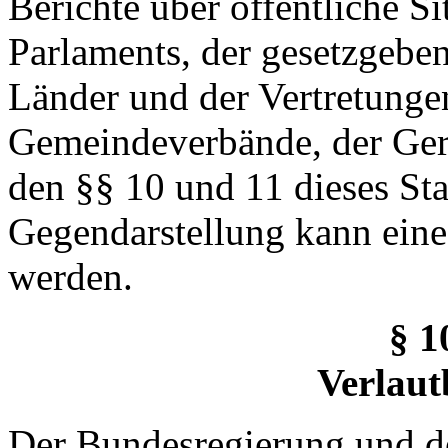
Berichte über öffentliche S
Parlaments, der gesetzgebe
Länder und der Vertretung
Gemeindeverbände, der Ger
den §§ 10 und 11 dieses Sta
Gegendarstellung kann eine
werden.
§ 1
Verlaut
Der Bundesregierung und de