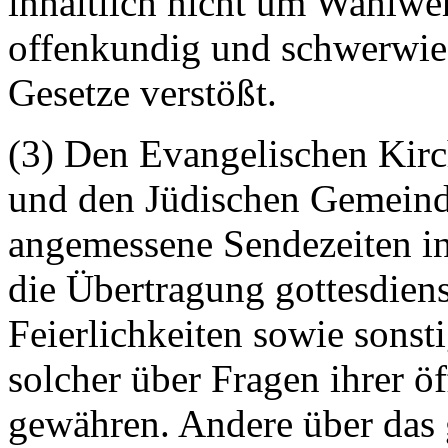
inhaltlich nicht um Wahlwer
offenkundig und schwerwie
Gesetze verstößt.
(3) Den Evangelischen Kirc
und den Jüdischen Gemeind
angemessene Sendezeiten i
die Übertragung gottesdien
Feierlichkeiten sowie sonst
solcher über Fragen ihrer ö
gewähren. Andere über das