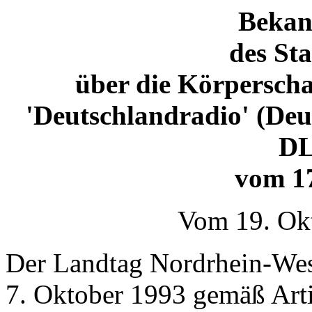
Bekan
des Sta
über die Körperschaf
'Deutschlandradio' (Deu
DL
vom 17
Vom 19. Ok
Der Landtag Nordrhein-West
7. Oktober 1993 gemäß Arti