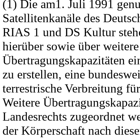
(1) Die am1. Juli 1991 gen
Satellitenkanäle des Deuts
RIAS 1 und DS Kultur stehe
hierüber sowie über weiter
Übertragungskapazitäten e
zu erstellen, eine bundeswe
terrestrische Verbreitung f
Weitere Übertragungskapaz
Landesrechts zugeordnet w
der Körperschaft nach diese