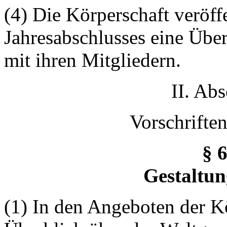
(4) Die Körperschaft veröff
Jahresabschlusses eine Übe
mit ihren Mitgliedern.
II. Ab
Vorschrifte
§ 
Gestaltun
(1) In den Angeboten der Kö