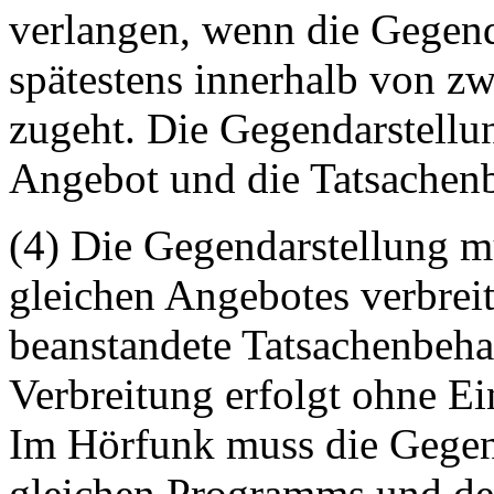
verlangen, wenn die Gegend
spätestens innerhalb von z
zugeht. Die Gegendarstellu
Angebot und die Tatsachen
(4) Die Gegendarstellung m
gleichen Angebotes verbrei
beanstandete Tatsachenbehau
Verbreitung erfolgt ohne E
Im Hörfunk muss die Gegend
gleichen Programms und de