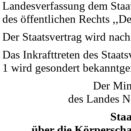
Landesverfassung dem Staat
des öffentlichen Rechts ,,D
Der Staatsvertrag wird nac
Das Inkrafttreten des Staat
1 wird gesondert bekanntg
Der Min
des Landes N
Staa
über die Körperschaf