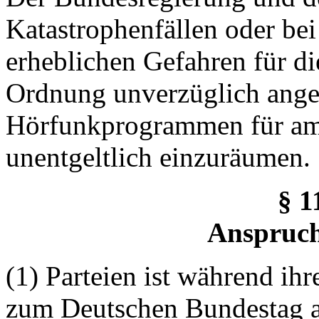
Katastrophenfällen oder bei
erheblichen Gefahren für die
Ordnung unverzüglich ange
Hörfunkprogrammen für amt
unentgeltlich einzuräumen.
§ 1
Anspruch
(1) Parteien ist während ih
zum Deutschen Bundestag a