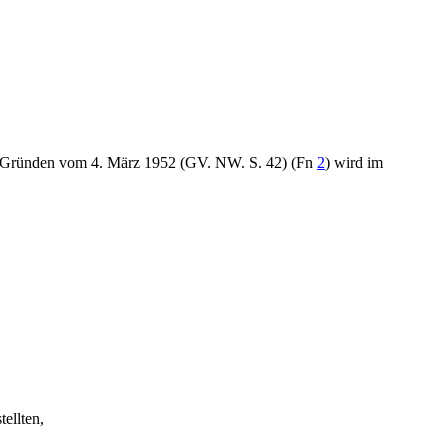
en Gründen vom 4. März 1952 (GV. NW. S. 42) (Fn
2
) wird im
ellten,