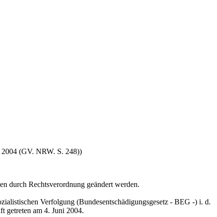
ai 2004 (GV. NRW. S. 248))
gen durch Rechtsverordnung geändert werden.
alistischen Verfolgung (Bundesentschädigungsgesetz - BEG -) i. d.
ft getreten am 4. Juni 2004.