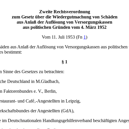
Zweite Rechtsverordnung
zum Gesetz über die Wiedergutmachung von Schäden
aus Anlaß der Auflösung von Versorgungskassen
aus politischen Gründen vom 4. März 1952
Vom 11. Juli 1953 (Fn
1
)
häden aus Anlaß der Auflösung von Versorgungskassen aus politisch
es bestimmt:
§ 1
m Sinne des Gesetzes zu betrachten:
ische Deutschland in M.Gladbach,
n Faktorenbundes e. V., Berlin,
staurant- und Café‚-Angestellten in Leipzig,
erkschaftsbundes der Angestellten (GdA),
ie im Deutschnationalen Handlungsgehilfenverband beschäftigten Angest