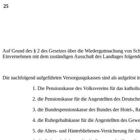
25
Auf Grund des § 2 des Gesetzes über die Wiedergutmachung von Sc
Einvernehmen mit dem zuständigen Ausschuß des Landtages folgend
Die nachfolgend aufgeführten Versorgungskassen sind als aufgelöst i
1. Die Pensionskasse des Volksvereins für das kathol
2. die Pensionskasse für die Angestellten des Deutsche
3. die Bundespensionskasse des Bundes der Hotel-, Re
4. die Ruhegehaltskasse für die Angestellten des Gew
5. die Alters- und Hinterbliebenen-Versicherung für d