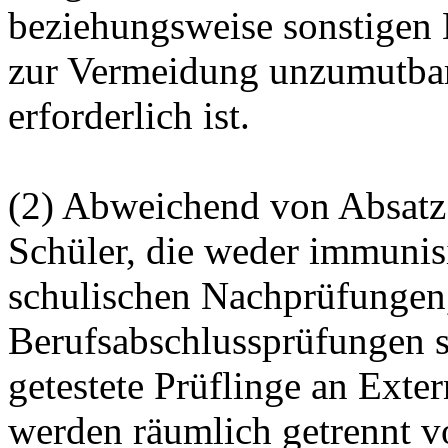
beziehungsweise sonstigen 
zur Vermeidung unzumutbar
erforderlich ist.
(2) Abweichend von Absatz
Schüler, die weder immunisi
schulischen Nachprüfungen
Berufsabschlussprüfungen s
getestete Prüflinge an
Exter
werden räumlich getrennt v