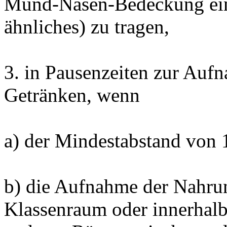
Mund-Nasen-Bedeckung eins
ähnliches) zu tragen,
3. in Pausenzeiten zur Auf
Getränken, wenn
a) der Mindestabstand von 1
b) die Aufnahme der Nahrun
Klassenraum oder innerhal