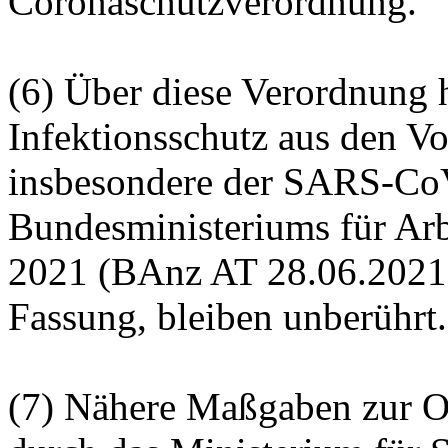
Coronaschutzverordnung
.
(6) Über diese Verordnung
Infektionsschutz aus den Vo
insbesondere der SARS-CoV
Bundesministeriums für Arb
2021 (BAnz AT 28.06.2021 V
Fassung, bleiben unberührt.
(7) Nähere Maßgaben zur Or