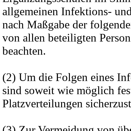
allgemeinen Infektions- u
nach Maßgabe der folgende
von allen beteiligten Pers
beachten.
(2) Um die Folgen eines Inf
sind soweit wie möglich fe
Platzverteilungen sicherzust
(3) Zur Vermeidung von übe