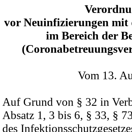
Verordnu
vor Neuinfizierungen mi
im Bereich der B
(
Coronabetreuungsve
Vom 13. Au
Auf Grund von § 32 in Verb
Absatz 1, 3 bis 6, § 33, §
des Infektionsschutzgesetze