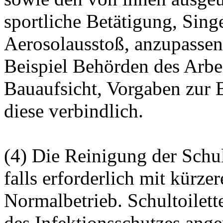
sportliche Betätigung, Sin
Aerosolausstoß, anzupasse
Beispiel Behörden des Arbei
Bauaufsicht, Vorgaben zur 
diese verbindlich.
(4) Die Reinigung der Schu
falls erforderlich mit kürze
Normalbetrieb. Schultoilett
des Infektionsschutzes ange