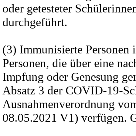
oder getesteter Schülerinne
durchgeführt.
(3) Immunisierte Personen 
Personen, die über eine na
Impfung oder Genesung ge
Absatz 3 der COVID-19-S
Ausnahmenverordnung vom
08.05.2021 V1) verfügen. G