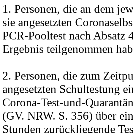
1. Personen, die an dem jew
sie angesetzten
Coronaselbst
PCR-
Pooltest
nach Absatz 4
Ergebnis teilgenommen hab
2. Personen, die zum Zeitpu
angesetzten Schultestung e
Corona-Test-und-Quarantän
(GV. NRW. S. 356) über ein
Stunden zurückliegende Tes