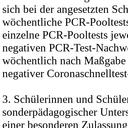
sich bei der angesetzten S
wöchentliche PCR-Pooltests,
einzelne PCR-Pooltests jewe
negativen PCR-Test-Nachwei
wöchentlich nach Maßgabe 
negativer
Coronaschnelltest
3. Schülerinnen und Schüle
sonderpädagogischer Unters
einer besonderen Zulassung 