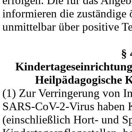
erfolgen. Die für das Ange
informieren die zuständige
unmittelbar über positive Te
§
Kindertageseinrichtunge
Heilpädagogische K
(1) Zur Verringerung von In
SARS-CoV-2-Virus haben K
(einschließlich Hort- und S