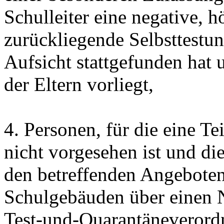
Schulleiter eine negative, 
zurückliegende Selbsttestun
Aufsicht stattgefunden hat 
der Eltern vorliegt,
4. Personen, für die eine T
nicht vorgesehen ist und d
den betreffenden Angeboten
Schulgebäuden über einen 
Test-und-Quarantäneverord