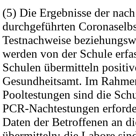
(5) Die Ergebnisse der nach
durchgeführten
Coronaselbs
Testnachweise beziehungswe
werden von der Schule erfa
Schulen übermitteln positi
Gesundheitsamt. Im Rahmen
Pooltestungen sind die Schu
PCR-Nachtestungen erforde
Daten der Betroffenen an di
übermitteln; die Labore sin