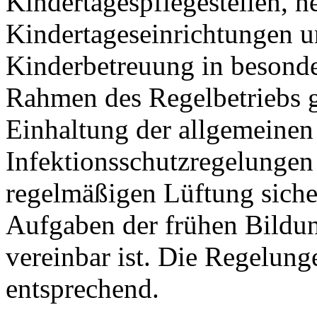
Kindertagespflegestellen, h
Kindertageseinrichtungen 
Kinderbetreuung in besonde
Rahmen des Regelbetriebs 
Einhaltung der allgemeine
Infektionsschutzregelunge
regelmäßigen Lüftung sicher
Aufgaben der frühen Bildu
vereinbar ist. Die Regelung
entsprechend.