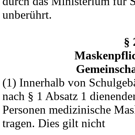
durch das Ministerium für 
unberührt.
§
Maskenpflic
Gemeinscha
(1) Innerhalb von Schulge
nach § 1 Absatz 1 dienende
Personen medizinische Ma
tragen. Dies gilt nicht