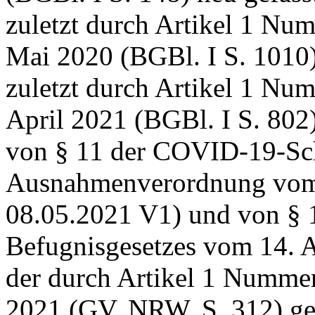
zuletzt durch Artikel 1 Nu
Mai 2020 (BGBl. I S. 1010
zuletzt durch Artikel 1 Nu
April 2021 (BGBl. I S. 802
von § 11 der COVID-19-S
Ausnahmenverordnung vom
08.05.2021 V1) und von § 1
Befugnisgesetzes
vom 14. A
der durch Artikel 1 Numme
2021 (GV. NRW. S. 312) geä