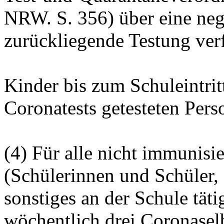
NRW. S. 356) über eine neg
zurückliegende Testung ver
Kinder bis zum Schuleintri
Coronatests
getesteten Perso
(4) Für alle nicht immunisie
(Schülerinnen und Schüler,
sonstiges an der Schule tät
wöchentlich drei
Coronaselb