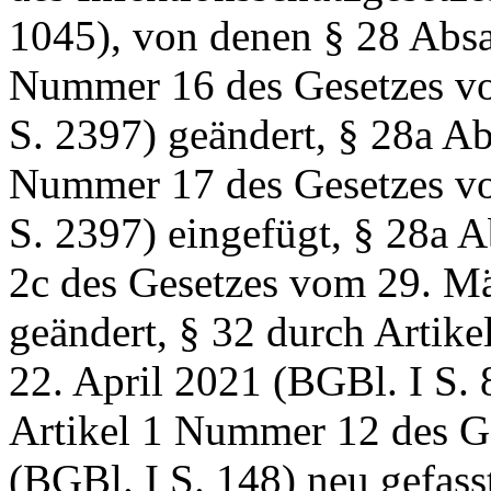
1045), von denen § 28 Absat
Nummer 16 des Gesetzes v
S. 2397) geändert, § 28a Abs
Nummer 17 des Gesetzes v
S. 2397) eingefügt, § 28a 
2c des Gesetzes vom 29. Mä
geändert, § 32 durch Artik
22. April 2021 (BGBl. I S. 
Artikel 1 Nummer 12 des G
(BGBl. I S. 148) neu gefas