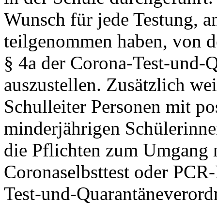
Wunsch für jede Testung, an
teilgenommen haben, von de
§ 4a der Corona-Test-und-
auszustellen. Zusätzlich wei
Schulleiter Personen mit po
minderjährigen Schülerinnen
die Pflichten zum Umgang m
Coronaselbsttest
oder PCR-
Test-und-Quarantäneverord