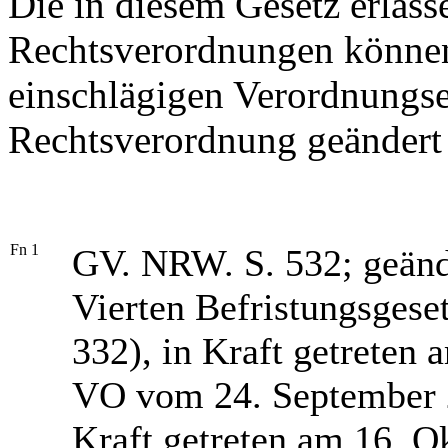
Die in diesem Gesetz erlas
Rechtsverordnungen können
einschlägigen Verordnungs
Rechtsverordnung geändert
Fn 1
GV. NRW. S. 532; geände
Vierten Befristungsges
332), in Kraft getreten 
VO vom 24. September 
Kraft getreten am 16. O