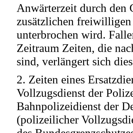
Anwärterzeit durch den 
zusätzlichen freiwillig
unterbrochen wird. Falle
Zeitraum Zeiten, die na
sind, verlängert sich di
2. Zeiten eines Ersatzdie
Vollzugsdienst der Poliz
Bahnpolizeidienst der 
(polizeilicher Vollzugsdi
des Bundesgrenzschutzes