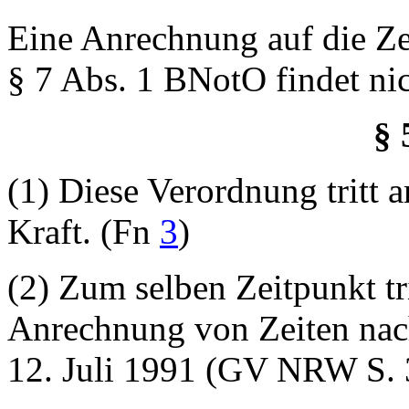
Eine Anrechnung auf die Ze
§ 7 Abs. 1 BNotO findet nich
§ 
(1) Diese Verordnung tritt
Kraft. (Fn
3
)
(2) Zum selben Zeitpunkt tr
Anrechnung von Zeiten nac
12. Juli 1991 (GV NRW S. 3