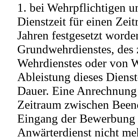
1. bei Wehrpflichtigen u
Dienstzeit für einen Zei
Jahren festgesetzt worden
Grundwehrdienstes, des z
Wehrdienstes oder von W
Ableistung dieses Diens
Dauer. Eine Anrechnung f
Zeitraum zwischen Been
Eingang der Bewerbung
Anwärterdienst nicht mehr