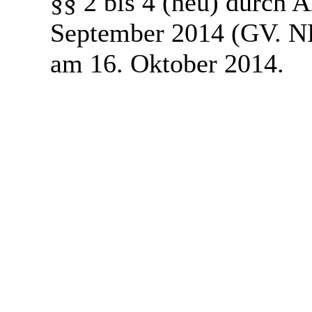
§§ 2 bis 4 (neu) durch 
September 2014 (GV. NRW
am 16. Oktober 2014.