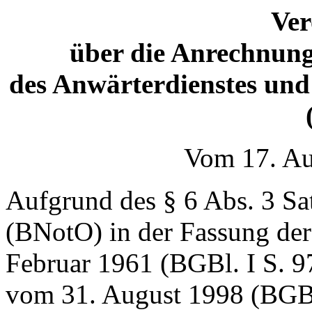
Ve
über die Anrechnung
des Anwärterdienstes und 
Vom 17. Au
Aufgrund des § 6 Abs. 3 Sa
(BNotO) in der Fassung d
Februar 1961 (BGBl. I S. 97
vom 31. August 1998 (BGBl.