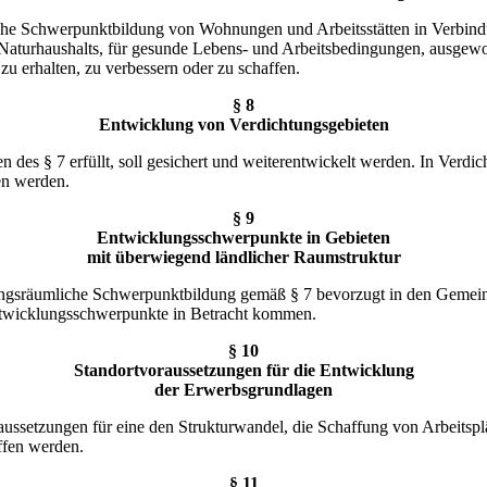
che Schwerpunktbildung von Wohnungen und Arbeitsstätten in Verbindun
Naturhaushalts, für gesunde Lebens- und Arbeitsbedingungen, ausgewogen
u erhalten, zu verbessern oder zu schaffen.
§ 8
Entwicklung von Verdichtungsgebieten
 des § 7 erfüllt, soll gesichert und weiterentwickelt werden. In Verdi
en werden.
§ 9
Entwicklungsschwerpunkte in Gebieten
mit überwiegend ländlicher Raumstruktur
lungsräumliche Schwerpunktbildung gemäß § 7 bevorzugt in den Gemeind
ntwicklungsschwerpunkte in Betracht kommen.
§ 10
Standortvoraussetzungen für die Entwicklung
der Erwerbsgrundlagen
aussetzungen für eine den Strukturwandel, die Schaffung von Arbeitsp
ffen werden.
§ 11