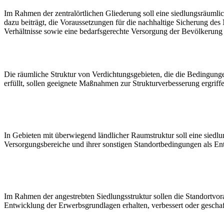
Im Rahmen der zentralörtlichen Gliederung soll eine siedlungsräumli
dazu beiträgt, die Voraussetzungen für die nachhaltige Sicherung des 
Verhältnisse sowie eine bedarfsgerechte Versorgung der Bevölkerung z
Die räumliche Struktur von Verdichtungsgebieten, die die Bedingungen
erfüllt, sollen geeignete Maßnahmen zur Strukturverbesserung ergriff
In Gebieten mit überwiegend ländlicher Raumstruktur soll eine sied
Versorgungsbereiche und ihrer sonstigen Standortbedingungen als E
Im Rahmen der angestrebten Siedlungsstruktur sollen die Standortvor
Entwicklung der Erwerbsgrundlagen erhalten, verbessert oder gescha