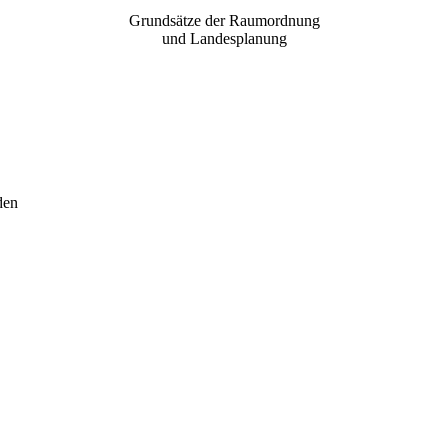
Grundsätze der Raumordnung
und Landesplanung
den