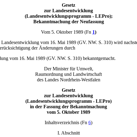
Gesetz
zur Landesentwicklung
(Landesentwicklungsprogramm - LEPro);
Bekanntmachung der Neufassung
Vom 5. Oktober 1989 (Fn
1
)
ur Landesentwicklung vom 16. Mai 1989 (GV. NW. S. 310) wird nachst
erücksichtigung der Änderungen durch
cklung vom 16. Mai 1989 (GV. NW. S. 310) bekanntgemacht.
Der Minister für Umwelt,
Raumordnung und Landwirtschaft
des Landes Nordrhein-Westfalen
Gesetz
zur Landesentwicklung
(Landesentwicklungsprogramm - LEPro)
in der Fassung der Bekanntmachung
vom 5. Oktober 1989
Inhaltsverzeichnis (Fn
6
)
I. Abschnitt