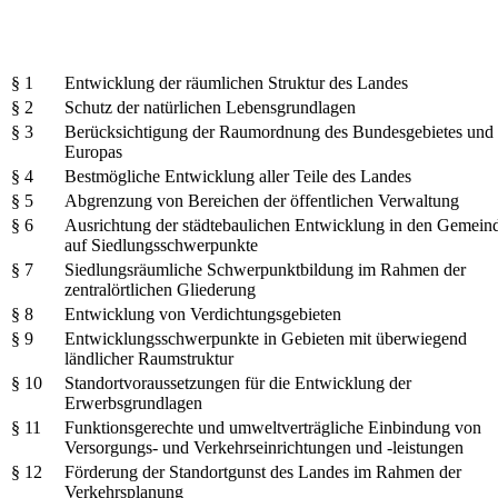
§ 1
Entwicklung der räumlichen Struktur des Landes
§ 2
Schutz der natürlichen Lebensgrundlagen
§ 3
Berücksichtigung der Raumordnung des Bundesgebietes und
Europas
§ 4
Bestmögliche Entwicklung aller Teile des Landes
§ 5
Abgrenzung von Bereichen der öffentlichen Verwaltung
§ 6
Ausrichtung der städtebaulichen Entwicklung in den Gemein
auf Siedlungsschwerpunkte
§ 7
Siedlungsräumliche Schwerpunktbildung im Rahmen der
zentralörtlichen Gliederung
§ 8
Entwicklung von Verdichtungsgebieten
§ 9
Entwicklungsschwerpunkte in Gebieten mit überwiegend
ländlicher Raumstruktur
§ 10
Standortvoraussetzungen für die Entwicklung der
Erwerbsgrundlagen
§ 11
Funktionsgerechte und umweltverträgliche Einbindung von
Versorgungs- und Verkehrseinrichtungen und -leistungen
§ 12
Förderung der Standortgunst des Landes im Rahmen der
Verkehrsplanung