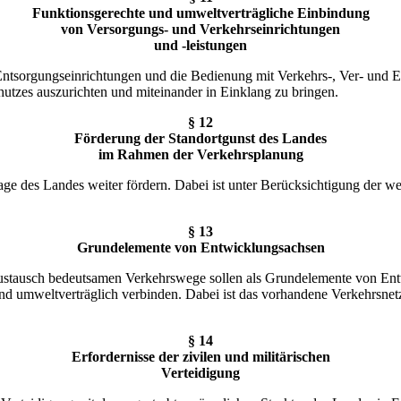
Funktionsgerechte und umweltverträgliche Einbindung
von Versorgungs- und Verkehrseinrichtungen
und -leistungen
ntsorgungseinrichtungen und die Bedienung mit Verkehrs-, Ver- und Ent
utzes auszurichten und miteinander in Einklang zu bringen.
§ 12
Förderung der Standortgunst des Landes
im Rahmen der Verkehrsplanung
ge des Landes weiter fördern. Dabei ist unter Berücksichtigung der we
§ 13
Grundelemente von Entwicklungsachsen
ustausch bedeutsamen Verkehrswege sollen als Grundelemente von Entw
d umweltverträglich verbinden. Dabei ist das vorhandene Verkehrsnetz 
§ 14
Erfordernisse der zivilen und militärischen
Verteidigung