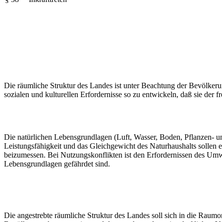
Die räumliche Struktur des Landes ist unter Beachtung der Bevölkerun
sozialen und kulturellen Erfordernisse so zu entwickeln, daß sie der f
Die natürlichen Lebensgrundlagen (Luft, Wasser, Boden, Pflanzen- un
Leistungsfähigkeit und das Gleichgewicht des Naturhaushalts sollen
beizumessen. Bei Nutzungskonflikten ist den Erfordernissen des Um
Lebensgrundlagen gefährdet sind.
Die angestrebte räumliche Struktur des Landes soll sich in die Rau