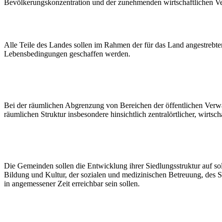
Bevölkerungskonzentration und der zunehmenden wirtschaftlichen V
Alle Teile des Landes sollen im Rahmen der für das Land angestrebte
Lebensbedingungen geschaffen werden.
Bei der räumlichen Abgrenzung von Bereichen der öffentlichen Verwa
räumlichen Struktur insbesondere hinsichtlich zentralörtlicher, wirtsc
Die Gemeinden sollen die Entwicklung ihrer Siedlungsstruktur auf sol
Bildung und Kultur, der sozialen und medizinischen Betreuung, des Sp
in angemessener Zeit erreichbar sein sollen.