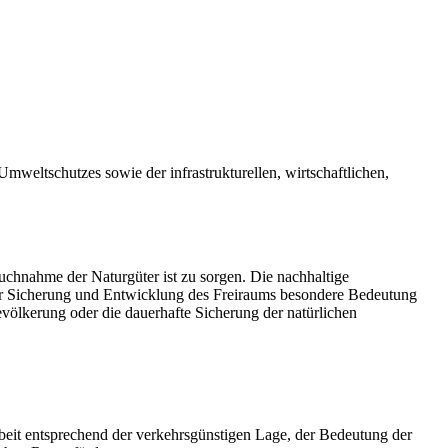
mweltschutzes sowie der infrastrukturellen, wirtschaftlichen,
uchnahme der Naturgüter ist zu sorgen. Die nachhaltige
 der Sicherung und Entwicklung des Freiraums besondere Bedeutung
ölkerung oder die dauerhafte Sicherung der natürlichen
beit entsprechend der verkehrsgünstigen Lage, der Bedeutung der