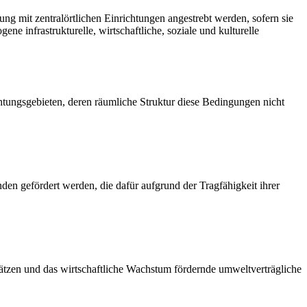
g mit zentralörtlichen Einrichtungen angestrebt werden, sofern sie
e infrastrukturelle, wirtschaftliche, soziale und kulturelle
chtungsgebieten, deren räumliche Struktur diese Bedingungen nicht
en gefördert werden, die dafür aufgrund der Tragfähigkeit ihrer
lätzen und das wirtschaftliche Wachstum fördernde umweltverträgliche