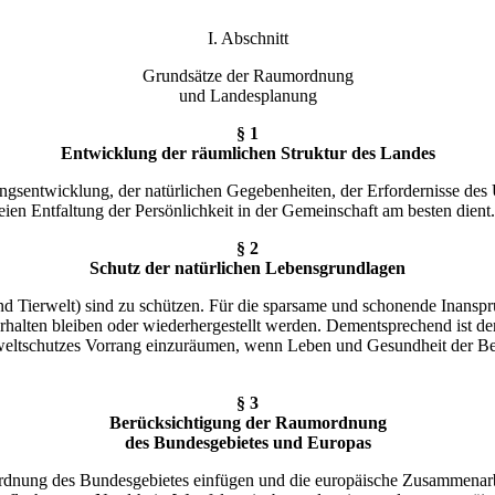
I. Abschnitt
Grundsätze der Raumordnung
und Landesplanung
§ 1
Entwicklung der räumlichen Struktur des Landes
gsentwicklung, der natürlichen Gegebenheiten, der Erfordernisse des U
reien Entfaltung der Persönlichkeit in der Gemeinschaft am besten dient.
§ 2
Schutz der natürlichen Lebensgrundlagen
d Tierwelt) sind zu schützen. Für die sparsame und schonende Inanspr
 erhalten bleiben oder wiederhergestellt werden. Dementsprechend ist
weltschutzes Vorrang einzuräumen, wenn Leben und Gesundheit der Bev
§ 3
Berücksichtigung der Raumordnung
des Bundesgebietes und Europas
mordnung des Bundesgebietes einfügen und die europäische Zusammenar