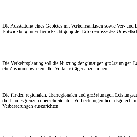
Die Ausstattung eines Gebietes mit Verkehrsanlagen sowie Ver- und E
Entwicklung unter Berücksichtigung der Erfordernisse des Umweltsch
Die Verkehrsplanung soll die Nutzung der günstigen großräumigen La
ein Zusammenwirken aller Verkehrsträger anzustreben.
Die für den regionalen, überregionalen und großräumigen Leistungsa
die Landesgrenzen überschreitenden Verflechtungen bedarfsgerecht un
Verbesserungen auszurichten.