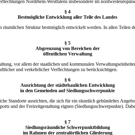
erflechtungen Nordrhein-Westfalens insbesondere im nordwesteuropäi
§ 4
Bestmögliche Entwicklung aller Teile des Landes
n räumlichen Struktur bestmöglich entwickelt werden. In allen Teilen 
§ 5
Abgrenzung von Bereichen der
öffentlichen Verwaltung
ltung, vor allem der staatlichen und kommunalen Verwaltungseinheiten,
haftlicher und verkehrlicher Verflechtungen zu berücksichtigen.
§ 6
Ausrichtung der städtebaulichen Entwicklung
in den Gemeinden auf Siedlungsschwerpunkte
che Standorte ausrichten, die sich für ein räumlich gebündeltes Angebo
orts und der Freizeitgestaltung eignen (Siedlungsschwerpunkte). Dabei
§ 7
Siedlungsräumliche Schwerpunktbildung
im Rahmen der zentralörtlichen Gliederung