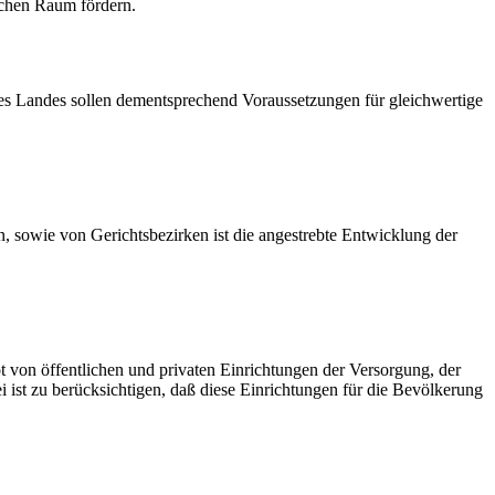
schen Raum fördern.
des Landes sollen dementsprechend Voraussetzungen für gleichwertige
 sowie von Gerichtsbezirken ist die angestrebte Entwicklung der
t von öffentlichen und privaten Einrichtungen der Versorgung, der
 ist zu berücksichtigen, daß diese Einrichtungen für die Bevölkerung