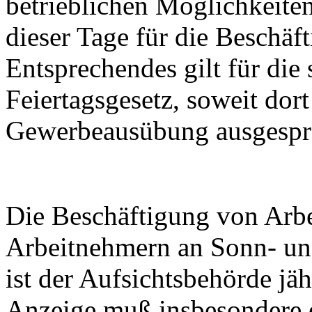
betrieblichen Möglichkeite
dieser Tage für die Beschäf
Entsprechendes gilt für die 
Feiertagsgesetz, soweit dort
Gewerbeausübung ausgespr
Die Beschäftigung von Arb
Arbeitnehmern an Sonn- und
ist der Aufsichtsbehörde jä
Anzeige muß insbesondere e