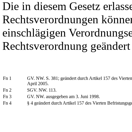
Die in diesem Gesetz erlas
Rechtsverordnungen können
einschlägigen Verordnungs
Rechtsverordnung geändert
Fn 1
GV. NW. S. 381; geändert durch Artikel 157 des Vierte
April 2005.
Fn 2
SGV. NW. 113.
Fn 3
GV. NW. ausgegeben am 3. Juni 1998.
Fn 4
§ 4 geändert durch Artikel 157 des Vierten Befristungs