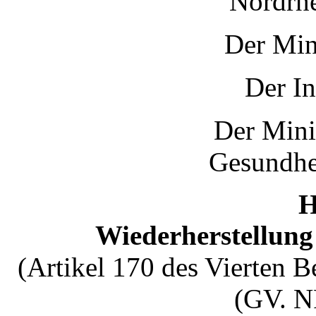
Nordrhe
Der Min
Der In
Der Minis
Gesundhei
H
Wiederherstellung
(Artikel 170 des Vierten 
(GV. N