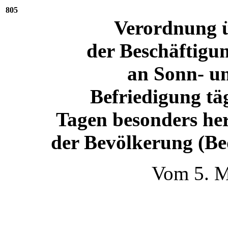
805
Verordnung ü
der Beschäftigu
an Sonn- un
Befriedigung täg
Tagen besonders her
der Bevölkerung (B
Vom 5. M