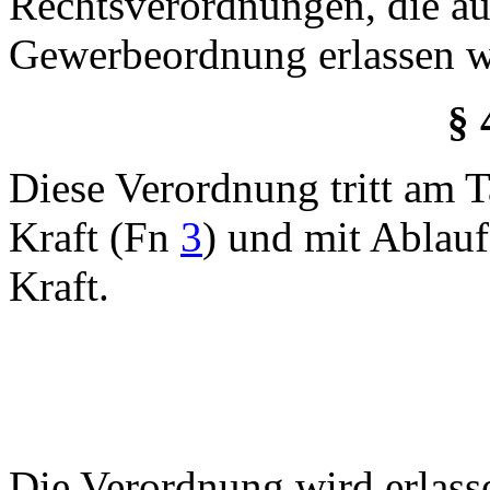
Rechtsverordnungen, die au
Gewerbeordnung erlassen w
§ 
Diese Verordnung tritt am 
Kraft (Fn
3
) und mit Ablau
Kraft.
Die Verordnung wird erlass