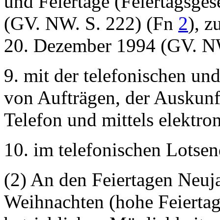
und Feiertage (Feiertagsge
(GV. NW. S. 222) (Fn
2
), z
20. Dezember 1994 (GV. NW
9. mit der telefonischen u
von Aufträgen, der Auskunf
Telefon und mittels elektro
10. im telefonischen Lotsen
(2) An den Feiertagen Neuja
Weihnachten (hohe Feiertag