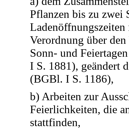
a) dem Zusammenstel
Pflanzen bis zu zwei 
Ladenöffnungszeiten n
Verordnung über den
Sonn- und Feiertage
I S. 1881), geändert 
(BGBl. I S. 1186),
b) Arbeiten zur Auss
Feierlichkeiten, die 
stattfinden,