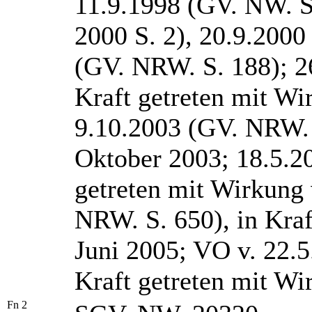
11.9.1998 (GV. NW. S
2000 S. 2), 20.9.200
(GV. NRW. S. 188); 2
Kraft getreten mit Wi
9.10.2003 (GV. NRW. S
Oktober 2003; 18.5.2
getreten mit Wirkung 
NRW. S. 650), in Kra
Juni 2005; VO v. 22.
Kraft getreten mit Wi
Fn 2