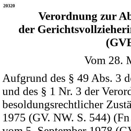
20320
Verordnung zur Ab
der Gerichtsvollzieher
(GVE
Vom 28. 
Aufgrund des § 49 Abs. 3 
und des § 1 Nr. 3 der Vero
besoldungsrechtlicher Zust
1975 (GV. NW. S. 544) (F
vom 5. September 1978 (GV