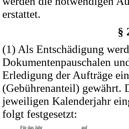
werden die notwendigen A
erstattet.
§ 
(1) Als Entschädigung werd
Dokumentenpauschalen und e
Erledigung der Aufträge 
(Gebührenanteil) gewährt. 
jeweiligen Kalenderjahr e
folgt festgesetzt:
Für das Jahr
auf