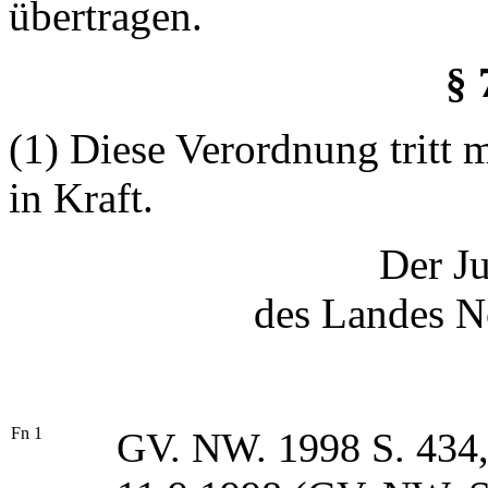
übertragen.
§ 
(1) Diese Verordnung tritt
in Kraft.
Der Ju
des Landes N
Fn 1
GV. NW. 1998 S. 434,