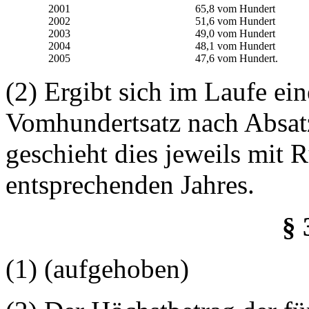
2001
65,8 vom Hundert
2002
51,6 vom Hundert
2003
49,0 vom Hundert
2004
48,1 vom Hundert
2005
47,6 vom Hundert.
(2) Ergibt sich im Laufe ei
Vomhundertsatz nach Absatz
geschieht dies jeweils mit
entsprechenden Jahres.
§ 
(1) (aufgehoben)