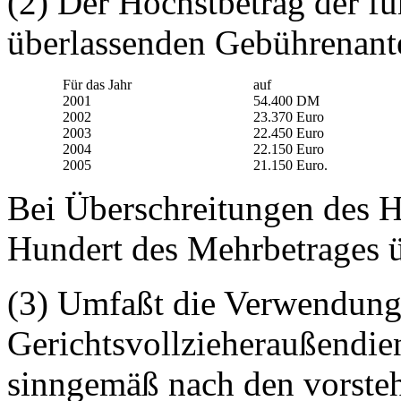
(2) Der Höchstbetrag der fü
überlassenden Gebührenantei
Für das Jahr
auf
2001
54.400 DM
2002
23.370 Euro
2003
22.450 Euro
2004
22.150 Euro
2005
21.150 Euro.
Bei Überschreitungen des 
Hundert des Mehrbetrages ü
(3) Umfaßt die Verwendung
Gerichtsvollzieheraußendien
sinngemäß nach den vorst