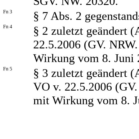
SGV. NW. 20320.
Fn 3
§ 7 Abs. 2 gegenstand
Fn 4
§ 2 zuletzt geändert (
22.5.2006 (GV. NRW. S
Wirkung vom 8. Juni 
Fn 5
§ 3 zuletzt geändert (
VO v. 22.5.2006 (GV. 
mit Wirkung vom 8. J